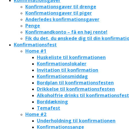
Konfirmationsgaver
Konfirmationsgaver til drenge
Konfirmationsgaver til piger
Anderledes konfirmationsgaver
Penge
Konfirmandkonto – få en høj rente!
Fik du det, du ønskede dig til din konfirmati
Konfirmationsfest
Home #1
Huskeliste til konfirmationen
Konfirmationslokaler
Invitation til konfirmation
Konfirmationsmiddag
Bordplan til konfirmationsfesten
Drikkelse til konfirmationsfesten
Alkoholfrie drinks til konfirmationsfes
Borddækning
Temafest
Home #2
Underholdning til konfirmationen
Konfirmationssange