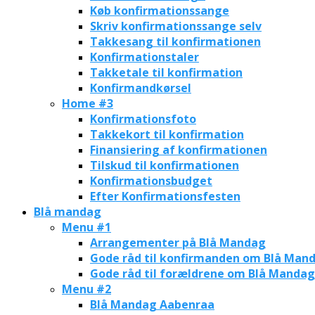
Køb konfirmationssange
Skriv konfirmationssange selv
Takkesang til konfirmationen
Konfirmationstaler
Takketale til konfirmation
Konfirmandkørsel
Home #3
Konfirmationsfoto
Takkekort til konfirmation
Finansiering af konfirmationen
Tilskud til konfirmationen
Konfirmationsbudget
Efter Konfirmationsfesten
Blå mandag
Menu #1
Arrangementer på Blå Mandag
Gode råd til konfirmanden om Blå Man
Gode råd til forældrene om Blå Mandag
Menu #2
Blå Mandag Aabenraa