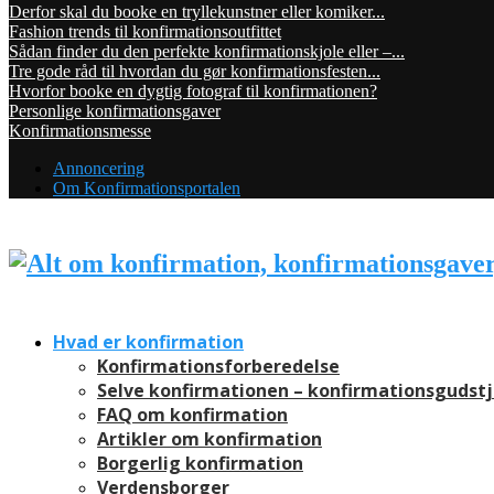
Derfor skal du booke en tryllekunstner eller komiker...
Fashion trends til konfirmationsoutfittet
Sådan finder du den perfekte konfirmationskjole eller –...
Tre gode råd til hvordan du gør konfirmationsfesten...
Hvorfor booke en dygtig fotograf til konfirmationen?
Personlige konfirmationsgaver
Konfirmationsmesse
Annoncering
Om Konfirmationsportalen
Hvad er konfirmation
Konfirmationsforberedelse
Selve konfirmationen – konfirmationsgudst
FAQ om konfirmation
Artikler om konfirmation
Borgerlig konfirmation
Verdensborger