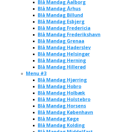
Blå Mandag Aalborg
Blå Mandag Århus
Blå Mandag Billund
Blå Mandag Esbjerg
Blå Mandag Fredericia
Blå Mandag Frederikshavn
Blå Mandag Grenaa
Blå Mandag Haderslev
Blå Mandag Helsingør
Blå Mandag Herning
Blå Mandag Hillerød
Menu #3
Blå Mandag Hjørring
Blå Mandag Hobro
Blå Mandag Holbæk
Blå Mandag Holstebro
Blå Mandag Horsens
Blå Mandag København
Blå Mandag Køge
Blå Mandag Kolding
Blå Mandag Middelfart