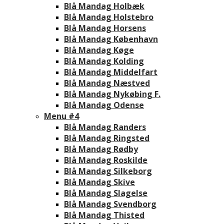
Blå Mandag Holbæk
Blå Mandag Holstebro
Blå Mandag Horsens
Blå Mandag København
Blå Mandag Køge
Blå Mandag Kolding
Blå Mandag Middelfart
Blå Mandag Næstved
Blå Mandag Nykøbing F.
Blå Mandag Odense
Menu #4
Blå Mandag Randers
Blå Mandag Ringsted
Blå Mandag Rødby
Blå Mandag Roskilde
Blå Mandag Silkeborg
Blå Mandag Skive
Blå Mandag Slagelse
Blå Mandag Svendborg
Blå Mandag Thisted