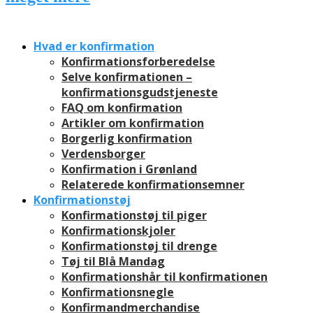
Hvad er konfirmation
Konfirmationsforberedelse
Selve konfirmationen –
konfirmationsgudstjeneste
FAQ om konfirmation
Artikler om konfirmation
Borgerlig konfirmation
Verdensborger
Konfirmation i Grønland
Relaterede konfirmationsemner
Konfirmationstøj
Konfirmationstøj til piger
Konfirmationskjoler
Konfirmationstøj til drenge
Tøj til Blå Mandag
Konfirmationshår til konfirmationen
Konfirmationsnegle
Konfirmandmerchandise