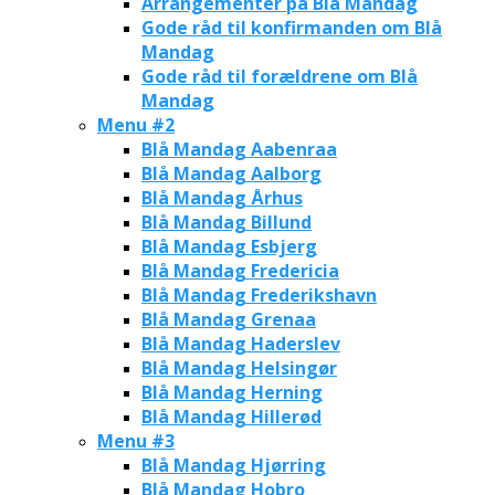
Arrangementer på Blå Mandag
Gode råd til konfirmanden om Blå
Mandag
Gode råd til forældrene om Blå
Mandag
Menu #2
Blå Mandag Aabenraa
Blå Mandag Aalborg
Blå Mandag Århus
Blå Mandag Billund
Blå Mandag Esbjerg
Blå Mandag Fredericia
Blå Mandag Frederikshavn
Blå Mandag Grenaa
Blå Mandag Haderslev
Blå Mandag Helsingør
Blå Mandag Herning
Blå Mandag Hillerød
Menu #3
Blå Mandag Hjørring
Blå Mandag Hobro