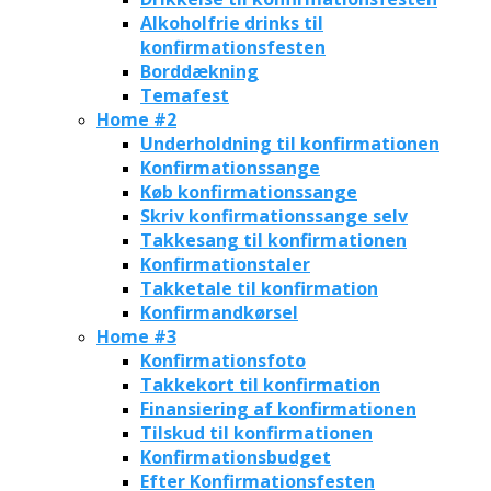
Alkoholfrie drinks til
konfirmationsfesten
Borddækning
Temafest
Home #2
Underholdning til konfirmationen
Konfirmationssange
Køb konfirmationssange
Skriv konfirmationssange selv
Takkesang til konfirmationen
Konfirmationstaler
Takketale til konfirmation
Konfirmandkørsel
Home #3
Konfirmationsfoto
Takkekort til konfirmation
Finansiering af konfirmationen
Tilskud til konfirmationen
Konfirmationsbudget
Efter Konfirmationsfesten