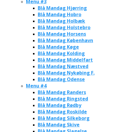
Menu #3
Blå Mandag Hjørring
Blå Mandag Hobro
Blå Mandag Holbæk
Blå Mandag Holstebro
Blå Mandag Horsens
Blå Mandag København
Blå Mandag Køge
Blå Mandag Kolding
Blå Mandag Middelfart
Blå Mandag Næstved
Blå Mandag Nykøbing F.
Blå Mandag Odense
Menu #4
Blå Mandag Randers
Blå Mandag Ringsted
Blå Mandag Rødby
Blå Mandag Roskilde
Blå Mandag Silkeborg
Blå Mandag Skive
Blå Mandag Slagelse