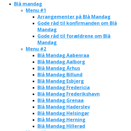
Blå mandag
Menu #1
Arrangementer på Blå Mandag
Gode råd til konfirmanden om Blå
Mandag
Gode råd til forældrene om Blå
Mandag
Menu #2
Blå Mandag Aabenraa
Blå Mandag Aalborg
Blå Mandag Århus
Blå Mandag Billund
Blå Mandag Esbjerg
Blå Mandag Fredericia
Blå Mandag Frederikshavn
Blå Mandag Grenaa
Blå Mandag Haderslev
Blå Mandag Helsingør
Blå Mandag Herning
Blå Mandag Hillerød