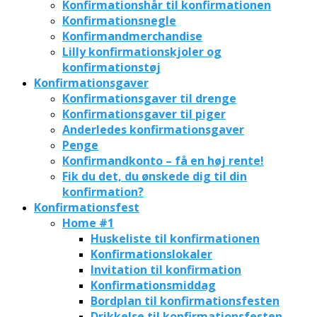
Konfirmationshår til konfirmationen
Konfirmationsnegle
Konfirmandmerchandise
Lilly konfirmationskjoler og
konfirmationstøj
Konfirmationsgaver
Konfirmationsgaver til drenge
Konfirmationsgaver til piger
Anderledes konfirmationsgaver
Penge
Konfirmandkonto – få en høj rente!
Fik du det, du ønskede dig til din
konfirmation?
Konfirmationsfest
Home #1
Huskeliste til konfirmationen
Konfirmationslokaler
Invitation til konfirmation
Konfirmationsmiddag
Bordplan til konfirmationsfesten
Drikkelse til konfirmationsfesten