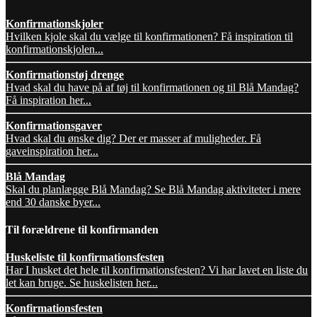
Konfirmationskjoler
Hvilken kjole skal du vælge til konfirmationen? Få inspiration til
konfirmationskjolen...
Konfirmationstøj drenge
Hvad skal du have på af tøj til konfirmationen og til Blå Mandag?
Få inspiration her...
Konfirmationsgaver
Hvad skal du ønske dig? Der er masser af muligheder. Få
gaveinspiration her...
Blå Mandag
Skal du planlægge Blå Mandag? Se Blå Mandag aktiviteter i mere
end 30 danske byer...
Til forældrene til konfirmanden
Huskeliste til konfirmationsfesten
Har I husket det hele til konfirmationsfesten? Vi har lavet en liste du
let kan bruge. Se huskelisten her...
Konfirmationsfesten