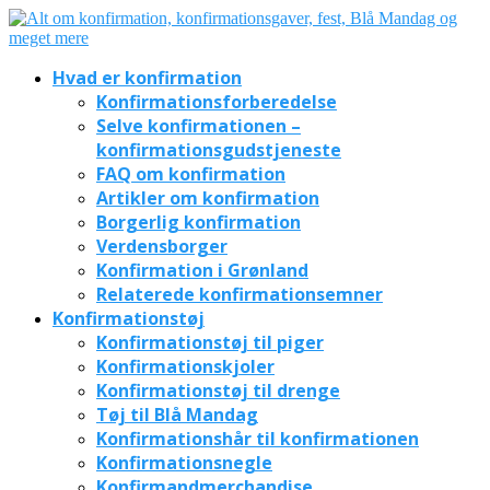
Hvad er konfirmation
Konfirmationsforberedelse
Selve konfirmationen –
konfirmationsgudstjeneste
FAQ om konfirmation
Artikler om konfirmation
Borgerlig konfirmation
Verdensborger
Konfirmation i Grønland
Relaterede konfirmationsemner
Konfirmationstøj
Konfirmationstøj til piger
Konfirmationskjoler
Konfirmationstøj til drenge
Tøj til Blå Mandag
Konfirmationshår til konfirmationen
Konfirmationsnegle
Konfirmandmerchandise