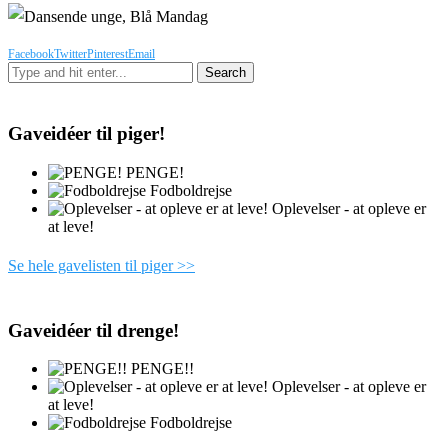
Facebook
Twitter
Pinterest
Email
Gaveidéer til piger!
PENGE!
Fodboldrejse
Oplevelser - at opleve er
at leve!
Se hele gavelisten til piger >>
Gaveidéer til drenge!
PENGE!!
Oplevelser - at opleve er
at leve!
Fodboldrejse