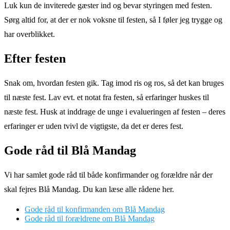
Luk kun de inviterede gæster ind og bevar styringen med festen.
Sørg altid for, at der er nok voksne til festen, så I føler jeg trygge og
har overblikket.
Efter festen
Snak om, hvordan festen gik. Tag imod ris og ros, så det kan bruges
til næste fest. Lav evt. et notat fra festen, så erfaringer huskes til
næste fest. Husk at inddrage de unge i evalueringen af festen – deres
erfaringer er uden tvivl de vigtigste, da det er deres fest.
Gode råd til Blå Mandag
Vi har samlet gode råd til både konfirmander og forældre når der
skal fejres Blå Mandag. Du kan læse alle rådene her.
Gode råd til konfirmanden om Blå Mandag
Gode råd til forældrene om Blå Mandag