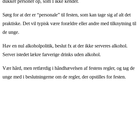
dukker personer op, som I ikke kender.
Sørg for at der er “personale” til festen, som kan tage sig af alt det
praktiske. Det vil typisk være forældre eller andre med tilknytning til
de unge.
Hav en nul alkoholpolitik, beslut fx at der ikke serveres alkohol.
Server istedet lækre farverige drinks uden alkohol.
Vær hård, men retfærdig i håndhævelsen af festens regler, og tag de
unge med i beslutningerne om de regler, der opstilles for festen.