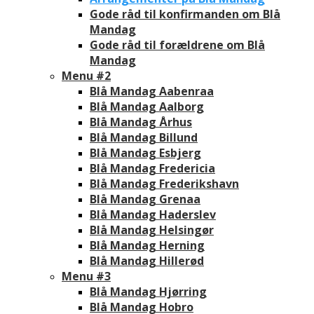
Gode råd til konfirmanden om Blå
Mandag
Gode råd til forældrene om Blå
Mandag
Menu #2
Blå Mandag Aabenraa
Blå Mandag Aalborg
Blå Mandag Århus
Blå Mandag Billund
Blå Mandag Esbjerg
Blå Mandag Fredericia
Blå Mandag Frederikshavn
Blå Mandag Grenaa
Blå Mandag Haderslev
Blå Mandag Helsingør
Blå Mandag Herning
Blå Mandag Hillerød
Menu #3
Blå Mandag Hjørring
Blå Mandag Hobro