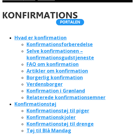
Hvad er konfirmation
Konfirmationsforberedelse
Selve konfirmationen –
konfirmationsgudstjeneste
FAQ om konfirmation
Artikler om konfirmation
Borgerlig konfirmation
Verdensborger
Konfirmation i Grønland
Relaterede konfirmationsemner
Konfirmationstøj
Konfirmationstøj til piger
Konfirmationskjoler
Konfirmationstøj til drenge
Tøj til Blå Mandag