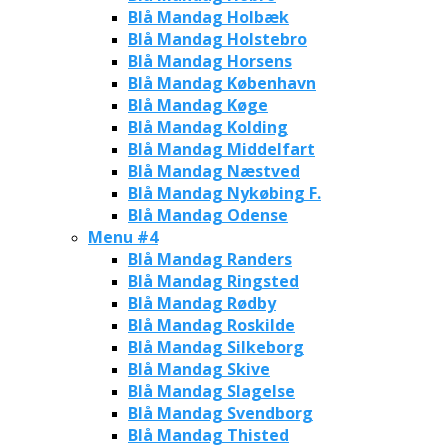
Blå Mandag Holbæk
Blå Mandag Holstebro
Blå Mandag Horsens
Blå Mandag København
Blå Mandag Køge
Blå Mandag Kolding
Blå Mandag Middelfart
Blå Mandag Næstved
Blå Mandag Nykøbing F.
Blå Mandag Odense
Menu #4
Blå Mandag Randers
Blå Mandag Ringsted
Blå Mandag Rødby
Blå Mandag Roskilde
Blå Mandag Silkeborg
Blå Mandag Skive
Blå Mandag Slagelse
Blå Mandag Svendborg
Blå Mandag Thisted