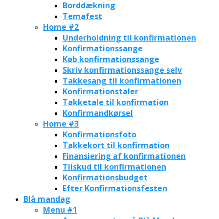
Borddækning
Temafest
Home #2
Underholdning til konfirmationen
Konfirmationssange
Køb konfirmationssange
Skriv konfirmationssange selv
Takkesang til konfirmationen
Konfirmationstaler
Takketale til konfirmation
Konfirmandkørsel
Home #3
Konfirmationsfoto
Takkekort til konfirmation
Finansiering af konfirmationen
Tilskud til konfirmationen
Konfirmationsbudget
Efter Konfirmationsfesten
Blå mandag
Menu #1