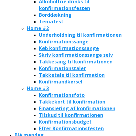
Alkoholfrie drinks til
konfirmationsfesten
Borddækning
Temafest
Home #2
Underholdning til konfirmationen
Konfirmationssange
Køb konfirmationssange
Skriv konfirmationssange selv
Takkesang til konfirmationen
Konfirmationstaler
Takketale til konfirmation
Konfirmandkørsel
Home #3
Konfirmationsfoto
Takkekort til konfirmation
Finansiering af konfirmationen
Tilskud til konfirmationen
Konfirmationsbudget
Efter Konfirmationsfesten
Blå mandag