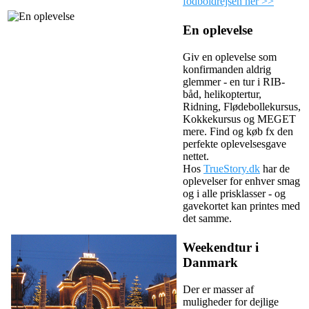
fodboldrejsen her >>
En oplevelse
Giv en oplevelse som
konfirmanden aldrig
glemmer - en tur i RIB-
båd, helikoptertur,
Ridning, Flødebollekursus,
Kokkekursus og MEGET
mere. Find og køb fx den
perfekte oplevelsesgave
nettet.
Hos
TrueStory.dk
har de
oplevelser for enhver smag
og i alle prisklasser - og
gavekortet kan printes med
det samme.
Weekendtur i
Danmark
Der er masser af
muligheder for dejlige