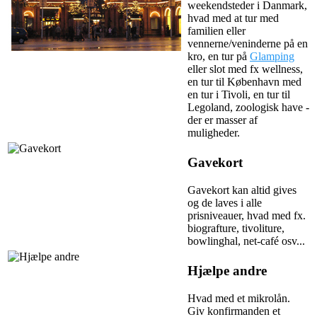
weekendsteder i Danmark,
hvad med at tur med
familien eller
vennerne/veninderne på en
kro, en tur på
Glamping
eller slot med fx wellness,
en tur til København med
en tur i Tivoli, en tur til
Legoland, zoologisk have -
der er masser af
muligheder.
Gavekort
Gavekort kan altid gives
og de laves i alle
prisniveauer, hvad med fx.
biografture, tivoliture,
bowlinghal, net-café osv...
Hjælpe andre
Hvad med et mikrolån.
Giv konfirmanden et