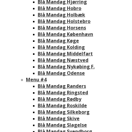
Blå Mandag Hjørring
Blå Mandag Hobro
Blå Mandag Holbæk
Blå Mandag Holstebro
Blå Mandag Horsens
Blå Mandag København
Blå Mandag Køge
Blå Mandag Kolding
Blå Mandag Middelfart
Blå Mandag Næstved
Blå Mandag Nykøbing F.
Blå Mandag Odense
Menu #4
Blå Mandag Randers
Blå Mandag Ringsted
Blå Mandag Rødby
Blå Mandag Roskilde
Blå Mandag Silkeborg
Blå Mandag Skive
Blå Mandag Slagelse
Blå Mandag Svendborg