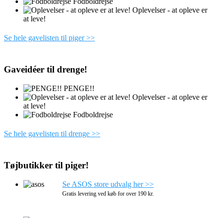
Fodboldrejse
Oplevelser - at opleve er
at leve!
Se hele gavelisten til piger >>
Gaveidéer til drenge!
PENGE!!
Oplevelser - at opleve er
at leve!
Fodboldrejse
Se hele gavelisten til drenge >>
Tøjbutikker til piger!
Se ASOS store udvalg her >>
Gratis levering ved køb for over 190 kr.