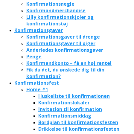
Konfirmationsnegle
Konfirmandmerchandise
Lilly konfirmationskjoler og
konfirmationstøj
Konfirmationsgaver
Konfirmationsgaver til drenge
Konfirmationsgaver til piger
Anderledes konfirmationsgaver
Penge
Konfirmandkonto – få en høj rente!
Fik du det, du ønskede dig til din
konfirmation?
Konfirmationsfest
Home #1
Huskeliste til konfirmationen
Konfirmationslokaler
Invitation til konfirmation
Konfirmationsmiddag
Bordplan til konfirmationsfesten
Drikkelse til konfirmationsfesten