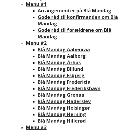
Menu #1
Arrangementer på Blå Mandag
Gode råd til konfirmanden om Blå
Mandag
Gode råd til forældrene om Blå
Mandag
Menu #2
Blå Mandag Aabenraa
Blå Mandag Aalborg
Blå Mandag Århus
Blå Mandag Billund
Blå Mandag Esbjerg
Blå Mandag Fredericia
Blå Mandag Frederikshavn
Blå Mandag Grenaa
Blå Mandag Haderslev
Blå Mandag Helsingør
Blå Mandag Herning
Blå Mandag Hillerød
Menu #3