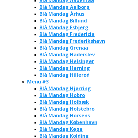
Blå Mandag Aabenraa
Blå Mandag Aalborg
Blå Mandag Århus
Blå Mandag Billund
Blå Mandag Esbjerg
Blå Mandag Fredericia
Blå Mandag Frederikshavn
Blå Mandag Grenaa
Blå Mandag Haderslev
Blå Mandag Helsingør
Blå Mandag Herning
Blå Mandag Hillerød
Menu #3
Blå Mandag Hjørring
Blå Mandag Hobro
Blå Mandag Holbæk
Blå Mandag Holstebro
Blå Mandag Horsens
Blå Mandag København
Blå Mandag Køge
Blå Mandag Kolding