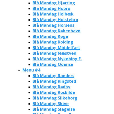
Blå Mandag Hjørring
Blå Mandag Hobro
Blå Mandag Holbæk
Blå Mandag Holstebro
Blå Mandag Horsens
Blå Mandag København
Blå Mandag Køge
Blå Mandag Kolding
Blå Mandag Middelfart
Blå Mandag Næstved
Blå Mandag Nykøbing F.
Blå Mandag Odense
Menu #4
Blå Mandag Randers
Blå Mandag Ringsted
Blå Mandag Rødby
Blå Mandag Roskilde
Blå Mandag Silkeborg
Blå Mandag Skive
Blå Mandag Slagelse