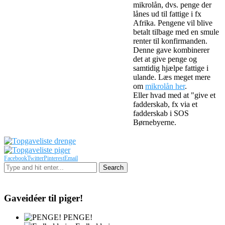
mikrolån, dvs. penge der
lånes ud til fattige i fx
Afrika. Pengene vil blive
betalt tilbage med en smule
renter til konfirmanden.
Denne gave kombinerer
det at give penge og
samtidig hjælpe fattige i
ulande. Læs meget mere
om
mikrolån her
.
Eller hvad med at "give et
fadderskab, fx via et
fadderskab i SOS
Børnebyerne.
Facebook
Twitter
Pinterest
Email
Gaveidéer til piger!
PENGE!