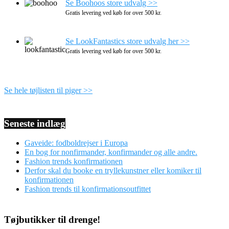
Se Boohoos store udvalg >>
Gratis levering ved køb for over 500 kr.
Se LookFantastics store udvalg her >>
Gratis levering ved køb for over 500 kr.
Se hele tøjlisten til piger >>
Seneste indlæg
Gaveide: fodboldrejser i Europa
En bog for nonfirmander, konfirmander og alle andre.
Fashion trends konfirmationen
Derfor skal du booke en tryllekunstner eller komiker til
konfirmationen
Fashion trends til konfirmationsoutfittet
Tøjbutikker til drenge!