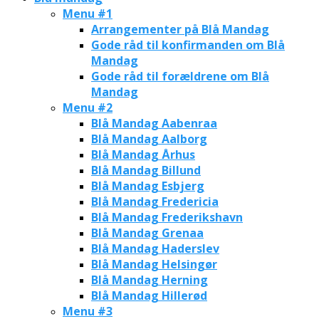
Menu #1
Arrangementer på Blå Mandag
Gode råd til konfirmanden om Blå
Mandag
Gode råd til forældrene om Blå
Mandag
Menu #2
Blå Mandag Aabenraa
Blå Mandag Aalborg
Blå Mandag Århus
Blå Mandag Billund
Blå Mandag Esbjerg
Blå Mandag Fredericia
Blå Mandag Frederikshavn
Blå Mandag Grenaa
Blå Mandag Haderslev
Blå Mandag Helsingør
Blå Mandag Herning
Blå Mandag Hillerød
Menu #3