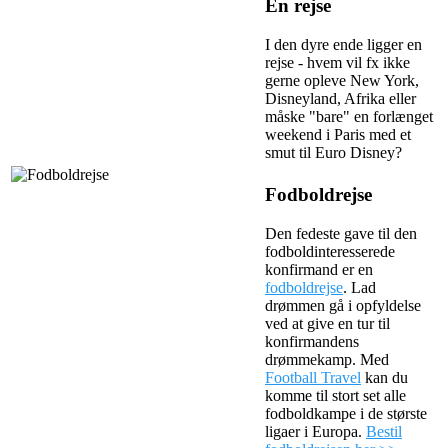
En rejse
I den dyre ende ligger en
rejse - hvem vil fx ikke
gerne opleve New York,
Disneyland, Afrika eller
måske "bare" en forlænget
weekend i Paris med et
smut til Euro Disney?
Fodboldrejse
Den fedeste gave til den
fodboldinteresserede
konfirmand er en
fodboldrejse
. Lad
drømmen gå i opfyldelse
ved at give en tur til
konfirmandens
drømmekamp. Med
Football Travel
kan du
komme til stort set alle
fodboldkampe i de største
ligaer i Europa.
Bestil