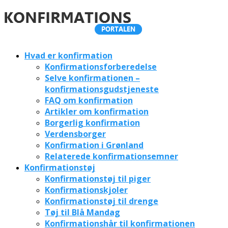
Hvad er konfirmation
Konfirmationsforberedelse
Selve konfirmationen –
konfirmationsgudstjeneste
FAQ om konfirmation
Artikler om konfirmation
Borgerlig konfirmation
Verdensborger
Konfirmation i Grønland
Relaterede konfirmationsemner
Konfirmationstøj
Konfirmationstøj til piger
Konfirmationskjoler
Konfirmationstøj til drenge
Tøj til Blå Mandag
Konfirmationshår til konfirmationen