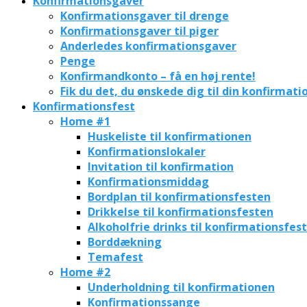
Konfirmationsgaver
Konfirmationsgaver til drenge
Konfirmationsgaver til piger
Anderledes konfirmationsgaver
Penge
Konfirmandkonto – få en høj rente!
Fik du det, du ønskede dig til din konfirmati
Konfirmationsfest
Home #1
Huskeliste til konfirmationen
Konfirmationslokaler
Invitation til konfirmation
Konfirmationsmiddag
Bordplan til konfirmationsfesten
Drikkelse til konfirmationsfesten
Alkoholfrie drinks til konfirmationsfes
Borddækning
Temafest
Home #2
Underholdning til konfirmationen
Konfirmationssange