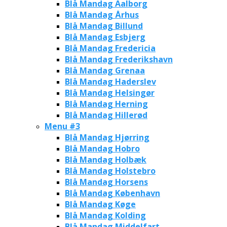
Blå Mandag Aalborg
Blå Mandag Århus
Blå Mandag Billund
Blå Mandag Esbjerg
Blå Mandag Fredericia
Blå Mandag Frederikshavn
Blå Mandag Grenaa
Blå Mandag Haderslev
Blå Mandag Helsingør
Blå Mandag Herning
Blå Mandag Hillerød
Menu #3
Blå Mandag Hjørring
Blå Mandag Hobro
Blå Mandag Holbæk
Blå Mandag Holstebro
Blå Mandag Horsens
Blå Mandag København
Blå Mandag Køge
Blå Mandag Kolding
Blå Mandag Middelfart