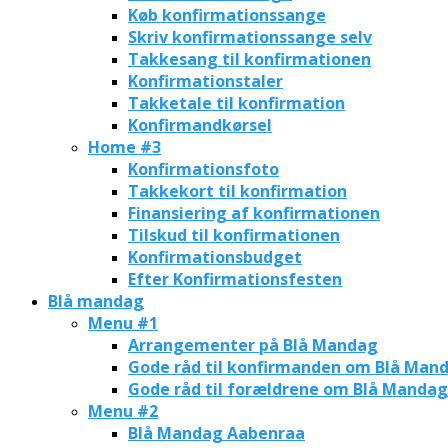
Køb konfirmationssange
Skriv konfirmationssange selv
Takkesang til konfirmationen
Konfirmationstaler
Takketale til konfirmation
Konfirmandkørsel
Home #3
Konfirmationsfoto
Takkekort til konfirmation
Finansiering af konfirmationen
Tilskud til konfirmationen
Konfirmationsbudget
Efter Konfirmationsfesten
Blå mandag
Menu #1
Arrangementer på Blå Mandag
Gode råd til konfirmanden om Blå Man
Gode råd til forældrene om Blå Mandag
Menu #2
Blå Mandag Aabenraa