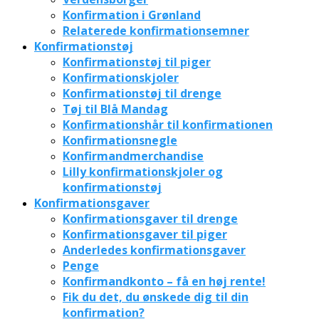
Konfirmation i Grønland
Relaterede konfirmationsemner
Konfirmationstøj
Konfirmationstøj til piger
Konfirmationskjoler
Konfirmationstøj til drenge
Tøj til Blå Mandag
Konfirmationshår til konfirmationen
Konfirmationsnegle
Konfirmandmerchandise
Lilly konfirmationskjoler og
konfirmationstøj
Konfirmationsgaver
Konfirmationsgaver til drenge
Konfirmationsgaver til piger
Anderledes konfirmationsgaver
Penge
Konfirmandkonto – få en høj rente!
Fik du det, du ønskede dig til din
konfirmation?