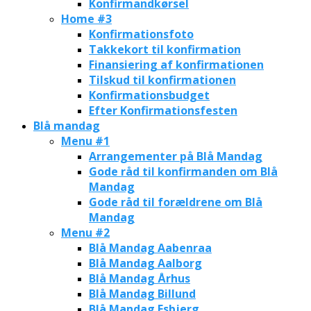
Konfirmandkørsel
Home #3
Konfirmationsfoto
Takkekort til konfirmation
Finansiering af konfirmationen
Tilskud til konfirmationen
Konfirmationsbudget
Efter Konfirmationsfesten
Blå mandag
Menu #1
Arrangementer på Blå Mandag
Gode råd til konfirmanden om Blå
Mandag
Gode råd til forældrene om Blå
Mandag
Menu #2
Blå Mandag Aabenraa
Blå Mandag Aalborg
Blå Mandag Århus
Blå Mandag Billund
Blå Mandag Esbjerg