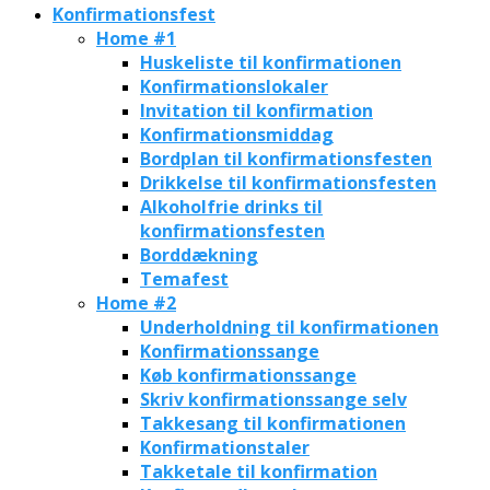
Konfirmationsfest
Home #1
Huskeliste til konfirmationen
Konfirmationslokaler
Invitation til konfirmation
Konfirmationsmiddag
Bordplan til konfirmationsfesten
Drikkelse til konfirmationsfesten
Alkoholfrie drinks til
konfirmationsfesten
Borddækning
Temafest
Home #2
Underholdning til konfirmationen
Konfirmationssange
Køb konfirmationssange
Skriv konfirmationssange selv
Takkesang til konfirmationen
Konfirmationstaler
Takketale til konfirmation