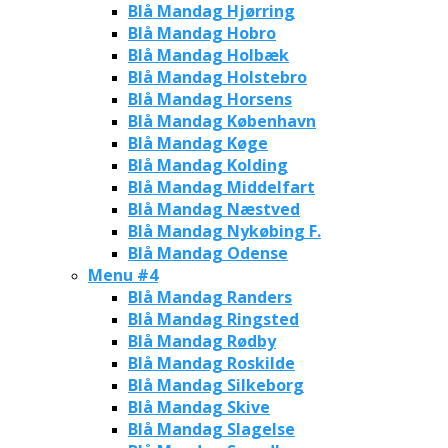
Blå Mandag Hjørring
Blå Mandag Hobro
Blå Mandag Holbæk
Blå Mandag Holstebro
Blå Mandag Horsens
Blå Mandag København
Blå Mandag Køge
Blå Mandag Kolding
Blå Mandag Middelfart
Blå Mandag Næstved
Blå Mandag Nykøbing F.
Blå Mandag Odense
Menu #4
Blå Mandag Randers
Blå Mandag Ringsted
Blå Mandag Rødby
Blå Mandag Roskilde
Blå Mandag Silkeborg
Blå Mandag Skive
Blå Mandag Slagelse