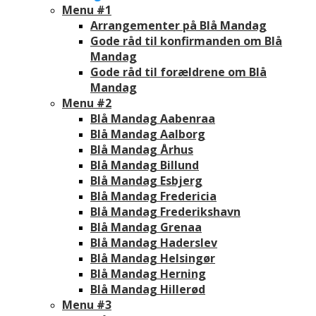
Menu #1
Arrangementer på Blå Mandag
Gode råd til konfirmanden om Blå
Mandag
Gode råd til forældrene om Blå
Mandag
Menu #2
Blå Mandag Aabenraa
Blå Mandag Aalborg
Blå Mandag Århus
Blå Mandag Billund
Blå Mandag Esbjerg
Blå Mandag Fredericia
Blå Mandag Frederikshavn
Blå Mandag Grenaa
Blå Mandag Haderslev
Blå Mandag Helsingør
Blå Mandag Herning
Blå Mandag Hillerød
Menu #3