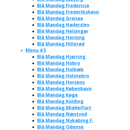
Blå Mandag Fredericia
Blå Mandag Frederikshavn
Blå Mandag Grenaa
Blå Mandag Haderslev
Blå Mandag Helsingør
Blå Mandag Herning
Blå Mandag Hillerød
Menu #3
Blå Mandag Hjørring
Blå Mandag Hobro
Blå Mandag Holbæk
Blå Mandag Holstebro
Blå Mandag Horsens
Blå Mandag København
Blå Mandag Køge
Blå Mandag Kolding
Blå Mandag Middelfart
Blå Mandag Næstved
Blå Mandag Nykøbing F.
Blå Mandag Odense