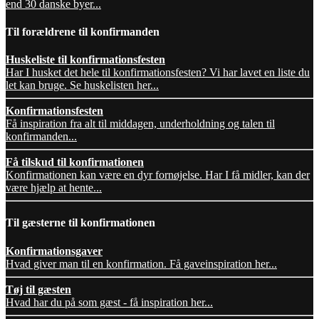
end 30 danske byer...
Til forældrene til konfirmanden
Huskeliste til konfirmationsfesten
Har I husket det hele til konfirmationsfesten? Vi har lavet en liste du
let kan bruge. Se huskelisten her...
Konfirmationsfesten
Få inspiration fra alt til middagen, underholdning og talen til
konfirmanden...
Få tilskud til konfirmationen
Konfirmationen kan være en dyr fornøjelse. Har I få midler, kan der
være hjælp at hente...
Til gæsterne til konfirmationen
Konfirmationsgaver
Hvad giver man til en konfirmation. Få gaveinspiration her...
Tøj til gæsten
Hvad har du på som gæst - få inspiration her...