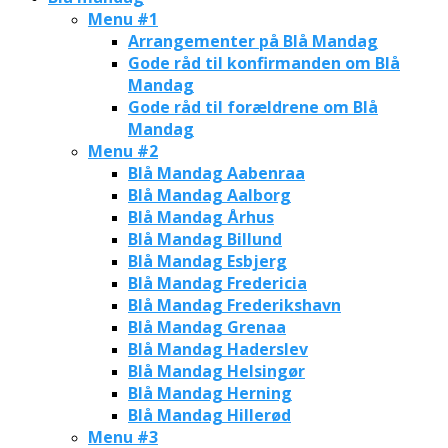
Menu #1
Arrangementer på Blå Mandag
Gode råd til konfirmanden om Blå
Mandag
Gode råd til forældrene om Blå
Mandag
Menu #2
Blå Mandag Aabenraa
Blå Mandag Aalborg
Blå Mandag Århus
Blå Mandag Billund
Blå Mandag Esbjerg
Blå Mandag Fredericia
Blå Mandag Frederikshavn
Blå Mandag Grenaa
Blå Mandag Haderslev
Blå Mandag Helsingør
Blå Mandag Herning
Blå Mandag Hillerød
Menu #3