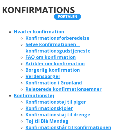
Hvad er konfirmation
Konfirmationsforberedelse
Selve konfirmationen –
konfirmationsgudstjeneste
FAQ om konfirmation
Artikler om konfirmation
Borgerlig konfirmation
Verdensborger
Konfirmation i Grønland
Relaterede konfirmationsemner
Konfirmationstøj
Konfirmationstøj til piger
Konfirmationskjoler
Konfirmationstøj til drenge
Tøj til Blå Mandag
Konfirmationshår til konfirmationen