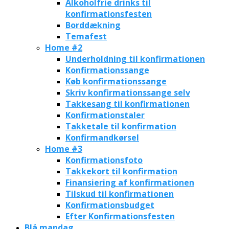
Alkoholfrie drinks til
konfirmationsfesten
Borddækning
Temafest
Home #2
Underholdning til konfirmationen
Konfirmationssange
Køb konfirmationssange
Skriv konfirmationssange selv
Takkesang til konfirmationen
Konfirmationstaler
Takketale til konfirmation
Konfirmandkørsel
Home #3
Konfirmationsfoto
Takkekort til konfirmation
Finansiering af konfirmationen
Tilskud til konfirmationen
Konfirmationsbudget
Efter Konfirmationsfesten
Blå mandag