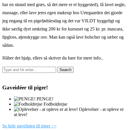
har en strand med græs, så det mere er et hyggested), få lavet negle,
massage, eller lave jeres egen makeup hos Urtegaarden det gjorde
jeg engang til en pigefødslesdag og det var VILDT hyggeligt og
ikke særlig dyrt omkring 200 kr for kursuset og 25 kr. pr. mascara,
lipgloss, øjenskygge osv. Man kan også lave bolscher og sæber og
sådan.
Håber det hjalp, ellers så skriver du bare for mere info..
Gaveidéer til piger!
PENGE!
Fodboldrejse
Oplevelser - at opleve er
at leve!
Se hele gavelisten til piger >>