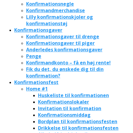
Konfirmationsnegle
Konfirmandmerchandise
Lilly konfirmationskjoler og
konfirmationstøj
Konfirmationsgaver
Konfirmationsgaver til drenge
Konfirmationsgaver til piger
Anderledes konfirmationsgaver
Penge
Konfirmandkonto – få en høj rente!
Fik du det, du ønskede dig til din
konfirmation?
Konfirmationsfest
Home #1
Huskeliste til konfirmationen
Konfirmationslokaler
Invitation til konfirmation
Konfirmationsmiddag
Bordplan til konfirmationsfesten
Drikkelse til konfirmationsfesten