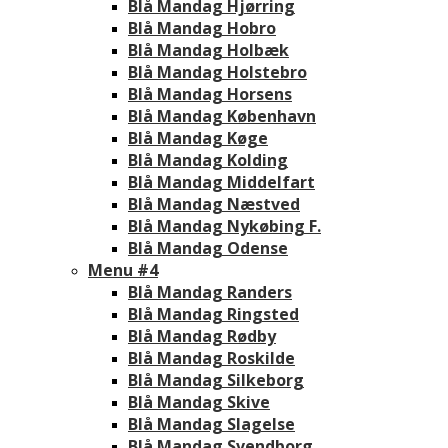
Blå Mandag Hjørring
Blå Mandag Hobro
Blå Mandag Holbæk
Blå Mandag Holstebro
Blå Mandag Horsens
Blå Mandag København
Blå Mandag Køge
Blå Mandag Kolding
Blå Mandag Middelfart
Blå Mandag Næstved
Blå Mandag Nykøbing F.
Blå Mandag Odense
Menu #4
Blå Mandag Randers
Blå Mandag Ringsted
Blå Mandag Rødby
Blå Mandag Roskilde
Blå Mandag Silkeborg
Blå Mandag Skive
Blå Mandag Slagelse
Blå Mandag Svendborg