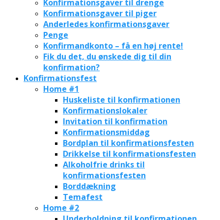
Konfirmationsgaver til drenge
Konfirmationsgaver til piger
Anderledes konfirmationsgaver
Penge
Konfirmandkonto – få en høj rente!
Fik du det, du ønskede dig til din
konfirmation?
Konfirmationsfest
Home #1
Huskeliste til konfirmationen
Konfirmationslokaler
Invitation til konfirmation
Konfirmationsmiddag
Bordplan til konfirmationsfesten
Drikkelse til konfirmationsfesten
Alkoholfrie drinks til
konfirmationsfesten
Borddækning
Temafest
Home #2
Underholdning til konfirmationen