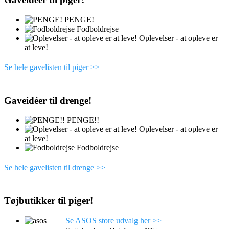
PENGE!
Fodboldrejse
Oplevelser - at opleve er
at leve!
Se hele gavelisten til piger >>
Gaveidéer til drenge!
PENGE!!
Oplevelser - at opleve er
at leve!
Fodboldrejse
Se hele gavelisten til drenge >>
Tøjbutikker til piger!
Se ASOS store udvalg her >>