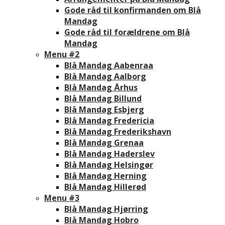
Gode råd til konfirmanden om Blå
Mandag
Gode råd til forældrene om Blå
Mandag
Menu #2
Blå Mandag Aabenraa
Blå Mandag Aalborg
Blå Mandag Århus
Blå Mandag Billund
Blå Mandag Esbjerg
Blå Mandag Fredericia
Blå Mandag Frederikshavn
Blå Mandag Grenaa
Blå Mandag Haderslev
Blå Mandag Helsingør
Blå Mandag Herning
Blå Mandag Hillerød
Menu #3
Blå Mandag Hjørring
Blå Mandag Hobro