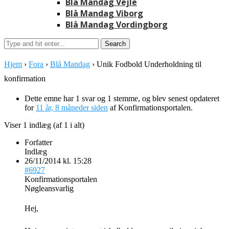
Blå Mandag Vejle
Blå Mandag Viborg
Blå Mandag Vordingborg
Hjem
›
Fora
›
Blå Mandag
›
Unik Fodbold Underholdning til
konfirmation
Dette emne har 1 svar og 1 stemme, og blev senest opdateret
for
11 år, 8 måneder siden
af
Konfirmationsportalen
.
Viser 1 indlæg (af 1 i alt)
Forfatter
Indlæg
26/11/2014 kl. 15:28
#6927
Konfirmationsportalen
Nøgleansvarlig
Hej,