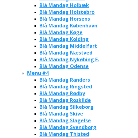
Blå Mandag Holbæk
Blå Mandag Holstebro
Blå Mandag Horsens
Blå Mandag København
Blå Mandag Køge
Blå Mandag Kolding
Blå Mandag Middelfart
Blå Mandag Næstved
Blå Mandag Nykøbing F.
Blå Mandag Odense
Menu #4
Blå Mandag Randers
Blå Mandag Ringsted
Blå Mandag Rødby
Blå Mandag Roskilde
Blå Mandag Silkeborg
Blå Mandag Skive
Blå Mandag Slagelse
Blå Mandag Svendborg
Blå Mandag Thisted