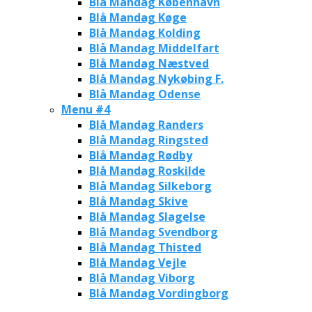
Blå Mandag København
Blå Mandag Køge
Blå Mandag Kolding
Blå Mandag Middelfart
Blå Mandag Næstved
Blå Mandag Nykøbing F.
Blå Mandag Odense
Menu #4
Blå Mandag Randers
Blå Mandag Ringsted
Blå Mandag Rødby
Blå Mandag Roskilde
Blå Mandag Silkeborg
Blå Mandag Skive
Blå Mandag Slagelse
Blå Mandag Svendborg
Blå Mandag Thisted
Blå Mandag Vejle
Blå Mandag Viborg
Blå Mandag Vordingborg