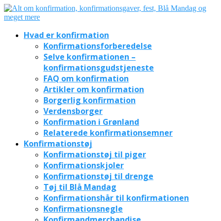
Hvad er konfirmation
Konfirmationsforberedelse
Selve konfirmationen –
konfirmationsgudstjeneste
FAQ om konfirmation
Artikler om konfirmation
Borgerlig konfirmation
Verdensborger
Konfirmation i Grønland
Relaterede konfirmationsemner
Konfirmationstøj
Konfirmationstøj til piger
Konfirmationskjoler
Konfirmationstøj til drenge
Tøj til Blå Mandag
Konfirmationshår til konfirmationen
Konfirmationsnegle
Konfirmandmerchandise