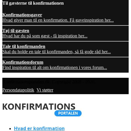
Til gæsterne til konfirmationen
Konfirmationsgaver
Hvad giver man til en konfirmation. Få gaveinspiration her...
Tøj til gæsten
Hvad har du på som gæst - få inspiration her...
Tale til konfirmanden
Skal du holde en tale til konfirmanden, så få gode råd her...
Konfirmationsforum
Find inspiration til alt om konfirmationen i vores forum...
Konfirmationsportalen.dk, Copyright 2008 - 2026,
Persondatapolitik
,
Vi støtter
Hvad er konfirmation