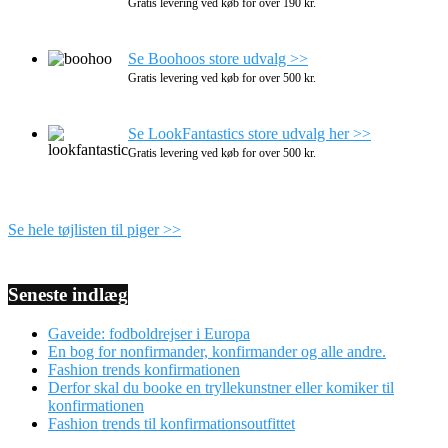
Gratis levering ved køb for over 190 kr.
Se Boohoos store udvalg >>
Gratis levering ved køb for over 500 kr.
Se LookFantastics store udvalg her >>
Gratis levering ved køb for over 500 kr.
Se hele tøjlisten til piger >>
Seneste indlæg
Gaveide: fodboldrejser i Europa
En bog for nonfirmander, konfirmander og alle andre.
Fashion trends konfirmationen
Derfor skal du booke en tryllekunstner eller komiker til
konfirmationen
Fashion trends til konfirmationsoutfittet