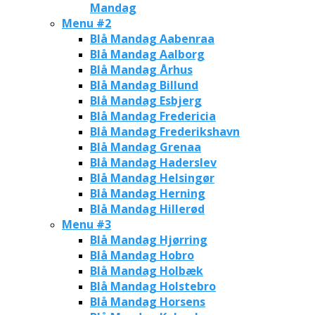
Mandag
Menu #2
Blå Mandag Aabenraa
Blå Mandag Aalborg
Blå Mandag Århus
Blå Mandag Billund
Blå Mandag Esbjerg
Blå Mandag Fredericia
Blå Mandag Frederikshavn
Blå Mandag Grenaa
Blå Mandag Haderslev
Blå Mandag Helsingør
Blå Mandag Herning
Blå Mandag Hillerød
Menu #3
Blå Mandag Hjørring
Blå Mandag Hobro
Blå Mandag Holbæk
Blå Mandag Holstebro
Blå Mandag Horsens