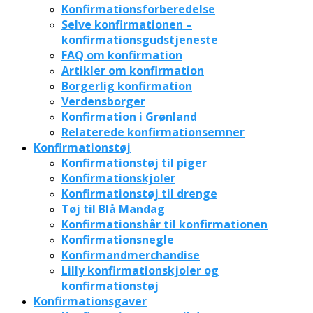
Konfirmationsforberedelse
Selve konfirmationen –
konfirmationsgudstjeneste
FAQ om konfirmation
Artikler om konfirmation
Borgerlig konfirmation
Verdensborger
Konfirmation i Grønland
Relaterede konfirmationsemner
Konfirmationstøj
Konfirmationstøj til piger
Konfirmationskjoler
Konfirmationstøj til drenge
Tøj til Blå Mandag
Konfirmationshår til konfirmationen
Konfirmationsnegle
Konfirmandmerchandise
Lilly konfirmationskjoler og
konfirmationstøj
Konfirmationsgaver