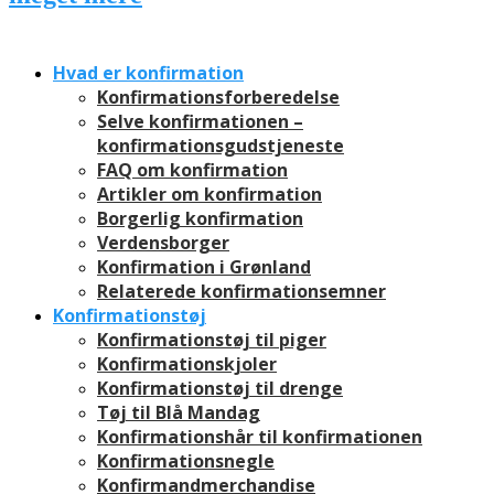
Hvad er konfirmation
Konfirmationsforberedelse
Selve konfirmationen –
konfirmationsgudstjeneste
FAQ om konfirmation
Artikler om konfirmation
Borgerlig konfirmation
Verdensborger
Konfirmation i Grønland
Relaterede konfirmationsemner
Konfirmationstøj
Konfirmationstøj til piger
Konfirmationskjoler
Konfirmationstøj til drenge
Tøj til Blå Mandag
Konfirmationshår til konfirmationen
Konfirmationsnegle
Konfirmandmerchandise