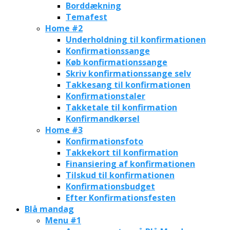
Borddækning
Temafest
Home #2
Underholdning til konfirmationen
Konfirmationssange
Køb konfirmationssange
Skriv konfirmationssange selv
Takkesang til konfirmationen
Konfirmationstaler
Takketale til konfirmation
Konfirmandkørsel
Home #3
Konfirmationsfoto
Takkekort til konfirmation
Finansiering af konfirmationen
Tilskud til konfirmationen
Konfirmationsbudget
Efter Konfirmationsfesten
Blå mandag
Menu #1