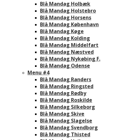
Blå Mandag Holbæk
Blå Mandag Holstebro
Blå Mandag Horsens
Blå Mandag København
Blå Mandag Køge
Blå Mandag Kolding
Blå Mandag Middelfart
Blå Mandag Næstved
Blå Mandag Nykøbing F.
Blå Mandag Odense
Menu #4
Blå Mandag Randers
Blå Mandag Ringsted
Blå Mandag Rødby
Blå Mandag Roskilde
Blå Mandag Silkeborg
Blå Mandag Skive
Blå Mandag Slagelse
Blå Mandag Svendborg
Blå Mandag Thisted