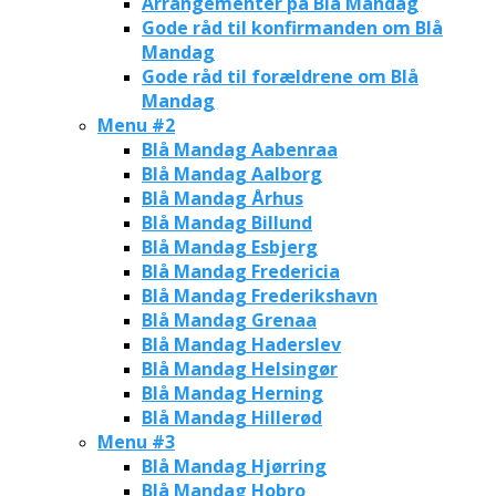
Arrangementer på Blå Mandag
Gode råd til konfirmanden om Blå
Mandag
Gode råd til forældrene om Blå
Mandag
Menu #2
Blå Mandag Aabenraa
Blå Mandag Aalborg
Blå Mandag Århus
Blå Mandag Billund
Blå Mandag Esbjerg
Blå Mandag Fredericia
Blå Mandag Frederikshavn
Blå Mandag Grenaa
Blå Mandag Haderslev
Blå Mandag Helsingør
Blå Mandag Herning
Blå Mandag Hillerød
Menu #3
Blå Mandag Hjørring
Blå Mandag Hobro