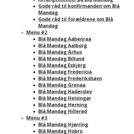
Gode råd til konfirmanden om Blå
Mandag
Gode råd til forældrene om Blå
Mandag
Menu #2
Blå Mandag Aabenraa
Blå Mandag Aalborg
Blå Mandag Århus
Blå Mandag Billund
Blå Mandag Esbjerg
Blå Mandag Fredericia
Blå Mandag Frederikshavn
Blå Mandag Grenaa
Blå Mandag Haderslev
Blå Mandag Helsingør
Blå Mandag Herning
Blå Mandag Hillerød
Menu #3
Blå Mandag Hjørring
Blå Mandag Hobro