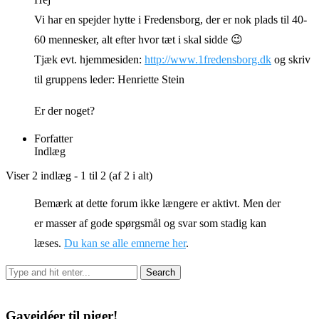
Vi har en spejder hytte i Fredensborg, der er nok plads til 40-
60 mennesker, alt efter hvor tæt i skal sidde 😉
Tjæk evt. hjemmesiden:
http://www.1fredensborg.dk
og skriv
til gruppens leder: Henriette Stein
Er der noget?
Forfatter
Indlæg
Viser 2 indlæg - 1 til 2 (af 2 i alt)
Bemærk at dette forum ikke længere er aktivt. Men der
er masser af gode spørgsmål og svar som stadig kan
læses.
Du kan se alle emnerne her
.
Gaveidéer til piger!