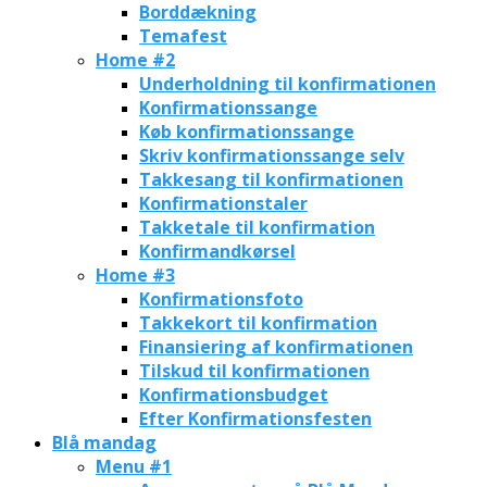
Borddækning
Temafest
Home #2
Underholdning til konfirmationen
Konfirmationssange
Køb konfirmationssange
Skriv konfirmationssange selv
Takkesang til konfirmationen
Konfirmationstaler
Takketale til konfirmation
Konfirmandkørsel
Home #3
Konfirmationsfoto
Takkekort til konfirmation
Finansiering af konfirmationen
Tilskud til konfirmationen
Konfirmationsbudget
Efter Konfirmationsfesten
Blå mandag
Menu #1