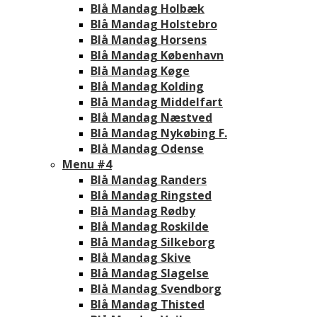
Blå Mandag Holbæk
Blå Mandag Holstebro
Blå Mandag Horsens
Blå Mandag København
Blå Mandag Køge
Blå Mandag Kolding
Blå Mandag Middelfart
Blå Mandag Næstved
Blå Mandag Nykøbing F.
Blå Mandag Odense
Menu #4
Blå Mandag Randers
Blå Mandag Ringsted
Blå Mandag Rødby
Blå Mandag Roskilde
Blå Mandag Silkeborg
Blå Mandag Skive
Blå Mandag Slagelse
Blå Mandag Svendborg
Blå Mandag Thisted