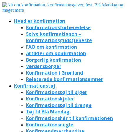
Hvad er konfirmation
Konfirmationsforberedelse
Selve konfirmationen –
konfirmationsgudstjeneste
FAQ om konfirmation
Artikler om konfirmation
Borgerlig konfirmation
Verdensborger
Konfirmation i Grønland
Relaterede konfirmationsemner
Konfirmationstøj
Konfirmationstøj til piger
Konfirmationskjoler
Konfirmationstøj til drenge
Tøj til Blå Mandag
Konfirmationshår til konfirmationen
Konfirmationsnegle
Konfirmandmerchandise