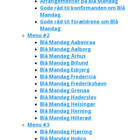
Arrangementer på Blå Mandag
Gode råd til konfirmanden om Blå
Mandag
Gode råd til forældrene om Blå
Mandag
Menu #2
Blå Mandag Aabenraa
Blå Mandag Aalborg
Blå Mandag Århus
Blå Mandag Billund
Blå Mandag Esbjerg
Blå Mandag Fredericia
Blå Mandag Frederikshavn
Blå Mandag Grenaa
Blå Mandag Haderslev
Blå Mandag Helsingør
Blå Mandag Herning
Blå Mandag Hillerød
Menu #3
Blå Mandag Hjørring
Blå Mandag Hobro