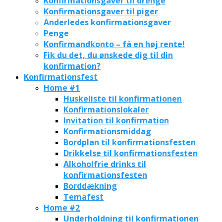
Konfirmationsgaver til drenge
Konfirmationsgaver til piger
Anderledes konfirmationsgaver
Penge
Konfirmandkonto – få en høj rente!
Fik du det, du ønskede dig til din
konfirmation?
Konfirmationsfest
Home #1
Huskeliste til konfirmationen
Konfirmationslokaler
Invitation til konfirmation
Konfirmationsmiddag
Bordplan til konfirmationsfesten
Drikkelse til konfirmationsfesten
Alkoholfrie drinks til
konfirmationsfesten
Borddækning
Temafest
Home #2
Underholdning til konfirmationen