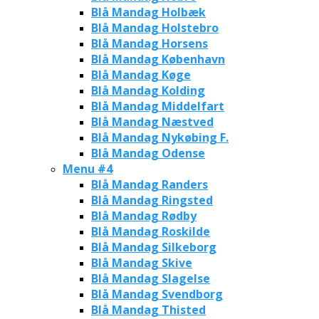
Blå Mandag Holbæk
Blå Mandag Holstebro
Blå Mandag Horsens
Blå Mandag København
Blå Mandag Køge
Blå Mandag Kolding
Blå Mandag Middelfart
Blå Mandag Næstved
Blå Mandag Nykøbing F.
Blå Mandag Odense
Menu #4
Blå Mandag Randers
Blå Mandag Ringsted
Blå Mandag Rødby
Blå Mandag Roskilde
Blå Mandag Silkeborg
Blå Mandag Skive
Blå Mandag Slagelse
Blå Mandag Svendborg
Blå Mandag Thisted