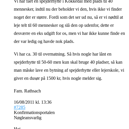
Vi har fået en spejderhytte i Kokkedal med plads til 40
mennesker, indtil nu der beholder vi den, hvis ikke vi finder
noget der er større. Fordi som det ser ud nu, så er vi nødtil at
leje telt til 60 mennesker og slå den op udenfor, dette er
desværre en eks udgift for os, men vi har ikke kunne finde en
der var ledig og havde nok plads.
Vi har ca. 30 til overnatning. Så hvis nogle har lånt en
spejderhytte til 50-60 men kun skal bruge 40 pladser, så kan
man måske lave en bytning af spejderhytte eller lejerskole, vi
giver en dusør på 1500 kr, hvis nogle melder sig.
Fam. Rathsach
16/08/2011 kl. 13:36
#7285
Konfirmationsportalen
Nøgleansvarlig
Hej