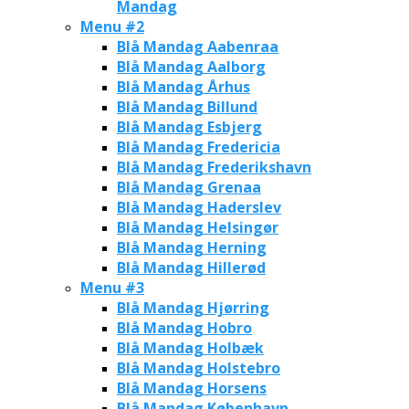
Mandag
Menu #2
Blå Mandag Aabenraa
Blå Mandag Aalborg
Blå Mandag Århus
Blå Mandag Billund
Blå Mandag Esbjerg
Blå Mandag Fredericia
Blå Mandag Frederikshavn
Blå Mandag Grenaa
Blå Mandag Haderslev
Blå Mandag Helsingør
Blå Mandag Herning
Blå Mandag Hillerød
Menu #3
Blå Mandag Hjørring
Blå Mandag Hobro
Blå Mandag Holbæk
Blå Mandag Holstebro
Blå Mandag Horsens
Blå Mandag København