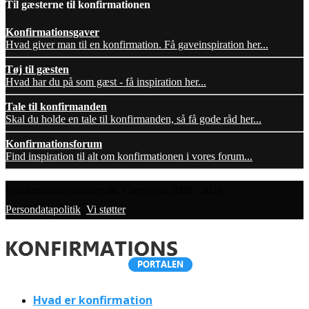
Til gæsterne til konfirmationen
Konfirmationsgaver
Hvad giver man til en konfirmation. Få gaveinspiration her...
Tøj til gæsten
Hvad har du på som gæst - få inspiration her...
Tale til konfirmanden
Skal du holde en tale til konfirmanden, så få gode råd her...
Konfirmationsforum
Find inspiration til alt om konfirmationen i vores forum...
Konfirmationsportalen.dk, Copyright 2008 - 2026,
Persondatapolitik
,
Vi støtter
Hvad er konfirmation