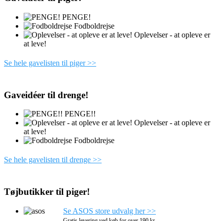
PENGE!
Fodboldrejse
Oplevelser - at opleve er
at leve!
Se hele gavelisten til piger >>
Gaveidéer til drenge!
PENGE!!
Oplevelser - at opleve er
at leve!
Fodboldrejse
Se hele gavelisten til drenge >>
Tøjbutikker til piger!
Se ASOS store udvalg her >>
Gratis levering ved køb for over 190 kr.