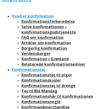
Hvad er konfirmation
Konfirmationsforberedelse
Selve konfirmationen –
konfirmationsgudstjeneste
FAQ om konfirmation
Artikler om konfirmation
Borgerlig konfirmation
Verdensborger
Konfirmation i Grønland
Relaterede konfirmationsemner
Konfirmationstøj
Konfirmationstøj til piger
Konfirmationskjoler
Konfirmationstøj til drenge
Tøj til Blå Mandag
Konfirmationshår til konfirmationen
Konfirmationsnegle
Konfirmandmerchandise