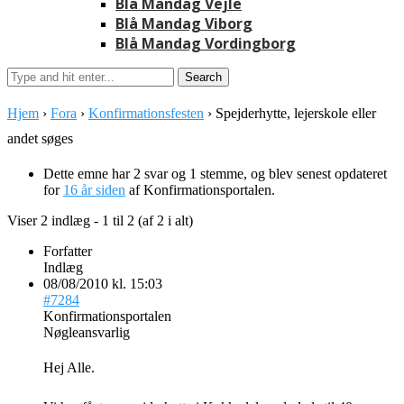
Blå Mandag Vejle
Blå Mandag Viborg
Blå Mandag Vordingborg
Hjem
›
Fora
›
Konfirmationsfesten
›
Spejderhytte, lejerskole eller
andet søges
Dette emne har 2 svar og 1 stemme, og blev senest opdateret
for
16 år siden
af
Konfirmationsportalen
.
Viser 2 indlæg - 1 til 2 (af 2 i alt)
Forfatter
Indlæg
08/08/2010 kl. 15:03
#7284
Konfirmationsportalen
Nøgleansvarlig
Hej Alle.