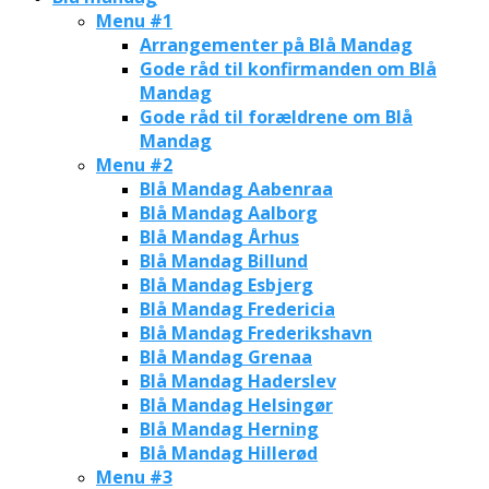
Menu #1
Arrangementer på Blå Mandag
Gode råd til konfirmanden om Blå
Mandag
Gode råd til forældrene om Blå
Mandag
Menu #2
Blå Mandag Aabenraa
Blå Mandag Aalborg
Blå Mandag Århus
Blå Mandag Billund
Blå Mandag Esbjerg
Blå Mandag Fredericia
Blå Mandag Frederikshavn
Blå Mandag Grenaa
Blå Mandag Haderslev
Blå Mandag Helsingør
Blå Mandag Herning
Blå Mandag Hillerød
Menu #3