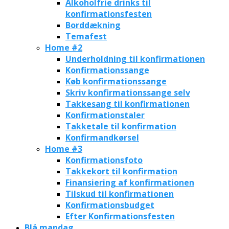
Alkoholfrie drinks til
konfirmationsfesten
Borddækning
Temafest
Home #2
Underholdning til konfirmationen
Konfirmationssange
Køb konfirmationssange
Skriv konfirmationssange selv
Takkesang til konfirmationen
Konfirmationstaler
Takketale til konfirmation
Konfirmandkørsel
Home #3
Konfirmationsfoto
Takkekort til konfirmation
Finansiering af konfirmationen
Tilskud til konfirmationen
Konfirmationsbudget
Efter Konfirmationsfesten
Blå mandag