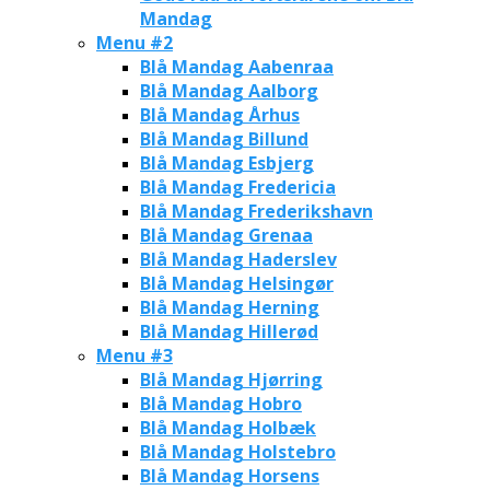
Mandag
Menu #2
Blå Mandag Aabenraa
Blå Mandag Aalborg
Blå Mandag Århus
Blå Mandag Billund
Blå Mandag Esbjerg
Blå Mandag Fredericia
Blå Mandag Frederikshavn
Blå Mandag Grenaa
Blå Mandag Haderslev
Blå Mandag Helsingør
Blå Mandag Herning
Blå Mandag Hillerød
Menu #3
Blå Mandag Hjørring
Blå Mandag Hobro
Blå Mandag Holbæk
Blå Mandag Holstebro
Blå Mandag Horsens