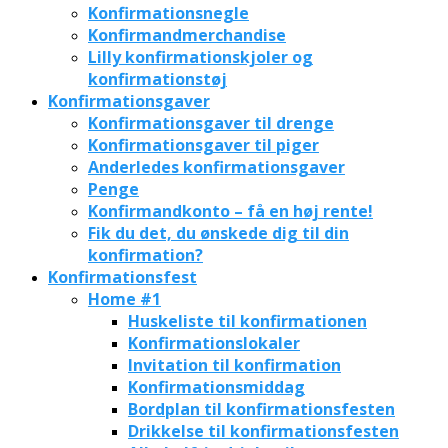
Konfirmationsnegle
Konfirmandmerchandise
Lilly konfirmationskjoler og
konfirmationstøj
Konfirmationsgaver
Konfirmationsgaver til drenge
Konfirmationsgaver til piger
Anderledes konfirmationsgaver
Penge
Konfirmandkonto – få en høj rente!
Fik du det, du ønskede dig til din
konfirmation?
Konfirmationsfest
Home #1
Huskeliste til konfirmationen
Konfirmationslokaler
Invitation til konfirmation
Konfirmationsmiddag
Bordplan til konfirmationsfesten
Drikkelse til konfirmationsfesten