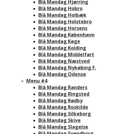
Blå Mandag Hjørring
Blå Mandag Hobro
Blå Mandag Holbæk
Blå Mandag Holstebro
Blå Mandag Horsens
Blå Mandag København
Blå Mandag Køge
Blå Mandag Kolding
Blå Mandag Middelfart
Blå Mandag Næstved
Blå Mandag Nykøbing F.
Blå Mandag Odense
Menu #4
Blå Mandag Randers
Blå Mandag Ringsted
Blå Mandag Rødby
Blå Mandag Roskilde
Blå Mandag Silkeborg
Blå Mandag Skive
Blå Mandag Slagelse
Blå Mandag Svendborg