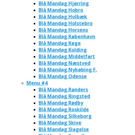
Blå Mandag Hjørring
Blå Mandag Hobro
Blå Mandag Holbæk
Blå Mandag Holstebro
Blå Mandag Horsens
Blå Mandag København
Blå Mandag Køge
Blå Mandag Kolding
Blå Mandag Middelfart
Blå Mandag Næstved
Blå Mandag Nykøbing F.
Blå Mandag Odense
Menu #4
Blå Mandag Randers
Blå Mandag Ringsted
Blå Mandag Rødby
Blå Mandag Roskilde
Blå Mandag Silkeborg
Blå Mandag Skive
Blå Mandag Slagelse