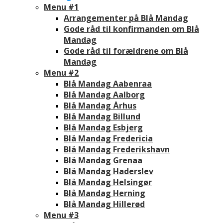
Menu #1
Arrangementer på Blå Mandag
Gode råd til konfirmanden om Blå
Mandag
Gode råd til forældrene om Blå
Mandag
Menu #2
Blå Mandag Aabenraa
Blå Mandag Aalborg
Blå Mandag Århus
Blå Mandag Billund
Blå Mandag Esbjerg
Blå Mandag Fredericia
Blå Mandag Frederikshavn
Blå Mandag Grenaa
Blå Mandag Haderslev
Blå Mandag Helsingør
Blå Mandag Herning
Blå Mandag Hillerød
Menu #3