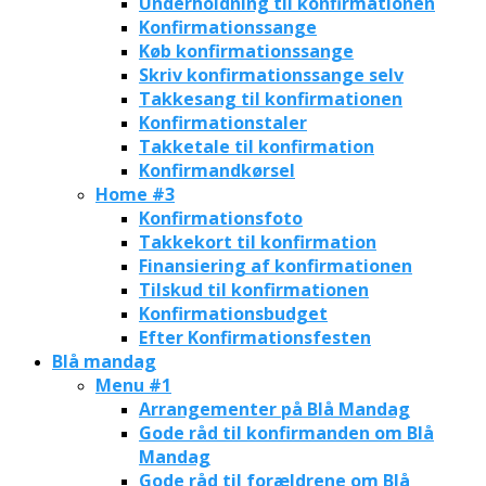
Underholdning til konfirmationen
Konfirmationssange
Køb konfirmationssange
Skriv konfirmationssange selv
Takkesang til konfirmationen
Konfirmationstaler
Takketale til konfirmation
Konfirmandkørsel
Home #3
Konfirmationsfoto
Takkekort til konfirmation
Finansiering af konfirmationen
Tilskud til konfirmationen
Konfirmationsbudget
Efter Konfirmationsfesten
Blå mandag
Menu #1
Arrangementer på Blå Mandag
Gode råd til konfirmanden om Blå
Mandag
Gode råd til forældrene om Blå