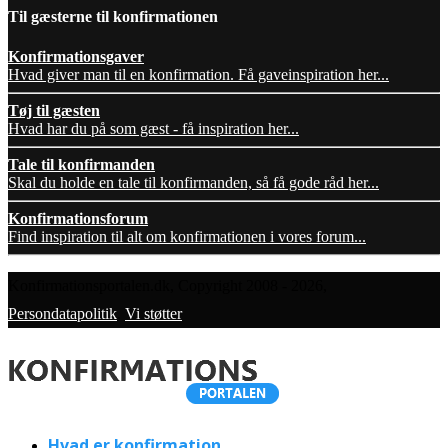
Til gæsterne til konfirmationen
Konfirmationsgaver
Hvad giver man til en konfirmation. Få gaveinspiration her...
Tøj til gæsten
Hvad har du på som gæst - få inspiration her...
Tale til konfirmanden
Skal du holde en tale til konfirmanden, så få gode råd her...
Konfirmationsforum
Find inspiration til alt om konfirmationen i vores forum...
Konfirmationsportalen.dk, Copyright 2008 - 2026,
Persondatapolitik
,
Vi støtter
Hvad er konfirmation