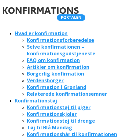
Hvad er konfirmation
Konfirmationsforberedelse
Selve konfirmationen –
konfirmationsgudstjeneste
FAQ om konfirmation
Artikler om konfirmation
Borgerlig konfirmation
Verdensborger
Konfirmation i Grønland
Relaterede konfirmationsemner
Konfirmationstøj
Konfirmationstøj til piger
Konfirmationskjoler
Konfirmationstøj til drenge
Tøj til Blå Mandag
Konfirmationshår til konfirmationen