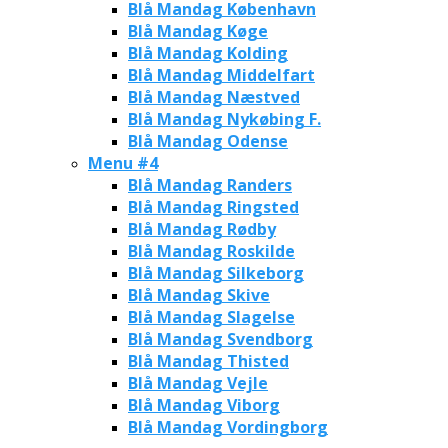
Blå Mandag København
Blå Mandag Køge
Blå Mandag Kolding
Blå Mandag Middelfart
Blå Mandag Næstved
Blå Mandag Nykøbing F.
Blå Mandag Odense
Menu #4
Blå Mandag Randers
Blå Mandag Ringsted
Blå Mandag Rødby
Blå Mandag Roskilde
Blå Mandag Silkeborg
Blå Mandag Skive
Blå Mandag Slagelse
Blå Mandag Svendborg
Blå Mandag Thisted
Blå Mandag Vejle
Blå Mandag Viborg
Blå Mandag Vordingborg