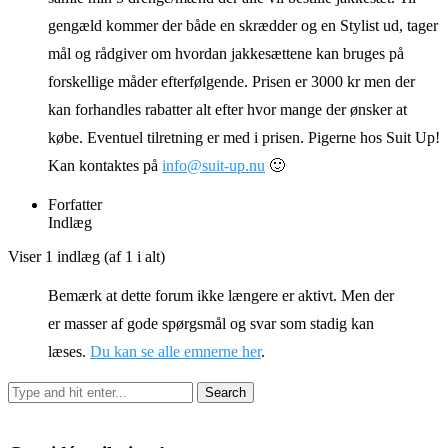
gengæld kommer der både en skrædder og en Stylist ud, tager
mål og rådgiver om hvordan jakkesættene kan bruges på
forskellige måder efterfølgende. Prisen er 3000 kr men der
kan forhandles rabatter alt efter hvor mange der ønsker at
købe. Eventuel tilretning er med i prisen. Pigerne hos Suit Up!
Kan kontaktes på
info@suit-up.nu
🙂
Forfatter
Indlæg
Viser 1 indlæg (af 1 i alt)
Bemærk at dette forum ikke længere er aktivt. Men der
er masser af gode spørgsmål og svar som stadig kan
læses.
Du kan se alle emnerne her
.