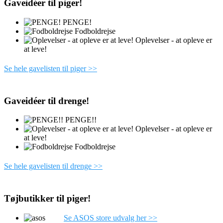
Gaveidéer til piger!
PENGE!
Fodboldrejse
Oplevelser - at opleve er
at leve!
Se hele gavelisten til piger >>
Gaveidéer til drenge!
PENGE!!
Oplevelser - at opleve er
at leve!
Fodboldrejse
Se hele gavelisten til drenge >>
Tøjbutikker til piger!
Se ASOS store udvalg her >>