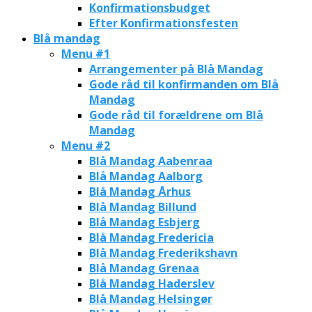
Konfirmationsbudget
Efter Konfirmationsfesten
Blå mandag
Menu #1
Arrangementer på Blå Mandag
Gode råd til konfirmanden om Blå
Mandag
Gode råd til forældrene om Blå
Mandag
Menu #2
Blå Mandag Aabenraa
Blå Mandag Aalborg
Blå Mandag Århus
Blå Mandag Billund
Blå Mandag Esbjerg
Blå Mandag Fredericia
Blå Mandag Frederikshavn
Blå Mandag Grenaa
Blå Mandag Haderslev
Blå Mandag Helsingør