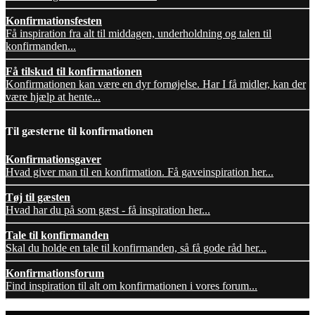
Konfirmationsfesten
Få inspiration fra alt til middagen, underholdning og talen til
konfirmanden...
Få tilskud til konfirmationen
Konfirmationen kan være en dyr fornøjelse. Har I få midler, kan der
være hjælp at hente...
Til gæsterne til konfirmationen
Konfirmationsgaver
Hvad giver man til en konfirmation. Få gaveinspiration her...
Tøj til gæsten
Hvad har du på som gæst - få inspiration her...
Tale til konfirmanden
Skal du holde en tale til konfirmanden, så få gode råd her...
Konfirmationsforum
Find inspiration til alt om konfirmationen i vores forum...