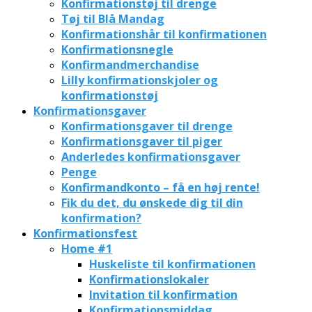
Konfirmationstøj til drenge
Tøj til Blå Mandag
Konfirmationshår til konfirmationen
Konfirmationsnegle
Konfirmandmerchandise
Lilly konfirmationskjoler og
konfirmationstøj
Konfirmationsgaver
Konfirmationsgaver til drenge
Konfirmationsgaver til piger
Anderledes konfirmationsgaver
Penge
Konfirmandkonto – få en høj rente!
Fik du det, du ønskede dig til din
konfirmation?
Konfirmationsfest
Home #1
Huskeliste til konfirmationen
Konfirmationslokaler
Invitation til konfirmation
Konfirmationsmiddag