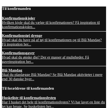
Til konfirmanden
Konfirmationskjoler
Hvilken kjole skal du vælge til konfirmationen? Få inspiration til
konfirmationskjolen...
Konfirmationstøj drenge
Hvad skal du have på af tøj til konfirmationen og til Blå Mandag?
Få inspiration her...
Konfirmationsgaver
Hvad skal du ønske dig? Der er masser af muligheder. Få
gaveinspiration her...
Blå Mandag
Skal du planlægge Blå Mandag? Se Blå Mandag aktiviteter i mere
end 30 danske byer...
Til forældrene til konfirmanden
Huskeliste til konfirmationsfesten
Har I husket det hele til konfirmationsfesten? Vi har lavet en liste du
let kan bruge. Se huskelisten her...