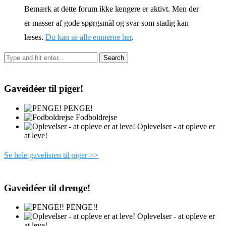
Bemærk at dette forum ikke længere er aktivt. Men der
er masser af gode spørgsmål og svar som stadig kan
læses.
Du kan se alle emnerne her
.
Gaveidéer til piger!
PENGE!
Fodboldrejse
Oplevelser - at opleve er
at leve!
Se hele gavelisten til piger >>
Gaveidéer til drenge!
PENGE!!
Oplevelser - at opleve er
at leve!