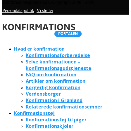
Konfirmationsportalen.dk, Copyright 2008 - 2026,
Persondatapolitik
,
Vi støtter
Hvad er konfirmation
Konfirmationsforberedelse
Selve konfirmationen –
konfirmationsgudstjeneste
FAQ om konfirmation
Artikler om konfirmation
Borgerlig konfirmation
Verdensborger
Konfirmation i Grønland
Relaterede konfirmationsemner
Konfirmationstøj
Konfirmationstøj til piger
Konfirmationskjoler