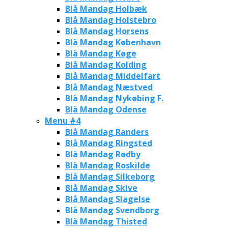
Blå Mandag Holbæk
Blå Mandag Holstebro
Blå Mandag Horsens
Blå Mandag København
Blå Mandag Køge
Blå Mandag Kolding
Blå Mandag Middelfart
Blå Mandag Næstved
Blå Mandag Nykøbing F.
Blå Mandag Odense
Menu #4
Blå Mandag Randers
Blå Mandag Ringsted
Blå Mandag Rødby
Blå Mandag Roskilde
Blå Mandag Silkeborg
Blå Mandag Skive
Blå Mandag Slagelse
Blå Mandag Svendborg
Blå Mandag Thisted