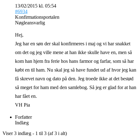
13/02/2015 kl. 05:54
#6934
Konfirmationsportalen
Nøgleansvarlig
Hej,
Jeg har en søn der skal konfirmeres i maj og vi har snakket
om det og jeg ville mene at han ikke skulle have en, men så
kom han hjem fra ferie hos hans farmor og farfar, som så har
købt en til ham. Nu skal jeg så have fundet ud af hvor jeg kan
få skrevet navn og dato på den. Jeg troede ikke at det bestød
så meget for ham med den samlebog. Så jeg er glad for at han
har fået en.
VH Pia
Forfatter
Indlæg
Viser 3 indlæg - 1 til 3 (af 3 i alt)