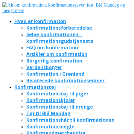
Hvad er konfirmation
Konfirmationsforberedelse
Selve konfirmationen –
konfirmationsgudstjeneste
FAQ om konfirmation
Artikler om konfirmation
Borgerlig konfirmation
Verdensborger
Konfirmation i Grønland
Relaterede konfirmationsemner
Konfirmationstøj
Konfirmationstøj til piger
Konfirmationskjoler
Konfirmationstøj til drenge
Tøj til Blå Mandag
Konfirmationshår til konfirmationen
Konfirmationsnegle
Konfirmandmerchandise