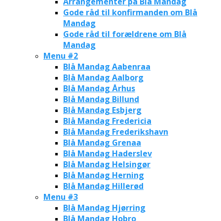
Arrangementer på Blå Mandag
Gode råd til konfirmanden om Blå
Mandag
Gode råd til forældrene om Blå
Mandag
Menu #2
Blå Mandag Aabenraa
Blå Mandag Aalborg
Blå Mandag Århus
Blå Mandag Billund
Blå Mandag Esbjerg
Blå Mandag Fredericia
Blå Mandag Frederikshavn
Blå Mandag Grenaa
Blå Mandag Haderslev
Blå Mandag Helsingør
Blå Mandag Herning
Blå Mandag Hillerød
Menu #3
Blå Mandag Hjørring
Blå Mandag Hobro