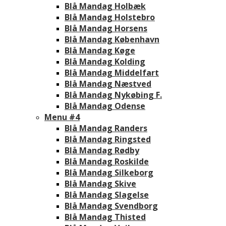
Blå Mandag Holbæk
Blå Mandag Holstebro
Blå Mandag Horsens
Blå Mandag København
Blå Mandag Køge
Blå Mandag Kolding
Blå Mandag Middelfart
Blå Mandag Næstved
Blå Mandag Nykøbing F.
Blå Mandag Odense
Menu #4
Blå Mandag Randers
Blå Mandag Ringsted
Blå Mandag Rødby
Blå Mandag Roskilde
Blå Mandag Silkeborg
Blå Mandag Skive
Blå Mandag Slagelse
Blå Mandag Svendborg
Blå Mandag Thisted