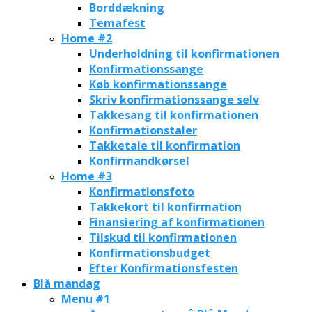
Borddækning
Temafest
Home #2
Underholdning til konfirmationen
Konfirmationssange
Køb konfirmationssange
Skriv konfirmationssange selv
Takkesang til konfirmationen
Konfirmationstaler
Takketale til konfirmation
Konfirmandkørsel
Home #3
Konfirmationsfoto
Takkekort til konfirmation
Finansiering af konfirmationen
Tilskud til konfirmationen
Konfirmationsbudget
Efter Konfirmationsfesten
Blå mandag
Menu #1