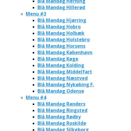
Blå Mandag Herning
Blå Mandag Hillerød
Menu #3
Blå Mandag Hjørring
Blå Mandag Hobro
Blå Mandag Holbæk
Blå Mandag Holstebro
Blå Mandag Horsens
Blå Mandag København
Blå Mandag Køge
Blå Mandag Kolding
Blå Mandag Middelfart
Blå Mandag Næstved
Blå Mandag Nykøbing F.
Blå Mandag Odense
Menu #4
Blå Mandag Randers
Blå Mandag Ringsted
Blå Mandag Rødby
Blå Mandag Roskilde
Blå Mandag Silkeborg