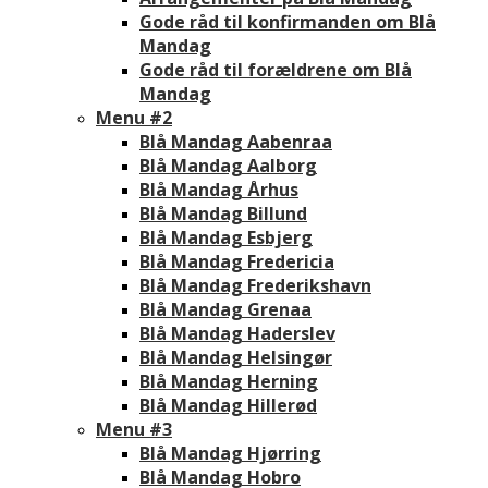
Gode råd til konfirmanden om Blå
Mandag
Gode råd til forældrene om Blå
Mandag
Menu #2
Blå Mandag Aabenraa
Blå Mandag Aalborg
Blå Mandag Århus
Blå Mandag Billund
Blå Mandag Esbjerg
Blå Mandag Fredericia
Blå Mandag Frederikshavn
Blå Mandag Grenaa
Blå Mandag Haderslev
Blå Mandag Helsingør
Blå Mandag Herning
Blå Mandag Hillerød
Menu #3
Blå Mandag Hjørring
Blå Mandag Hobro