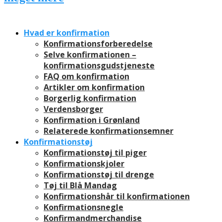
Hvad er konfirmation
Konfirmationsforberedelse
Selve konfirmationen –
konfirmationsgudstjeneste
FAQ om konfirmation
Artikler om konfirmation
Borgerlig konfirmation
Verdensborger
Konfirmation i Grønland
Relaterede konfirmationsemner
Konfirmationstøj
Konfirmationstøj til piger
Konfirmationskjoler
Konfirmationstøj til drenge
Tøj til Blå Mandag
Konfirmationshår til konfirmationen
Konfirmationsnegle
Konfirmandmerchandise