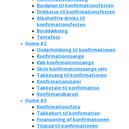
Bordplan til konfirmationsfesten
Drikkelse til konfirmationsfesten
Alkoholfrie drinks til
konfirmationsfesten
Borddækning
Temafest
Home #2
Underholdning til konfirmationen
Konfirmationssange
Køb konfirmationssange
Skriv konfirmationssange selv
Takkesang til konfirmationen
Konfirmationstaler
Takketale til konfirmation
Konfirmandkørsel
Home #3
Konfirmationsfoto
Takkekort til konfirmation
Finansiering af konfirmationen
Tilskud til konfirmationen