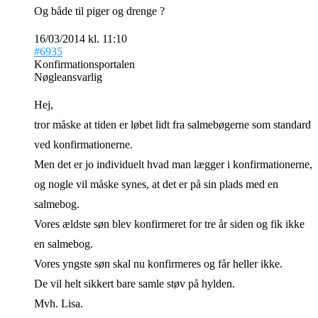
Og både til piger og drenge ?
16/03/2014 kl. 11:10
#6935
Konfirmationsportalen
Nøgleansvarlig
Hej,
tror måske at tiden er løbet lidt fra salmebøgerne som standard
ved konfirmationerne.
Men det er jo individuelt hvad man lægger i konfirmationerne,
og nogle vil måske synes, at det er på sin plads med en
salmebog.
Vores ældste søn blev konfirmeret for tre år siden og fik ikke
en salmebog.
Vores yngste søn skal nu konfirmeres og får heller ikke.
De vil helt sikkert bare samle støv på hylden.
Mvh. Lisa.