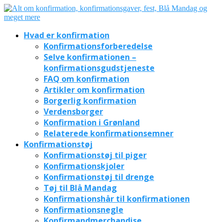
Hvad er konfirmation
Konfirmationsforberedelse
Selve konfirmationen –
konfirmationsgudstjeneste
FAQ om konfirmation
Artikler om konfirmation
Borgerlig konfirmation
Verdensborger
Konfirmation i Grønland
Relaterede konfirmationsemner
Konfirmationstøj
Konfirmationstøj til piger
Konfirmationskjoler
Konfirmationstøj til drenge
Tøj til Blå Mandag
Konfirmationshår til konfirmationen
Konfirmationsnegle
Konfirmandmerchandise