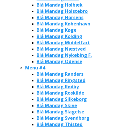
Blå Mandag Holbæk
Blå Mandag Holstebro
Blå Mandag Horsens
Blå Mandag København
Blå Mandag Køge
Blå Mandag Kolding
Blå Mandag Middelfart
Blå Mandag Næstved
Blå Mandag Nykøbing F.
Blå Mandag Odense
Menu #4
Blå Mandag Randers
Blå Mandag Ringsted
Blå Mandag Rødby
Blå Mandag Roskilde
Blå Mandag Silkeborg
Blå Mandag Skive
Blå Mandag Slagelse
Blå Mandag Svendborg
Blå Mandag Thisted