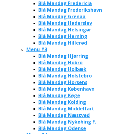
Blå Mandag Fredericia
Blå Mandag Frederikshavn
Blå Mandag Grenaa
Blå Mandag Haderslev
Blå Mandag Helsingør
Blå Mandag Herning
Blå Mandag Hillerød
Menu #3
Blå Mandag Hjørring
Blå Mandag Hobro
Blå Mandag Holbæk
Blå Mandag Holstebro
Blå Mandag Horsens
Blå Mandag København
Blå Mandag Køge
Blå Mandag Kolding
Blå Mandag Middelfart
Blå Mandag Næstved
Blå Mandag Nykøbing F.
Blå Mandag Odense