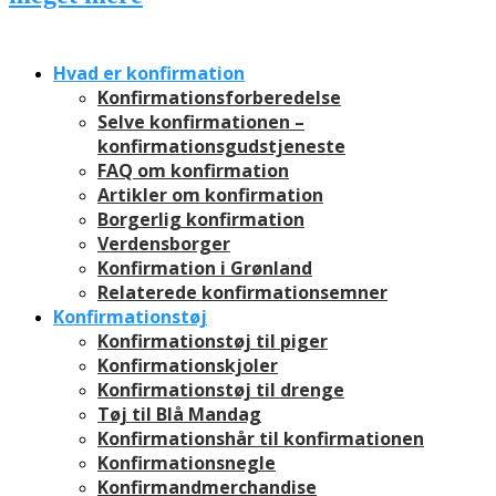
Hvad er konfirmation
Konfirmationsforberedelse
Selve konfirmationen –
konfirmationsgudstjeneste
FAQ om konfirmation
Artikler om konfirmation
Borgerlig konfirmation
Verdensborger
Konfirmation i Grønland
Relaterede konfirmationsemner
Konfirmationstøj
Konfirmationstøj til piger
Konfirmationskjoler
Konfirmationstøj til drenge
Tøj til Blå Mandag
Konfirmationshår til konfirmationen
Konfirmationsnegle
Konfirmandmerchandise