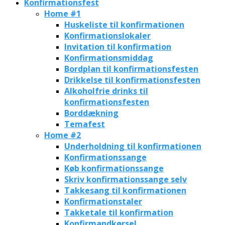
Konfirmationsfest
Home #1
Huskeliste til konfirmationen
Konfirmationslokaler
Invitation til konfirmation
Konfirmationsmiddag
Bordplan til konfirmationsfesten
Drikkelse til konfirmationsfesten
Alkoholfrie drinks til
konfirmationsfesten
Borddækning
Temafest
Home #2
Underholdning til konfirmationen
Konfirmationssange
Køb konfirmationssange
Skriv konfirmationssange selv
Takkesang til konfirmationen
Konfirmationstaler
Takketale til konfirmation
Konfirmandkørsel