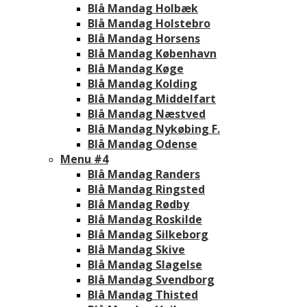
Blå Mandag Holbæk
Blå Mandag Holstebro
Blå Mandag Horsens
Blå Mandag København
Blå Mandag Køge
Blå Mandag Kolding
Blå Mandag Middelfart
Blå Mandag Næstved
Blå Mandag Nykøbing F.
Blå Mandag Odense
Menu #4
Blå Mandag Randers
Blå Mandag Ringsted
Blå Mandag Rødby
Blå Mandag Roskilde
Blå Mandag Silkeborg
Blå Mandag Skive
Blå Mandag Slagelse
Blå Mandag Svendborg
Blå Mandag Thisted