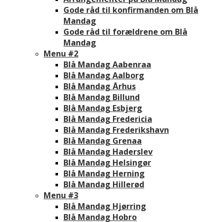
Gode råd til konfirmanden om Blå
Mandag
Gode råd til forældrene om Blå
Mandag
Menu #2
Blå Mandag Aabenraa
Blå Mandag Aalborg
Blå Mandag Århus
Blå Mandag Billund
Blå Mandag Esbjerg
Blå Mandag Fredericia
Blå Mandag Frederikshavn
Blå Mandag Grenaa
Blå Mandag Haderslev
Blå Mandag Helsingør
Blå Mandag Herning
Blå Mandag Hillerød
Menu #3
Blå Mandag Hjørring
Blå Mandag Hobro