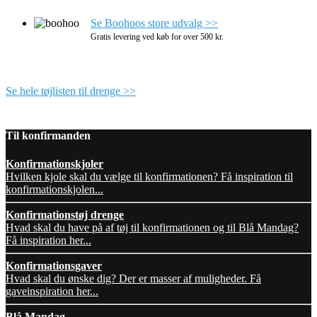
Se Boohoos store udvalg >>
Gratis levering ved køb for over 500 kr.
Se hele tøjlisten til drenge >>
Til konfirmanden
Konfirmationskjoler
Hvilken kjole skal du vælge til konfirmationen? Få inspiration til
konfirmationskjolen...
Konfirmationstøj drenge
Hvad skal du have på af tøj til konfirmationen og til Blå Mandag?
Få inspiration her...
Konfirmationsgaver
Hvad skal du ønske dig? Der er masser af muligheder. Få
gaveinspiration her...
Blå Mandag