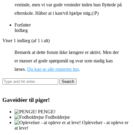
veninde, men vi var gode veninder inden hun flyttede på
efterskole. Håber at i kan/vil hjælpe mig.(:P)
Forfatter
Indlæg
Viser 1 indlæg (af 1 i alt)
Bemærk at dette forum ikke længere er aktivt. Men der
er masser af gode spørgsmål og svar som stadig kan
læses.
Du kan se alle emnerne her
.
Gaveidéer til piger!
PENGE!
Fodboldrejse
Oplevelser - at opleve er
at leve!