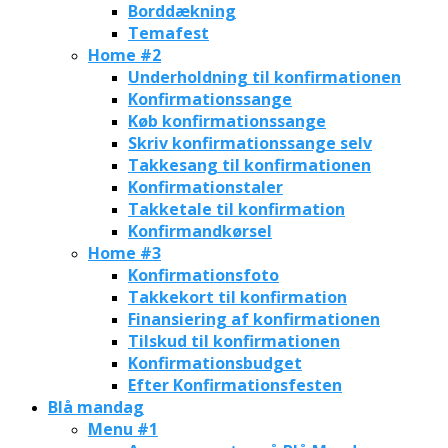
Borddækning
Temafest
Home #2
Underholdning til konfirmationen
Konfirmationssange
Køb konfirmationssange
Skriv konfirmationssange selv
Takkesang til konfirmationen
Konfirmationstaler
Takketale til konfirmation
Konfirmandkørsel
Home #3
Konfirmationsfoto
Takkekort til konfirmation
Finansiering af konfirmationen
Tilskud til konfirmationen
Konfirmationsbudget
Efter Konfirmationsfesten
Blå mandag
Menu #1