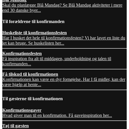
Skal du planlægge Blå Mandag? Se Blå Mandag aktiviteter i mere
end 30 danske byer...
Til forældrene til konfirmanden
Huskeliste til konfirmationsfesten
Har I husket det hele til konfirmationsfesten? Vi har lavet en liste du
let kan bruge. Se huskelisten her...
Konfirmationsfesten
Få inspiration fra alt til middagen, underholdning og talen til
konfirmanden...
Få tilskud til konfirmationen
Konfirmationen kan være en dyr fornøjelse. Har I få midler, kan der
være hjælp at hente...
Til gæsterne til konfirmationen
Konfirmationsgaver
Hvad giver man til en konfirmation. Få gaveinspiration her...
Tøj til gæsten