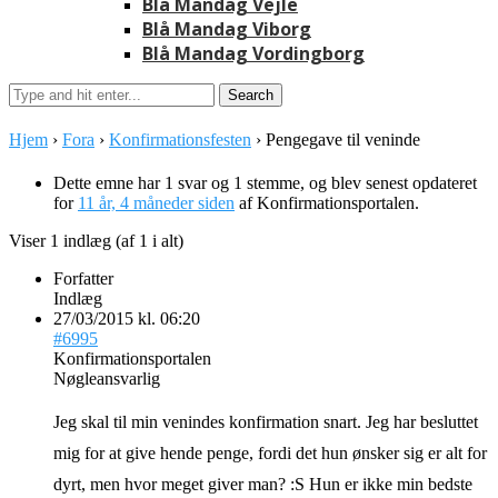
Blå Mandag Vejle
Blå Mandag Viborg
Blå Mandag Vordingborg
Hjem
›
Fora
›
Konfirmationsfesten
›
Pengegave til veninde
Dette emne har 1 svar og 1 stemme, og blev senest opdateret
for
11 år, 4 måneder siden
af
Konfirmationsportalen
.
Viser 1 indlæg (af 1 i alt)
Forfatter
Indlæg
27/03/2015 kl. 06:20
#6995
Konfirmationsportalen
Nøgleansvarlig
Jeg skal til min venindes konfirmation snart. Jeg har besluttet
mig for at give hende penge, fordi det hun ønsker sig er alt for
dyrt, men hvor meget giver man? :S Hun er ikke min bedste