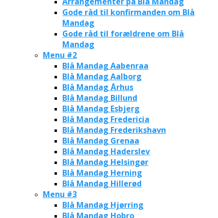
Arrangementer på Blå Mandag
Gode råd til konfirmanden om Blå
Mandag
Gode råd til forældrene om Blå
Mandag
Menu #2
Blå Mandag Aabenraa
Blå Mandag Aalborg
Blå Mandag Århus
Blå Mandag Billund
Blå Mandag Esbjerg
Blå Mandag Fredericia
Blå Mandag Frederikshavn
Blå Mandag Grenaa
Blå Mandag Haderslev
Blå Mandag Helsingør
Blå Mandag Herning
Blå Mandag Hillerød
Menu #3
Blå Mandag Hjørring
Blå Mandag Hobro