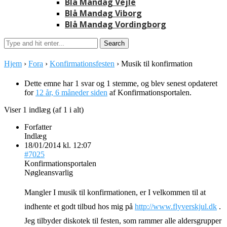
Blå Mandag Vejle
Blå Mandag Viborg
Blå Mandag Vordingborg
Hjem
›
Fora
›
Konfirmationsfesten
›
Musik til konfirmation
Dette emne har 1 svar og 1 stemme, og blev senest opdateret
for
12 år, 6 måneder siden
af
Konfirmationsportalen
.
Viser 1 indlæg (af 1 i alt)
Forfatter
Indlæg
18/01/2014 kl. 12:07
#7025
Konfirmationsportalen
Nøgleansvarlig
Mangler I musik til konfirmationen, er I velkommen til at
indhente et godt tilbud hos mig på
http://www.flyverskjul.dk
.
Jeg tilbyder diskotek til festen, som rammer alle aldersgrupper