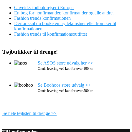
Gaveide: fodboldrejser i Europa
En bog for nonfirmander, konfirmander og alle andre.
Fashion trends konfirmationen
Derfor skal du booke en tryllekunstner eller komiker til
konfirmationen
Fashion trends til konfirmationsoutfittet
Tøjbutikker til drenge!
Se ASOS store udvalg her >>
Gratis levering ved køb for over 190 kr.
Se Boohoos store udvalg >>
Gratis levering ved køb for over 500 kr.
Se hele tøjlisten til drenge >>
Til konfirmanden