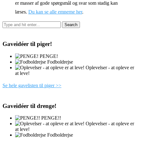
er masser af gode spørgsmål og svar som stadig kan
læses.
Du kan se alle emnerne her
.
Gaveidéer til piger!
PENGE!
Fodboldrejse
Oplevelser - at opleve er
at leve!
Se hele gavelisten til piger >>
Gaveidéer til drenge!
PENGE!!
Oplevelser - at opleve er
at leve!
Fodboldrejse