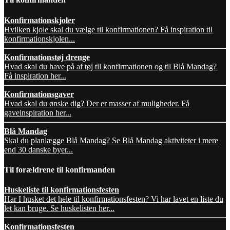
Konfirmationskjoler
Hvilken kjole skal du vælge til konfirmationen? Få inspiration til
konfirmationskjolen...
Konfirmationstøj drenge
Hvad skal du have på af tøj til konfirmationen og til Blå Mandag?
Få inspiration her...
Konfirmationsgaver
Hvad skal du ønske dig? Der er masser af muligheder. Få
gaveinspiration her...
Blå Mandag
Skal du planlægge Blå Mandag? Se Blå Mandag aktiviteter i mere
end 30 danske byer...
Til forældrene til konfirmanden
Huskeliste til konfirmationsfesten
Har I husket det hele til konfirmationsfesten? Vi har lavet en liste du
let kan bruge. Se huskelisten her...
Konfirmationsfesten