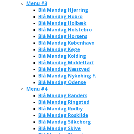
Menu #3
Blå Mandag Hjørring
Blå Mandag Hobro
Blå Mandag Holbæk
Blå Mandag Holstebro
Blå Mandag Horsens
Blå Mandag København
Blå Mandag Køge
Blå Mandag Kolding
Blå Mandag Middelfart
Blå Mandag Næstved
Blå Mandag Nykøbing F.
Blå Mandag Odense
Menu #4
Blå Mandag Randers
Blå Mandag Ringsted
Blå Mandag Rødby
Blå Mandag Roskilde
Blå Mandag Silkeborg
Blå Mandag Skive