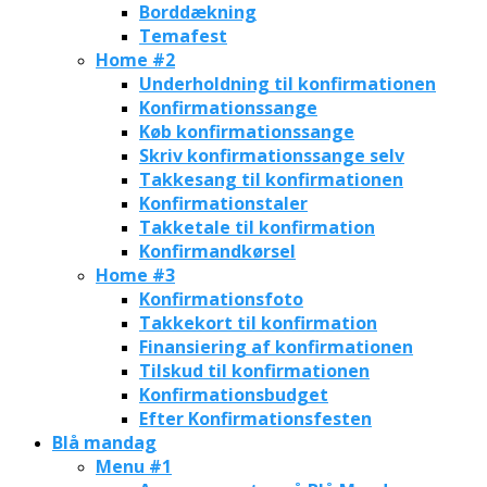
Borddækning
Temafest
Home #2
Underholdning til konfirmationen
Konfirmationssange
Køb konfirmationssange
Skriv konfirmationssange selv
Takkesang til konfirmationen
Konfirmationstaler
Takketale til konfirmation
Konfirmandkørsel
Home #3
Konfirmationsfoto
Takkekort til konfirmation
Finansiering af konfirmationen
Tilskud til konfirmationen
Konfirmationsbudget
Efter Konfirmationsfesten
Blå mandag
Menu #1