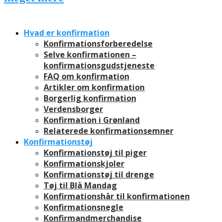
Hvad er konfirmation
Konfirmationsforberedelse
Selve konfirmationen –
konfirmationsgudstjeneste
FAQ om konfirmation
Artikler om konfirmation
Borgerlig konfirmation
Verdensborger
Konfirmation i Grønland
Relaterede konfirmationsemner
Konfirmationstøj
Konfirmationstøj til piger
Konfirmationskjoler
Konfirmationstøj til drenge
Tøj til Blå Mandag
Konfirmationshår til konfirmationen
Konfirmationsnegle
Konfirmandmerchandise