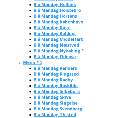
Blå Mandag Holbæk
Blå Mandag Holstebro
Blå Mandag Horsens
Blå Mandag København
Blå Mandag Køge
Blå Mandag Kolding
Blå Mandag Middelfart
Blå Mandag Næstved
Blå Mandag Nykøbing F.
Blå Mandag Odense
Menu #4
Blå Mandag Randers
Blå Mandag Ringsted
Blå Mandag Rødby
Blå Mandag Roskilde
Blå Mandag Silkeborg
Blå Mandag Skive
Blå Mandag Slagelse
Blå Mandag Svendborg
Blå Mandag Thisted