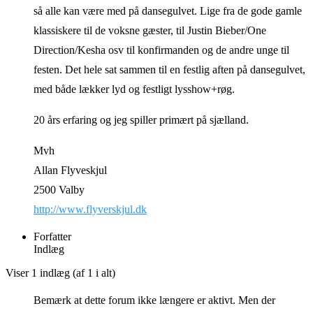
så alle kan være med på dansegulvet. Lige fra de gode gamle
klassiskere til de voksne gæster, til Justin Bieber/One
Direction/Kesha osv til konfirmanden og de andre unge til
festen. Det hele sat sammen til en festlig aften på dansegulvet,
med både lækker lyd og festligt lysshow+røg.
20 års erfaring og jeg spiller primært på sjælland.
Mvh
Allan Flyveskjul
2500 Valby
http://www.flyverskjul.dk
Forfatter
Indlæg
Viser 1 indlæg (af 1 i alt)
Bemærk at dette forum ikke længere er aktivt. Men der