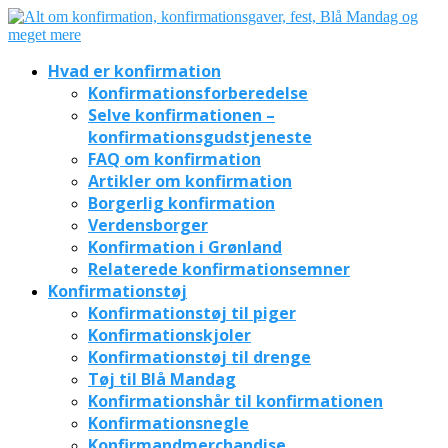
Hvad er konfirmation
Konfirmationsforberedelse
Selve konfirmationen –
konfirmationsgudstjeneste
FAQ om konfirmation
Artikler om konfirmation
Borgerlig konfirmation
Verdensborger
Konfirmation i Grønland
Relaterede konfirmationsemner
Konfirmationstøj
Konfirmationstøj til piger
Konfirmationskjoler
Konfirmationstøj til drenge
Tøj til Blå Mandag
Konfirmationshår til konfirmationen
Konfirmationsnegle
Konfirmandmerchandise