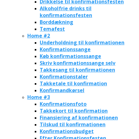
Drikkelse til konfirmationsfesten
Alkoholfrie drinks til
konfirmationsfesten
Borddækning
Temafest
Home #2
Underholdning til konfirmationen
Konfirmationssange
Køb konfirmationssange
Skriv konfirmationssange selv
Takkesang til konfirmationen
Konfirmationstaler
Takketale til konfirmation
Konfirmandkørsel
Home #3
Konfirmationsfoto
Takkekort til konfirmation
Finansiering af konfirmationen
Tilskud til konfirmationen
Konfirmationsbudget
Efter Konfirmationsfesten