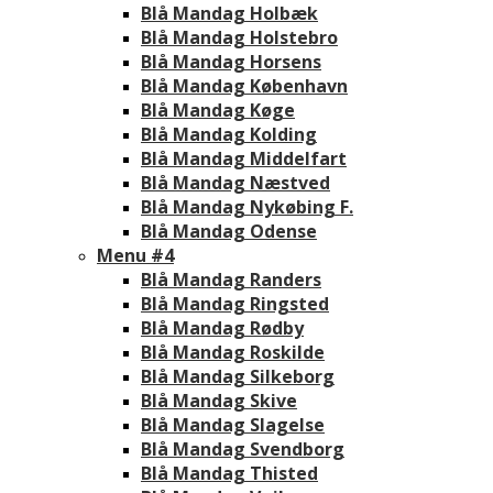
Blå Mandag Holbæk
Blå Mandag Holstebro
Blå Mandag Horsens
Blå Mandag København
Blå Mandag Køge
Blå Mandag Kolding
Blå Mandag Middelfart
Blå Mandag Næstved
Blå Mandag Nykøbing F.
Blå Mandag Odense
Menu #4
Blå Mandag Randers
Blå Mandag Ringsted
Blå Mandag Rødby
Blå Mandag Roskilde
Blå Mandag Silkeborg
Blå Mandag Skive
Blå Mandag Slagelse
Blå Mandag Svendborg
Blå Mandag Thisted