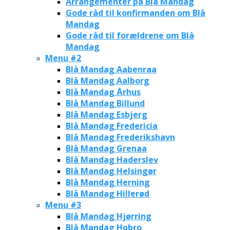
Arrangementer på Blå Mandag
Gode råd til konfirmanden om Blå
Mandag
Gode råd til forældrene om Blå
Mandag
Menu #2
Blå Mandag Aabenraa
Blå Mandag Aalborg
Blå Mandag Århus
Blå Mandag Billund
Blå Mandag Esbjerg
Blå Mandag Fredericia
Blå Mandag Frederikshavn
Blå Mandag Grenaa
Blå Mandag Haderslev
Blå Mandag Helsingør
Blå Mandag Herning
Blå Mandag Hillerød
Menu #3
Blå Mandag Hjørring
Blå Mandag Hobro