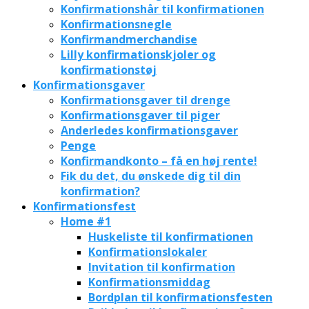
Konfirmationshår til konfirmationen
Konfirmationsnegle
Konfirmandmerchandise
Lilly konfirmationskjoler og
konfirmationstøj
Konfirmationsgaver
Konfirmationsgaver til drenge
Konfirmationsgaver til piger
Anderledes konfirmationsgaver
Penge
Konfirmandkonto – få en høj rente!
Fik du det, du ønskede dig til din
konfirmation?
Konfirmationsfest
Home #1
Huskeliste til konfirmationen
Konfirmationslokaler
Invitation til konfirmation
Konfirmationsmiddag
Bordplan til konfirmationsfesten