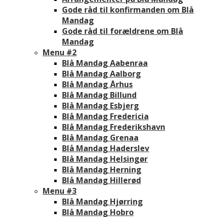
Gode råd til konfirmanden om Blå
Mandag
Gode råd til forældrene om Blå
Mandag
Menu #2
Blå Mandag Aabenraa
Blå Mandag Aalborg
Blå Mandag Århus
Blå Mandag Billund
Blå Mandag Esbjerg
Blå Mandag Fredericia
Blå Mandag Frederikshavn
Blå Mandag Grenaa
Blå Mandag Haderslev
Blå Mandag Helsingør
Blå Mandag Herning
Blå Mandag Hillerød
Menu #3
Blå Mandag Hjørring
Blå Mandag Hobro