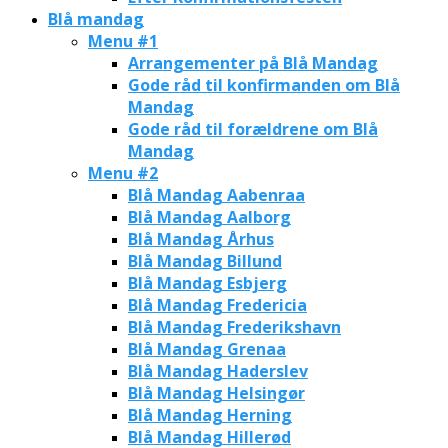
Blå mandag
Menu #1
Arrangementer på Blå Mandag
Gode råd til konfirmanden om Blå
Mandag
Gode råd til forældrene om Blå
Mandag
Menu #2
Blå Mandag Aabenraa
Blå Mandag Aalborg
Blå Mandag Århus
Blå Mandag Billund
Blå Mandag Esbjerg
Blå Mandag Fredericia
Blå Mandag Frederikshavn
Blå Mandag Grenaa
Blå Mandag Haderslev
Blå Mandag Helsingør
Blå Mandag Herning
Blå Mandag Hillerød