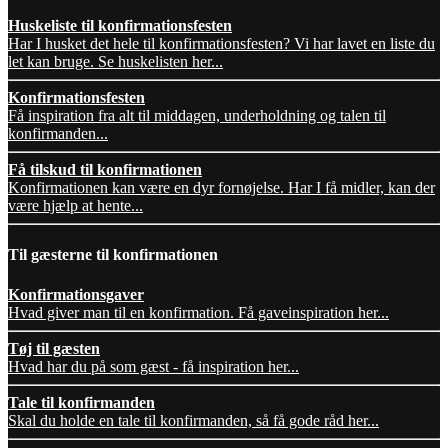
Huskeliste til konfirmationsfesten
Har I husket det hele til konfirmationsfesten? Vi har lavet en liste du
let kan bruge. Se huskelisten her...
Konfirmationsfesten
Få inspiration fra alt til middagen, underholdning og talen til
konfirmanden...
Få tilskud til konfirmationen
Konfirmationen kan være en dyr fornøjelse. Har I få midler, kan der
være hjælp at hente...
Til gæsterne til konfirmationen
Konfirmationsgaver
Hvad giver man til en konfirmation. Få gaveinspiration her...
Tøj til gæsten
Hvad har du på som gæst - få inspiration her...
Tale til konfirmanden
Skal du holde en tale til konfirmanden, så få gode råd her...