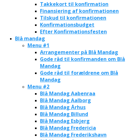
Takkekort til konfirmation
Finansiering af konfirmationen
Tilskud til konfirmationen
Konfirmationsbudget
Efter Konfirmationsfesten
Blå mandag
Menu #1
Arrangementer på Blå Mandag
Gode råd til konfirmanden om Blå
Mandag
Gode råd til forældrene om Blå
Mandag
Menu #2
Blå Mandag Aabenraa
Blå Mandag Aalborg
Blå Mandag Århus
Blå Mandag Billund
Blå Mandag Esbjerg
Blå Mandag Fredericia
Blå Mandag Frederikshavn