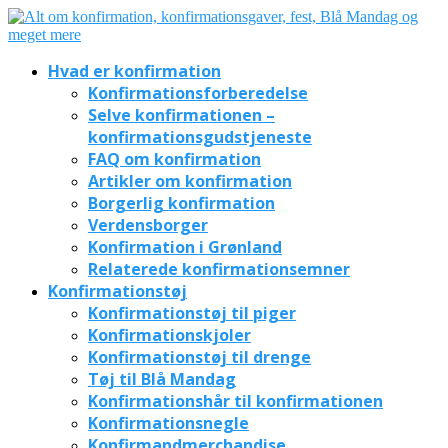
Hvad er konfirmation
Konfirmationsforberedelse
Selve konfirmationen –
konfirmationsgudstjeneste
FAQ om konfirmation
Artikler om konfirmation
Borgerlig konfirmation
Verdensborger
Konfirmation i Grønland
Relaterede konfirmationsemner
Konfirmationstøj
Konfirmationstøj til piger
Konfirmationskjoler
Konfirmationstøj til drenge
Tøj til Blå Mandag
Konfirmationshår til konfirmationen
Konfirmationsnegle
Konfirmandmerchandise