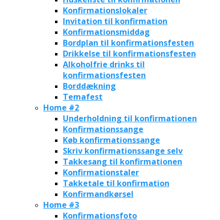
Konfirmationslokaler
Invitation til konfirmation
Konfirmationsmiddag
Bordplan til konfirmationsfesten
Drikkelse til konfirmationsfesten
Alkoholfrie drinks til
konfirmationsfesten
Borddækning
Temafest
Home #2
Underholdning til konfirmationen
Konfirmationssange
Køb konfirmationssange
Skriv konfirmationssange selv
Takkesang til konfirmationen
Konfirmationstaler
Takketale til konfirmation
Konfirmandkørsel
Home #3
Konfirmationsfoto