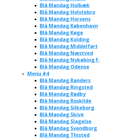
Blå Mandag Holbæk
Blå Mandag Holstebro
Blå Mandag Horsens
Blå Mandag København
Blå Mandag Køge
Blå Mandag Kolding
Blå Mandag Middelfart
Blå Mandag Næstved
Blå Mandag Nykøbing F.
Blå Mandag Odense
Menu #4
Blå Mandag Randers
Blå Mandag Ringsted
Blå Mandag Rødby
Blå Mandag Roskilde
Blå Mandag Silkeborg
Blå Mandag Skive
Blå Mandag Slagelse
Blå Mandag Svendborg
Blå Mandag Thisted