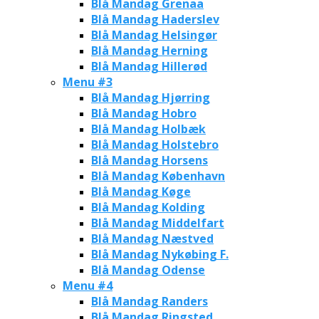
Blå Mandag Grenaa
Blå Mandag Haderslev
Blå Mandag Helsingør
Blå Mandag Herning
Blå Mandag Hillerød
Menu #3
Blå Mandag Hjørring
Blå Mandag Hobro
Blå Mandag Holbæk
Blå Mandag Holstebro
Blå Mandag Horsens
Blå Mandag København
Blå Mandag Køge
Blå Mandag Kolding
Blå Mandag Middelfart
Blå Mandag Næstved
Blå Mandag Nykøbing F.
Blå Mandag Odense
Menu #4
Blå Mandag Randers
Blå Mandag Ringsted