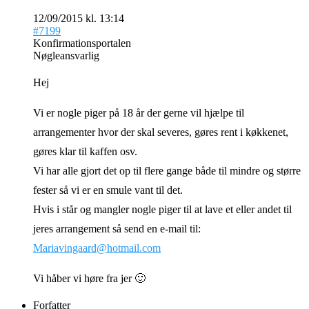
12/09/2015 kl. 13:14
#7199
Konfirmationsportalen
Nøgleansvarlig
Hej
Vi er nogle piger på 18 år der gerne vil hjælpe til
arrangementer hvor der skal severes, gøres rent i køkkenet,
gøres klar til kaffen osv.
Vi har alle gjort det op til flere gange både til mindre og større
fester så vi er en smule vant til det.
Hvis i står og mangler nogle piger til at lave et eller andet til
jeres arrangement så send en e-mail til:
Mariavingaard@hotmail.com
Vi håber vi høre fra jer 🙂
Forfatter