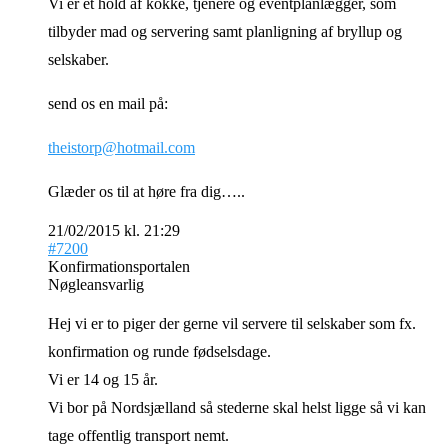
Vi er et hold af kokke, tjenere og eventplanlægger, som
tilbyder mad og servering samt planligning af bryllup og
selskaber.
send os en mail på:
theistorp@hotmail.com
Glæder os til at høre fra dig…..
21/02/2015 kl. 21:29
#7200
Konfirmationsportalen
Nøgleansvarlig
Hej vi er to piger der gerne vil servere til selskaber som fx.
konfirmation og runde fødselsdage.
Vi er 14 og 15 år.
Vi bor på Nordsjælland så stederne skal helst ligge så vi kan
tage offentlig transport nemt.