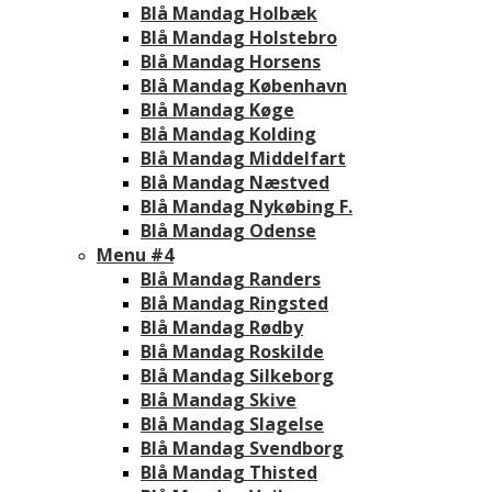
Blå Mandag Holbæk
Blå Mandag Holstebro
Blå Mandag Horsens
Blå Mandag København
Blå Mandag Køge
Blå Mandag Kolding
Blå Mandag Middelfart
Blå Mandag Næstved
Blå Mandag Nykøbing F.
Blå Mandag Odense
Menu #4
Blå Mandag Randers
Blå Mandag Ringsted
Blå Mandag Rødby
Blå Mandag Roskilde
Blå Mandag Silkeborg
Blå Mandag Skive
Blå Mandag Slagelse
Blå Mandag Svendborg
Blå Mandag Thisted