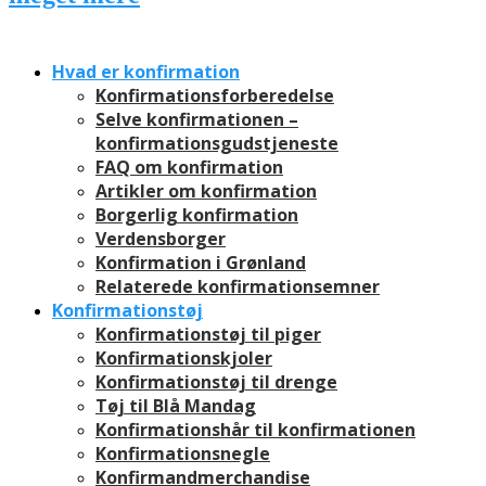
Hvad er konfirmation
Konfirmationsforberedelse
Selve konfirmationen –
konfirmationsgudstjeneste
FAQ om konfirmation
Artikler om konfirmation
Borgerlig konfirmation
Verdensborger
Konfirmation i Grønland
Relaterede konfirmationsemner
Konfirmationstøj
Konfirmationstøj til piger
Konfirmationskjoler
Konfirmationstøj til drenge
Tøj til Blå Mandag
Konfirmationshår til konfirmationen
Konfirmationsnegle
Konfirmandmerchandise