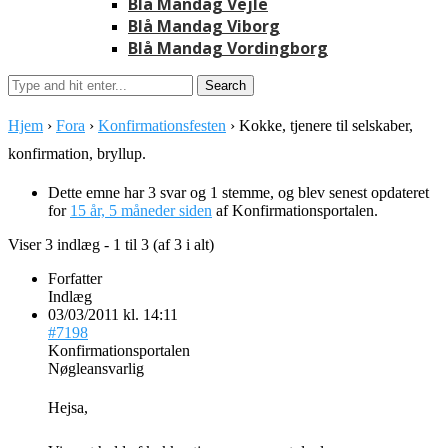
Blå Mandag Vejle
Blå Mandag Viborg
Blå Mandag Vordingborg
Hjem
›
Fora
›
Konfirmationsfesten
›
Kokke, tjenere til selskaber,
konfirmation, bryllup.
Dette emne har 3 svar og 1 stemme, og blev senest opdateret
for
15 år, 5 måneder siden
af
Konfirmationsportalen
.
Viser 3 indlæg - 1 til 3 (af 3 i alt)
Forfatter
Indlæg
03/03/2011 kl. 14:11
#7198
Konfirmationsportalen
Nøgleansvarlig
Hejsa,