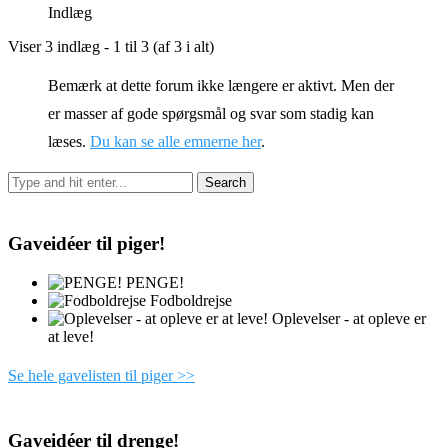
Indlæg
Viser 3 indlæg - 1 til 3 (af 3 i alt)
Bemærk at dette forum ikke længere er aktivt. Men der
er masser af gode spørgsmål og svar som stadig kan
læses.
Du kan se alle emnerne her
.
Gaveidéer til piger!
PENGE!
Fodboldrejse
Oplevelser - at opleve er
at leve!
Se hele gavelisten til piger >>
Gaveidéer til drenge!