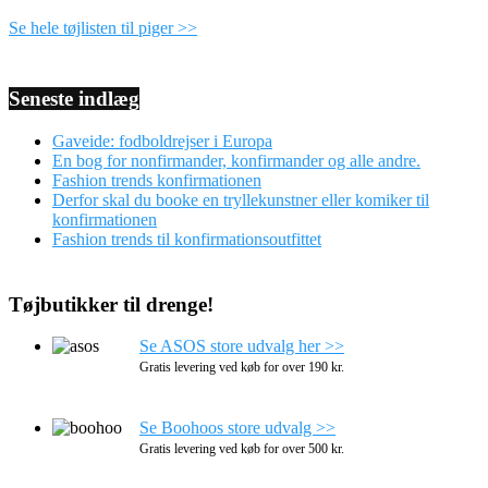
Se hele tøjlisten til piger >>
Seneste indlæg
Gaveide: fodboldrejser i Europa
En bog for nonfirmander, konfirmander og alle andre.
Fashion trends konfirmationen
Derfor skal du booke en tryllekunstner eller komiker til
konfirmationen
Fashion trends til konfirmationsoutfittet
Tøjbutikker til drenge!
Se ASOS store udvalg her >>
Gratis levering ved køb for over 190 kr.
Se Boohoos store udvalg >>
Gratis levering ved køb for over 500 kr.