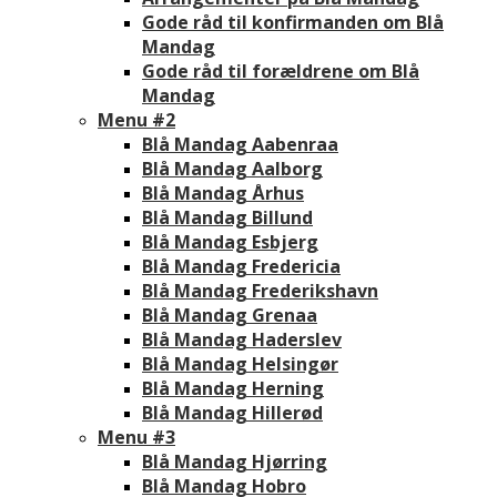
Gode råd til konfirmanden om Blå
Mandag
Gode råd til forældrene om Blå
Mandag
Menu #2
Blå Mandag Aabenraa
Blå Mandag Aalborg
Blå Mandag Århus
Blå Mandag Billund
Blå Mandag Esbjerg
Blå Mandag Fredericia
Blå Mandag Frederikshavn
Blå Mandag Grenaa
Blå Mandag Haderslev
Blå Mandag Helsingør
Blå Mandag Herning
Blå Mandag Hillerød
Menu #3
Blå Mandag Hjørring
Blå Mandag Hobro