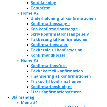
Borddækning
Temafest
Home #2
Underholdning til konfirmationen
Konfirmationssange
Køb konfirmationssange
Skriv konfirmationssange selv
Takkesang til konfirmationen
Konfirmationstaler
Takketale til konfirmation
Konfirmandkørsel
Home #3
Konfirmationsfoto
Takkekort til konfirmation
Finansiering af konfirmationen
Tilskud til konfirmationen
Konfirmationsbudget
Efter Konfirmationsfesten
Blå mandag
Menu #1