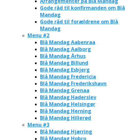
Arrangementer på Blå Mandag
Gode råd til konfirmanden om Blå
Mandag
Gode råd til forældrene om Blå
Mandag
Menu #2
Blå Mandag Aabenraa
Blå Mandag Aalborg
Blå Mandag Århus
Blå Mandag Billund
Blå Mandag Esbjerg
Blå Mandag Fredericia
Blå Mandag Frederikshavn
Blå Mandag Grenaa
Blå Mandag Haderslev
Blå Mandag Helsingør
Blå Mandag Herning
Blå Mandag Hillerød
Menu #3
Blå Mandag Hjørring
Blå Mandag Hobro