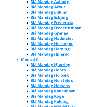
Blå Mandag Aalborg
Blå Mandag Århus
Blå Mandag Billund
Blå Mandag Esbjerg
Blå Mandag Fredericia
Blå Mandag Frederikshavn
Blå Mandag Grenaa
Blå Mandag Haderslev
Blå Mandag Helsingør
Blå Mandag Herning
Blå Mandag Hillerød
Menu #3
Blå Mandag Hjørring
Blå Mandag Hobro
Blå Mandag Holbæk
Blå Mandag Holstebro
Blå Mandag Horsens
Blå Mandag København
Blå Mandag Køge
Blå Mandag Kolding
Blå Mandag Middelfart