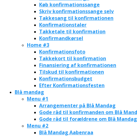
Køb konfirmationssange
Skriv konfirmationssange selv
Takkesang til konfirmationen
Konfirmationstaler
Takketale til konfirmation
Konfirmandkørsel
Home #3
Konfirmationsfoto
Takkekort til konfirmation
Finansiering af konfirmationen
Tilskud til konfirmationen
Konfirmationsbudget
Efter Konfirmationsfesten
Blå mandag
Menu #1
Arrangementer på Blå Mandag
Gode råd til konfirmanden om Blå Man
Gode råd til forældrene om Blå Mandag
Menu #2
Blå Mandag Aabenraa