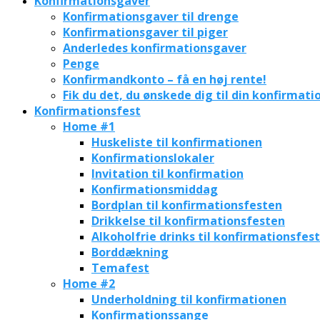
Konfirmationsgaver
Konfirmationsgaver til drenge
Konfirmationsgaver til piger
Anderledes konfirmationsgaver
Penge
Konfirmandkonto – få en høj rente!
Fik du det, du ønskede dig til din konfirmati
Konfirmationsfest
Home #1
Huskeliste til konfirmationen
Konfirmationslokaler
Invitation til konfirmation
Konfirmationsmiddag
Bordplan til konfirmationsfesten
Drikkelse til konfirmationsfesten
Alkoholfrie drinks til konfirmationsfes
Borddækning
Temafest
Home #2
Underholdning til konfirmationen
Konfirmationssange