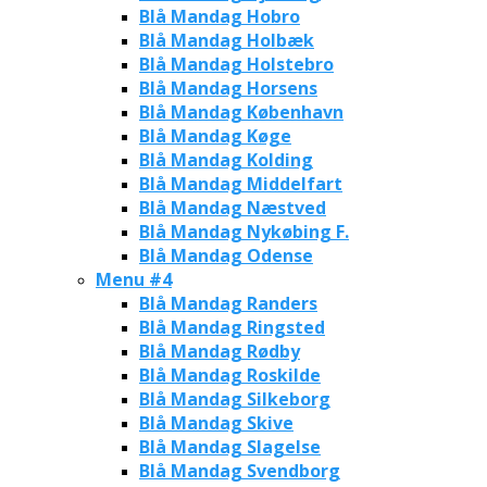
Blå Mandag Hobro
Blå Mandag Holbæk
Blå Mandag Holstebro
Blå Mandag Horsens
Blå Mandag København
Blå Mandag Køge
Blå Mandag Kolding
Blå Mandag Middelfart
Blå Mandag Næstved
Blå Mandag Nykøbing F.
Blå Mandag Odense
Menu #4
Blå Mandag Randers
Blå Mandag Ringsted
Blå Mandag Rødby
Blå Mandag Roskilde
Blå Mandag Silkeborg
Blå Mandag Skive
Blå Mandag Slagelse
Blå Mandag Svendborg