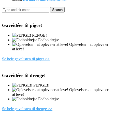
Gaveidéer til piger!
PENGE!
Fodboldrejse
Oplevelser - at opleve er
at leve!
Se hele gavelisten til piger >>
Gaveidéer til drenge!
PENGE!!
Oplevelser - at opleve er
at leve!
Fodboldrejse
Se hele gavelisten til drenge >>