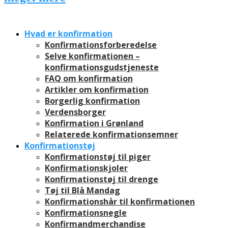
Hvad er konfirmation
Konfirmationsforberedelse
Selve konfirmationen –
konfirmationsgudstjeneste
FAQ om konfirmation
Artikler om konfirmation
Borgerlig konfirmation
Verdensborger
Konfirmation i Grønland
Relaterede konfirmationsemner
Konfirmationstøj
Konfirmationstøj til piger
Konfirmationskjoler
Konfirmationstøj til drenge
Tøj til Blå Mandag
Konfirmationshår til konfirmationen
Konfirmationsnegle
Konfirmandmerchandise