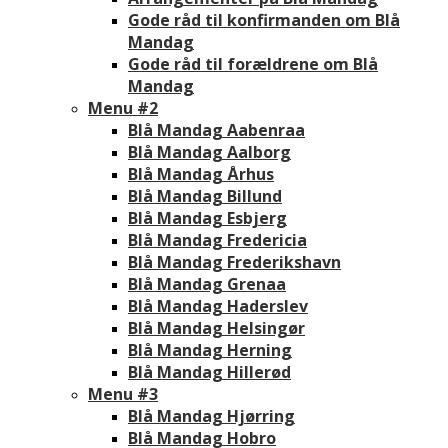
Gode råd til konfirmanden om Blå
Mandag
Gode råd til forældrene om Blå
Mandag
Menu #2
Blå Mandag Aabenraa
Blå Mandag Aalborg
Blå Mandag Århus
Blå Mandag Billund
Blå Mandag Esbjerg
Blå Mandag Fredericia
Blå Mandag Frederikshavn
Blå Mandag Grenaa
Blå Mandag Haderslev
Blå Mandag Helsingør
Blå Mandag Herning
Blå Mandag Hillerød
Menu #3
Blå Mandag Hjørring
Blå Mandag Hobro