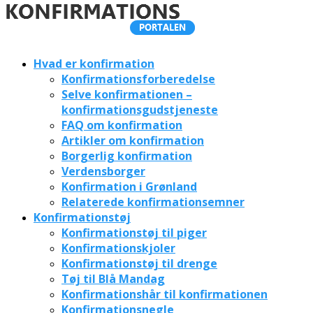
Hvad er konfirmation
Konfirmationsforberedelse
Selve konfirmationen –
konfirmationsgudstjeneste
FAQ om konfirmation
Artikler om konfirmation
Borgerlig konfirmation
Verdensborger
Konfirmation i Grønland
Relaterede konfirmationsemner
Konfirmationstøj
Konfirmationstøj til piger
Konfirmationskjoler
Konfirmationstøj til drenge
Tøj til Blå Mandag
Konfirmationshår til konfirmationen
Konfirmationsnegle