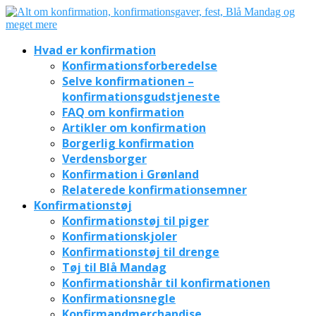
Hvad er konfirmation
Konfirmationsforberedelse
Selve konfirmationen –
konfirmationsgudstjeneste
FAQ om konfirmation
Artikler om konfirmation
Borgerlig konfirmation
Verdensborger
Konfirmation i Grønland
Relaterede konfirmationsemner
Konfirmationstøj
Konfirmationstøj til piger
Konfirmationskjoler
Konfirmationstøj til drenge
Tøj til Blå Mandag
Konfirmationshår til konfirmationen
Konfirmationsnegle
Konfirmandmerchandise