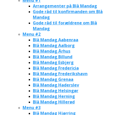
Menu #1
Arrangementer på Blå Mandag
Gode råd til konfirmanden om Blå
Mandag
Gode råd til forældrene om Blå
Mandag
Menu #2
Blå Mandag Aabenraa
Blå Mandag Aalborg
Blå Mandag Århus
Blå Mandag Billund
Blå Mandag Esbjerg
Blå Mandag Fredericia
Blå Mandag Frederikshavn
Blå Mandag Grenaa
Blå Mandag Haderslev
Blå Mandag Helsingør
Blå Mandag Herning
Blå Mandag Hillerød
Menu #3
Blå Mandag Hjørring