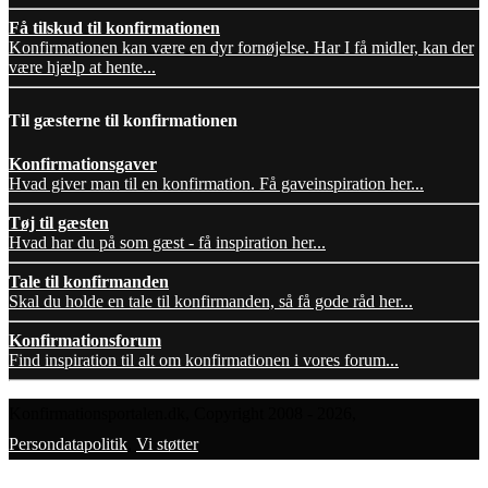
Få tilskud til konfirmationen
Konfirmationen kan være en dyr fornøjelse. Har I få midler, kan der
være hjælp at hente...
Til gæsterne til konfirmationen
Konfirmationsgaver
Hvad giver man til en konfirmation. Få gaveinspiration her...
Tøj til gæsten
Hvad har du på som gæst - få inspiration her...
Tale til konfirmanden
Skal du holde en tale til konfirmanden, så få gode råd her...
Konfirmationsforum
Find inspiration til alt om konfirmationen i vores forum...
Konfirmationsportalen.dk, Copyright 2008 - 2026,
Persondatapolitik
,
Vi støtter