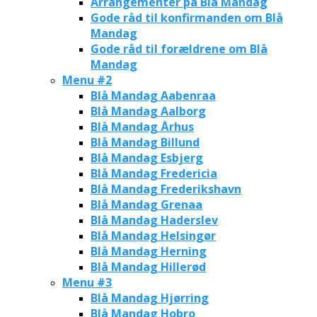
Arrangementer på Blå Mandag
Gode råd til konfirmanden om Blå
Mandag
Gode råd til forældrene om Blå
Mandag
Menu #2
Blå Mandag Aabenraa
Blå Mandag Aalborg
Blå Mandag Århus
Blå Mandag Billund
Blå Mandag Esbjerg
Blå Mandag Fredericia
Blå Mandag Frederikshavn
Blå Mandag Grenaa
Blå Mandag Haderslev
Blå Mandag Helsingør
Blå Mandag Herning
Blå Mandag Hillerød
Menu #3
Blå Mandag Hjørring
Blå Mandag Hobro