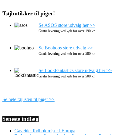
Tøjbutikker til piger!
Se ASOS store udvalg her >>
Gratis levering ved køb for over 190 kr.
Se Boohoos store udvalg >>
Gratis levering ved køb for over 500 kr.
Se LookFantastics store udvalg her >>
Gratis levering ved køb for over 500 kr.
Se hele tøjlisten til piger >>
Seneste indlæg
Gaveide: fodboldrejser i Europa