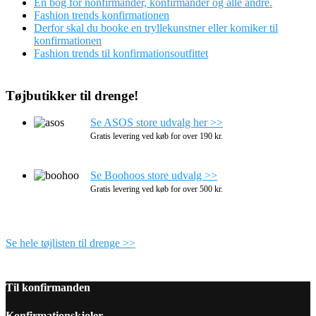
En bog for nonfirmander, konfirmander og alle andre.
Fashion trends konfirmationen
Derfor skal du booke en tryllekunstner eller komiker til
konfirmationen
Fashion trends til konfirmationsoutfittet
Tøjbutikker til drenge!
Se ASOS store udvalg her >>
Gratis levering ved køb for over 190 kr.
Se Boohoos store udvalg >>
Gratis levering ved køb for over 500 kr.
Se hele tøjlisten til drenge >>
Til konfirmanden
Konfirmationskjoler