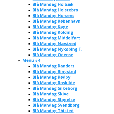
Blå Mandag Holbæk
Blå Mandag Holstebro
Blå Mandag Horsens
Blå Mandag København
Blå Mandag Køge
Blå Mandag Kolding
Blå Mandag Middelfart
Blå Mandag Næstved
Blå Mandag Nykøbing F.
Blå Mandag Odense
Menu #4
Blå Mandag Randers
Blå Mandag Ringsted
Blå Mandag Rødby
Blå Mandag Roskilde
Blå Mandag Silkeborg
Blå Mandag Skive
Blå Mandag Slagelse
Blå Mandag Svendborg
Blå Mandag Thisted