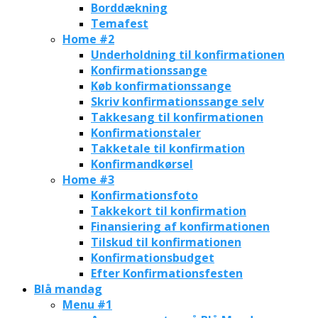
Borddækning
Temafest
Home #2
Underholdning til konfirmationen
Konfirmationssange
Køb konfirmationssange
Skriv konfirmationssange selv
Takkesang til konfirmationen
Konfirmationstaler
Takketale til konfirmation
Konfirmandkørsel
Home #3
Konfirmationsfoto
Takkekort til konfirmation
Finansiering af konfirmationen
Tilskud til konfirmationen
Konfirmationsbudget
Efter Konfirmationsfesten
Blå mandag
Menu #1