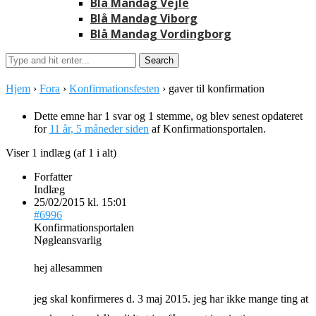
Blå Mandag Vejle
Blå Mandag Viborg
Blå Mandag Vordingborg
Hjem
›
Fora
›
Konfirmationsfesten
›
gaver til konfirmation
Dette emne har 1 svar og 1 stemme, og blev senest opdateret
for
11 år, 5 måneder siden
af
Konfirmationsportalen
.
Viser 1 indlæg (af 1 i alt)
Forfatter
Indlæg
25/02/2015 kl. 15:01
#6996
Konfirmationsportalen
Nøgleansvarlig
hej allesammen
jeg skal konfirmeres d. 3 maj 2015. jeg har ikke mange ting at