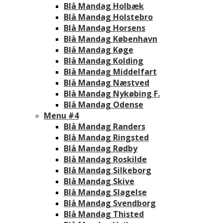
Blå Mandag Holbæk
Blå Mandag Holstebro
Blå Mandag Horsens
Blå Mandag København
Blå Mandag Køge
Blå Mandag Kolding
Blå Mandag Middelfart
Blå Mandag Næstved
Blå Mandag Nykøbing F.
Blå Mandag Odense
Menu #4
Blå Mandag Randers
Blå Mandag Ringsted
Blå Mandag Rødby
Blå Mandag Roskilde
Blå Mandag Silkeborg
Blå Mandag Skive
Blå Mandag Slagelse
Blå Mandag Svendborg
Blå Mandag Thisted