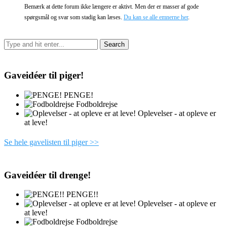
Bemærk at dette forum ikke længere er aktivt. Men der er masser af gode
spørgsmål og svar som stadig kan læses.
Du kan se alle emnerne her
.
Gaveidéer til piger!
PENGE!
Fodboldrejse
Oplevelser - at opleve er
at leve!
Se hele gavelisten til piger >>
Gaveidéer til drenge!
PENGE!!
Oplevelser - at opleve er
at leve!
Fodboldrejse