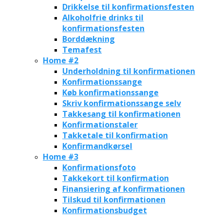
Drikkelse til konfirmationsfesten
Alkoholfrie drinks til
konfirmationsfesten
Borddækning
Temafest
Home #2
Underholdning til konfirmationen
Konfirmationssange
Køb konfirmationssange
Skriv konfirmationssange selv
Takkesang til konfirmationen
Konfirmationstaler
Takketale til konfirmation
Konfirmandkørsel
Home #3
Konfirmationsfoto
Takkekort til konfirmation
Finansiering af konfirmationen
Tilskud til konfirmationen
Konfirmationsbudget