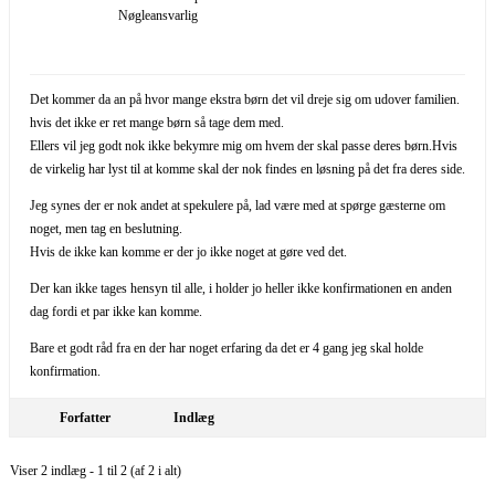
Nøgleansvarlig
Det kommer da an på hvor mange ekstra børn det vil dreje sig om udover familien.
hvis det ikke er ret mange børn så tage dem med.
Ellers vil jeg godt nok ikke bekymre mig om hvem der skal passe deres børn.Hvis
de virkelig har lyst til at komme skal der nok findes en løsning på det fra deres side.
Jeg synes der er nok andet at spekulere på, lad være med at spørge gæsterne om
noget, men tag en beslutning.
Hvis de ikke kan komme er der jo ikke noget at gøre ved det.
Der kan ikke tages hensyn til alle, i holder jo heller ikke konfirmationen en anden
dag fordi et par ikke kan komme.
Bare et godt råd fra en der har noget erfaring da det er 4 gang jeg skal holde
konfirmation.
Forfatter
Indlæg
Viser 2 indlæg - 1 til 2 (af 2 i alt)