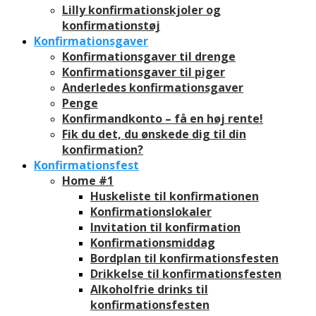
Lilly konfirmationskjoler og
konfirmationstøj
Konfirmationsgaver
Konfirmationsgaver til drenge
Konfirmationsgaver til piger
Anderledes konfirmationsgaver
Penge
Konfirmandkonto – få en høj rente!
Fik du det, du ønskede dig til din
konfirmation?
Konfirmationsfest
Home #1
Huskeliste til konfirmationen
Konfirmationslokaler
Invitation til konfirmation
Konfirmationsmiddag
Bordplan til konfirmationsfesten
Drikkelse til konfirmationsfesten
Alkoholfrie drinks til
konfirmationsfesten