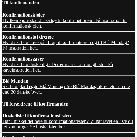
Til konfirmanden
Konfirmationskjoler
Hvilken kjole skal du vælge til konfirmationen? Få inspiration til
konfirmationskjolen...
Konfirmationstøj drenge
Hvad skal du have på af tøj til konfirmationen og til Blå Mandag?
Få inspiration her...
Konfirmationsgaver
Hvad skal du ønske dig? Der er masser af muligheder. Få
gaveinspiration her...
Blå Mandag
Skal du planlægge Blå Mandag? Se Blå Mandag aktiviteter i mere
end 30 danske byer...
Til forældrene til konfirmanden
Huskeliste til konfirmationsfesten
Har I husket det hele til konfirmationsfesten? Vi har lavet en liste du
let kan bruge. Se huskelisten her...