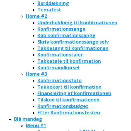
Borddækning
Temafest
Home #2
Underholdning til konfirmationen
Konfirmationssange
Køb konfirmationssange
Skriv konfirmationssange selv
Takkesang til konfirmationen
Konfirmationstaler
Takketale til konfirmation
Konfirmandkørsel
Home #3
Konfirmationsfoto
Takkekort til konfirmation
Finansiering af konfirmationen
Tilskud til konfirmationen
Konfirmationsbudget
Efter Konfirmationsfesten
Blå mandag
Menu #1