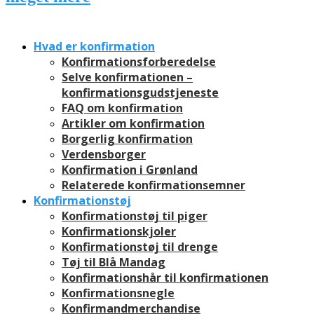
Hvad er konfirmation
Konfirmationsforberedelse
Selve konfirmationen –
konfirmationsgudstjeneste
FAQ om konfirmation
Artikler om konfirmation
Borgerlig konfirmation
Verdensborger
Konfirmation i Grønland
Relaterede konfirmationsemner
Konfirmationstøj
Konfirmationstøj til piger
Konfirmationskjoler
Konfirmationstøj til drenge
Tøj til Blå Mandag
Konfirmationshår til konfirmationen
Konfirmationsnegle
Konfirmandmerchandise