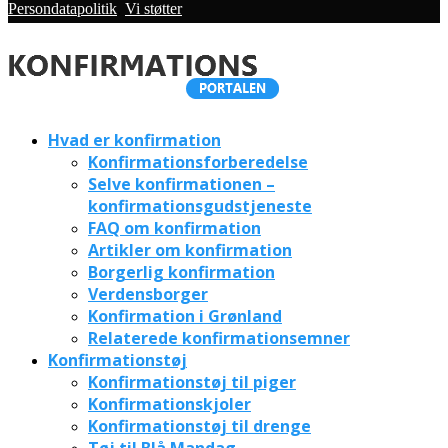
Persondatapolitik
,
Vi støtter
Hvad er konfirmation
Konfirmationsforberedelse
Selve konfirmationen –
konfirmationsgudstjeneste
FAQ om konfirmation
Artikler om konfirmation
Borgerlig konfirmation
Verdensborger
Konfirmation i Grønland
Relaterede konfirmationsemner
Konfirmationstøj
Konfirmationstøj til piger
Konfirmationskjoler
Konfirmationstøj til drenge
Tøj til Blå Mandag