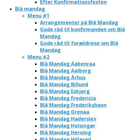
Efter Konfirmationsfesten
Blå mandag
Menu #1
Arrangementer på Blå Mandag
Gode råd til konfirmanden om Blå
Mandag
Gode råd til forældrene om Blå
Mandag
Menu #2
Blå Mandag Aabenraa
Blå Mandag Aalborg
Blå Mandag Århus
Blå Mandag Billund
Blå Mandag Esbjerg
Blå Mandag Fredericia
Blå Mandag Frederikshavn
Blå Mandag Grenaa
Blå Mandag Haderslev
Blå Mandag Helsingør
Blå Mandag Herning
Blå Mandag Hillerød