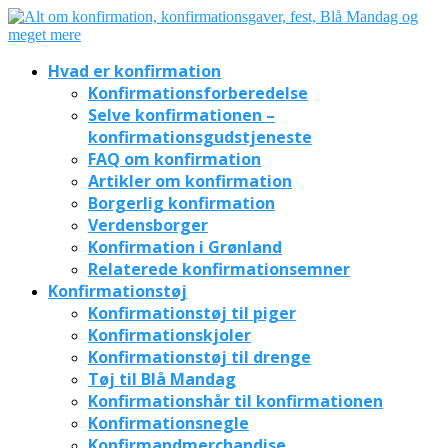
Hvad er konfirmation
Konfirmationsforberedelse
Selve konfirmationen –
konfirmationsgudstjeneste
FAQ om konfirmation
Artikler om konfirmation
Borgerlig konfirmation
Verdensborger
Konfirmation i Grønland
Relaterede konfirmationsemner
Konfirmationstøj
Konfirmationstøj til piger
Konfirmationskjoler
Konfirmationstøj til drenge
Tøj til Blå Mandag
Konfirmationshår til konfirmationen
Konfirmationsnegle
Konfirmandmerchandise