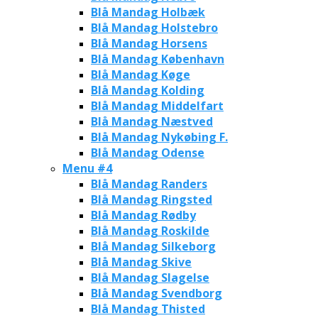
Blå Mandag Holbæk
Blå Mandag Holstebro
Blå Mandag Horsens
Blå Mandag København
Blå Mandag Køge
Blå Mandag Kolding
Blå Mandag Middelfart
Blå Mandag Næstved
Blå Mandag Nykøbing F.
Blå Mandag Odense
Menu #4
Blå Mandag Randers
Blå Mandag Ringsted
Blå Mandag Rødby
Blå Mandag Roskilde
Blå Mandag Silkeborg
Blå Mandag Skive
Blå Mandag Slagelse
Blå Mandag Svendborg
Blå Mandag Thisted