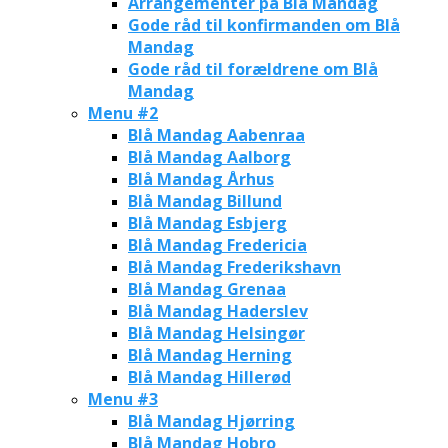
Arrangementer på Blå Mandag
Gode råd til konfirmanden om Blå
Mandag
Gode råd til forældrene om Blå
Mandag
Menu #2
Blå Mandag Aabenraa
Blå Mandag Aalborg
Blå Mandag Århus
Blå Mandag Billund
Blå Mandag Esbjerg
Blå Mandag Fredericia
Blå Mandag Frederikshavn
Blå Mandag Grenaa
Blå Mandag Haderslev
Blå Mandag Helsingør
Blå Mandag Herning
Blå Mandag Hillerød
Menu #3
Blå Mandag Hjørring
Blå Mandag Hobro