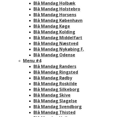
Blå Mandag Holbæk
Blå Mandag Holstebro
Blå Mandag Horsens
Blå Mandag København
Blå Mandag Køge
Blå Mandag Kolding
Blå Mandag Middelfart
Blå Mandag Næstved
Blå Mandag Nykøbing F.
Blå Mandag Odense
Menu #4
Blå Mandag Randers
Blå Mandag Ringsted
Blå Mandag Rødby
Blå Mandag Roskilde
Blå Mandag Silkeborg
Blå Mandag Skive
Blå Mandag Slagelse
Blå Mandag Svendborg
Blå Mandag Thisted