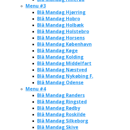
Menu #3
Blå Mandag Hjørring
Blå Mandag Hobro
Blå Mandag Holbæk
Blå Mandag Holstebro
Blå Mandag Horsens
Blå Mandag København
Blå Mandag Køge
Blå Mandag Kolding
Blå Mandag Middelfart
Blå Mandag Næstved
Blå Mandag Nykøbing F.
Blå Mandag Odense
Menu #4
Blå Mandag Randers
Blå Mandag Ringsted
Blå Mandag Rødby
Blå Mandag Roskilde
Blå Mandag Silkeborg
Blå Mandag Skive