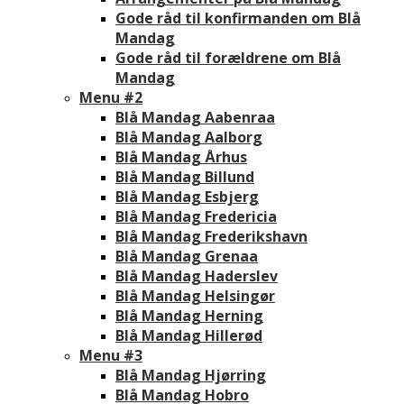
Gode råd til konfirmanden om Blå
Mandag
Gode råd til forældrene om Blå
Mandag
Menu #2
Blå Mandag Aabenraa
Blå Mandag Aalborg
Blå Mandag Århus
Blå Mandag Billund
Blå Mandag Esbjerg
Blå Mandag Fredericia
Blå Mandag Frederikshavn
Blå Mandag Grenaa
Blå Mandag Haderslev
Blå Mandag Helsingør
Blå Mandag Herning
Blå Mandag Hillerød
Menu #3
Blå Mandag Hjørring
Blå Mandag Hobro