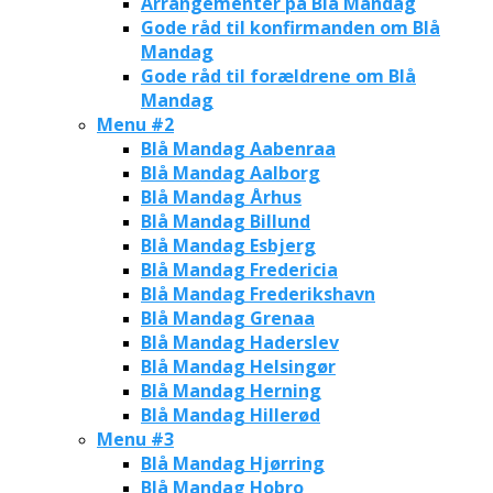
Arrangementer på Blå Mandag
Gode råd til konfirmanden om Blå
Mandag
Gode råd til forældrene om Blå
Mandag
Menu #2
Blå Mandag Aabenraa
Blå Mandag Aalborg
Blå Mandag Århus
Blå Mandag Billund
Blå Mandag Esbjerg
Blå Mandag Fredericia
Blå Mandag Frederikshavn
Blå Mandag Grenaa
Blå Mandag Haderslev
Blå Mandag Helsingør
Blå Mandag Herning
Blå Mandag Hillerød
Menu #3
Blå Mandag Hjørring
Blå Mandag Hobro