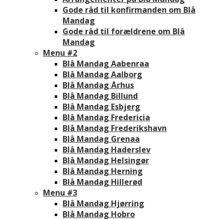
Gode råd til konfirmanden om Blå
Mandag
Gode råd til forældrene om Blå
Mandag
Menu #2
Blå Mandag Aabenraa
Blå Mandag Aalborg
Blå Mandag Århus
Blå Mandag Billund
Blå Mandag Esbjerg
Blå Mandag Fredericia
Blå Mandag Frederikshavn
Blå Mandag Grenaa
Blå Mandag Haderslev
Blå Mandag Helsingør
Blå Mandag Herning
Blå Mandag Hillerød
Menu #3
Blå Mandag Hjørring
Blå Mandag Hobro