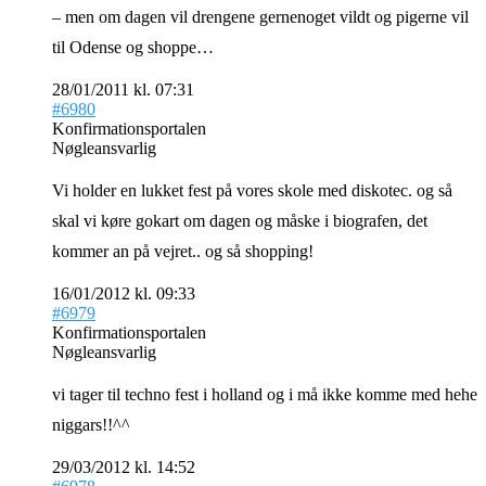
– men om dagen vil drengene gernenoget vildt og pigerne vil
til Odense og shoppe…
28/01/2011 kl. 07:31
#6980
Konfirmationsportalen
Nøgleansvarlig
Vi holder en lukket fest på vores skole med diskotec. og så
skal vi køre gokart om dagen og måske i biografen, det
kommer an på vejret.. og så shopping!
16/01/2012 kl. 09:33
#6979
Konfirmationsportalen
Nøgleansvarlig
vi tager til techno fest i holland og i må ikke komme med hehe
niggars!!^^
29/03/2012 kl. 14:52