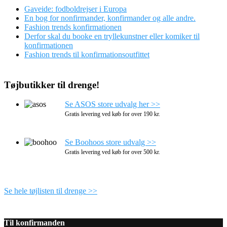
Gaveide: fodboldrejser i Europa
En bog for nonfirmander, konfirmander og alle andre.
Fashion trends konfirmationen
Derfor skal du booke en tryllekunstner eller komiker til
konfirmationen
Fashion trends til konfirmationsoutfittet
Tøjbutikker til drenge!
Se ASOS store udvalg her >>
Gratis levering ved køb for over 190 kr.
Se Boohoos store udvalg >>
Gratis levering ved køb for over 500 kr.
Se hele tøjlisten til drenge >>
Til konfirmanden