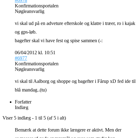
#6978
Konfirmationsportalen
Nøgleansvarlig
vi skal ud på en adveture efterskole og klatre i træer, ro i kajak
og gps-løb.
bagefter skal vi have fest og spise sammen (-:
06/04/2012 kl. 10:51
#6977
Konfirmationsportalen
Nøgleansvarlig
vi skal til Aalborg og shoppe og bagefter i Fårup xD fed ide til
blå mandag..(tu)
Forfatter
Indlæg
Viser 5 indlæg - 1 til 5 (af 5 i alt)
Bemærk at dette forum ikke længere er aktivt. Men der