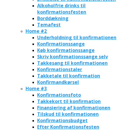
Alkoholfrie drinks til
konfirmationsfesten
Borddækning
Temafest
Home #2
Underholdning til konfirmationen
Konfirmationssange
Køb konfirmationssange
Skriv konfirmationssange selv
Takkesang til konfirmationen
Konfirmationstaler
Takketale til konfirmation
Konfirmandkørsel
Home #3
Konfirmationsfoto
Takkekort til konfirmation
Finansiering af konfirmationen
Tilskud til konfirmationen
Konfirmationsbudget
Efter Konfirmationsfesten