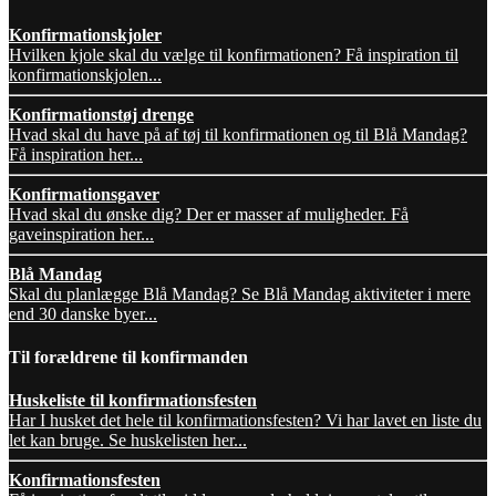
Konfirmationskjoler
Hvilken kjole skal du vælge til konfirmationen? Få inspiration til
konfirmationskjolen...
Konfirmationstøj drenge
Hvad skal du have på af tøj til konfirmationen og til Blå Mandag?
Få inspiration her...
Konfirmationsgaver
Hvad skal du ønske dig? Der er masser af muligheder. Få
gaveinspiration her...
Blå Mandag
Skal du planlægge Blå Mandag? Se Blå Mandag aktiviteter i mere
end 30 danske byer...
Til forældrene til konfirmanden
Huskeliste til konfirmationsfesten
Har I husket det hele til konfirmationsfesten? Vi har lavet en liste du
let kan bruge. Se huskelisten her...
Konfirmationsfesten