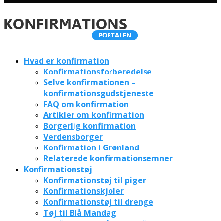
Hvad er konfirmation
Konfirmationsforberedelse
Selve konfirmationen –
konfirmationsgudstjeneste
FAQ om konfirmation
Artikler om konfirmation
Borgerlig konfirmation
Verdensborger
Konfirmation i Grønland
Relaterede konfirmationsemner
Konfirmationstøj
Konfirmationstøj til piger
Konfirmationskjoler
Konfirmationstøj til drenge
Tøj til Blå Mandag