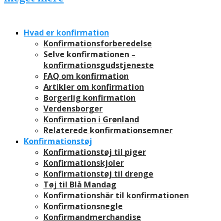
Hvad er konfirmation
Konfirmationsforberedelse
Selve konfirmationen –
konfirmationsgudstjeneste
FAQ om konfirmation
Artikler om konfirmation
Borgerlig konfirmation
Verdensborger
Konfirmation i Grønland
Relaterede konfirmationsemner
Konfirmationstøj
Konfirmationstøj til piger
Konfirmationskjoler
Konfirmationstøj til drenge
Tøj til Blå Mandag
Konfirmationshår til konfirmationen
Konfirmationsnegle
Konfirmandmerchandise