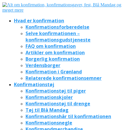
Hvad er konfirmation
Konfirmationsforberedelse
Selve konfirmationen –
konfirmationsgudstjeneste
FAQ om konfirmation
Artikler om konfirmation
Borgerlig konfirmation
Verdensborger
Konfirmation i Grønland
Relaterede konfirmationsemner
Konfirmationstøj
Konfirmationstøj til piger
Konfirmationskjoler
Konfirmationstøj til drenge
Tøj til Blå Mandag
Konfirmationshår til konfirmationen
Konfirmationsnegle
Konfirmandmerchandise