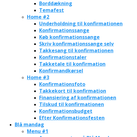
Borddækning
Temafest
Home #2
Underholdning til konfirmationen
Konfirmationssange
Køb konfirmationssange
Skriv konfirmationssange selv
Takkesang til konfirmationen
Konfirmationstaler
Takketale til konfirmation
Konfirmandkørsel
Home #3
Konfirmationsfoto
Takkekort til konfirmation
Finansiering af konfirmationen
Tilskud til konfirmationen
Konfirmationsbudget
Efter Konfirmationsfesten
Blå mandag
Menu #1