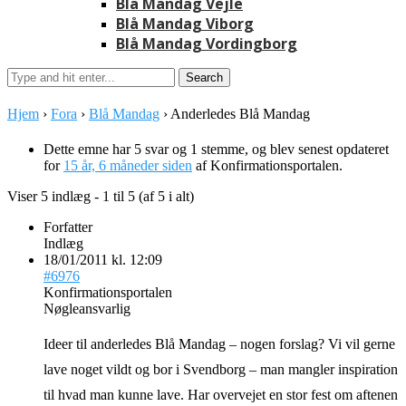
Blå Mandag Vejle
Blå Mandag Viborg
Blå Mandag Vordingborg
Hjem
›
Fora
›
Blå Mandag
›
Anderledes Blå Mandag
Dette emne har 5 svar og 1 stemme, og blev senest opdateret
for
15 år, 6 måneder siden
af
Konfirmationsportalen
.
Viser 5 indlæg - 1 til 5 (af 5 i alt)
Forfatter
Indlæg
18/01/2011 kl. 12:09
#6976
Konfirmationsportalen
Nøgleansvarlig
Ideer til anderledes Blå Mandag – nogen forslag? Vi vil gerne
lave noget vildt og bor i Svendborg – man mangler inspiration
til hvad man kunne lave. Har overvejet en stor fest om aftenen