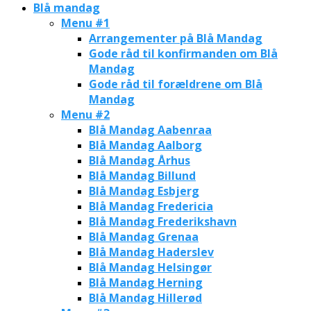
Blå mandag
Menu #1
Arrangementer på Blå Mandag
Gode råd til konfirmanden om Blå
Mandag
Gode råd til forældrene om Blå
Mandag
Menu #2
Blå Mandag Aabenraa
Blå Mandag Aalborg
Blå Mandag Århus
Blå Mandag Billund
Blå Mandag Esbjerg
Blå Mandag Fredericia
Blå Mandag Frederikshavn
Blå Mandag Grenaa
Blå Mandag Haderslev
Blå Mandag Helsingør
Blå Mandag Herning
Blå Mandag Hillerød