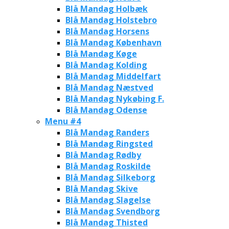
Blå Mandag Holbæk
Blå Mandag Holstebro
Blå Mandag Horsens
Blå Mandag København
Blå Mandag Køge
Blå Mandag Kolding
Blå Mandag Middelfart
Blå Mandag Næstved
Blå Mandag Nykøbing F.
Blå Mandag Odense
Menu #4
Blå Mandag Randers
Blå Mandag Ringsted
Blå Mandag Rødby
Blå Mandag Roskilde
Blå Mandag Silkeborg
Blå Mandag Skive
Blå Mandag Slagelse
Blå Mandag Svendborg
Blå Mandag Thisted