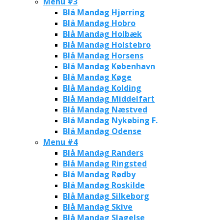
Menu #3
Blå Mandag Hjørring
Blå Mandag Hobro
Blå Mandag Holbæk
Blå Mandag Holstebro
Blå Mandag Horsens
Blå Mandag København
Blå Mandag Køge
Blå Mandag Kolding
Blå Mandag Middelfart
Blå Mandag Næstved
Blå Mandag Nykøbing F.
Blå Mandag Odense
Menu #4
Blå Mandag Randers
Blå Mandag Ringsted
Blå Mandag Rødby
Blå Mandag Roskilde
Blå Mandag Silkeborg
Blå Mandag Skive
Blå Mandag Slagelse