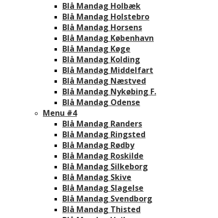
Blå Mandag Holbæk
Blå Mandag Holstebro
Blå Mandag Horsens
Blå Mandag København
Blå Mandag Køge
Blå Mandag Kolding
Blå Mandag Middelfart
Blå Mandag Næstved
Blå Mandag Nykøbing F.
Blå Mandag Odense
Menu #4
Blå Mandag Randers
Blå Mandag Ringsted
Blå Mandag Rødby
Blå Mandag Roskilde
Blå Mandag Silkeborg
Blå Mandag Skive
Blå Mandag Slagelse
Blå Mandag Svendborg
Blå Mandag Thisted