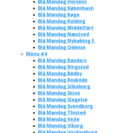
Blå Mandag Horsens
Blå Mandag København
Blå Mandag Køge
Blå Mandag Kolding
Blå Mandag Middelfart
Blå Mandag Næstved
Blå Mandag Nykøbing F.
Blå Mandag Odense
Menu #4
Blå Mandag Randers
Blå Mandag Ringsted
Blå Mandag Rødby
Blå Mandag Roskilde
Blå Mandag Silkeborg
Blå Mandag Skive
Blå Mandag Slagelse
Blå Mandag Svendborg
Blå Mandag Thisted
Blå Mandag Vejle
Blå Mandag Viborg
Blå Mandag Vordingborg