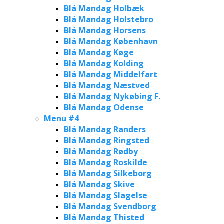
Blå Mandag Holbæk
Blå Mandag Holstebro
Blå Mandag Horsens
Blå Mandag København
Blå Mandag Køge
Blå Mandag Kolding
Blå Mandag Middelfart
Blå Mandag Næstved
Blå Mandag Nykøbing F.
Blå Mandag Odense
Menu #4
Blå Mandag Randers
Blå Mandag Ringsted
Blå Mandag Rødby
Blå Mandag Roskilde
Blå Mandag Silkeborg
Blå Mandag Skive
Blå Mandag Slagelse
Blå Mandag Svendborg
Blå Mandag Thisted