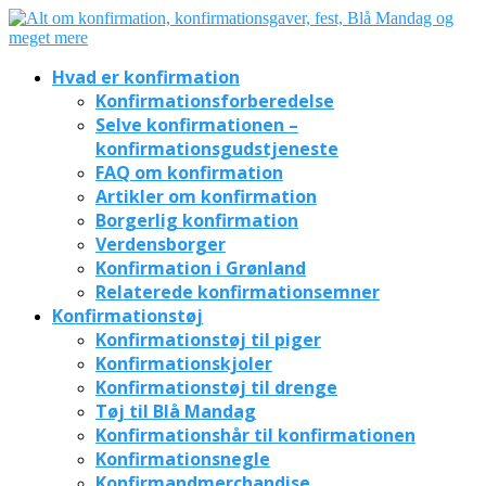
Hvad er konfirmation
Konfirmationsforberedelse
Selve konfirmationen –
konfirmationsgudstjeneste
FAQ om konfirmation
Artikler om konfirmation
Borgerlig konfirmation
Verdensborger
Konfirmation i Grønland
Relaterede konfirmationsemner
Konfirmationstøj
Konfirmationstøj til piger
Konfirmationskjoler
Konfirmationstøj til drenge
Tøj til Blå Mandag
Konfirmationshår til konfirmationen
Konfirmationsnegle
Konfirmandmerchandise