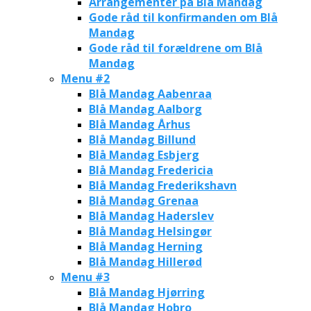
Arrangementer på Blå Mandag
Gode råd til konfirmanden om Blå
Mandag
Gode råd til forældrene om Blå
Mandag
Menu #2
Blå Mandag Aabenraa
Blå Mandag Aalborg
Blå Mandag Århus
Blå Mandag Billund
Blå Mandag Esbjerg
Blå Mandag Fredericia
Blå Mandag Frederikshavn
Blå Mandag Grenaa
Blå Mandag Haderslev
Blå Mandag Helsingør
Blå Mandag Herning
Blå Mandag Hillerød
Menu #3
Blå Mandag Hjørring
Blå Mandag Hobro