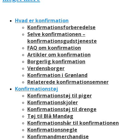
Hvad er konfirmation
Konfirmationsforberedelse
Selve konfirmationen –
konfirmationsgudstjeneste
FAQ om konfirmation
Artikler om konfirmation
Borgerlig konfirmation
Verdensborger
Konfirmation i Grønland
Relaterede konfirmationsemner
Konfirmationstøj
Konfirmationstøj til piger
Konfirmationskjoler
Konfirmationstøj til drenge
Tøj til Blå Mandag
Konfirmationshår til konfirmationen
Konfirmationsnegle
Konfirmandmerchandise