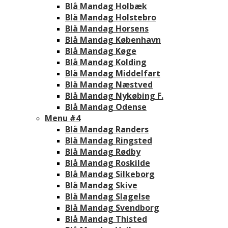
Blå Mandag Holbæk
Blå Mandag Holstebro
Blå Mandag Horsens
Blå Mandag København
Blå Mandag Køge
Blå Mandag Kolding
Blå Mandag Middelfart
Blå Mandag Næstved
Blå Mandag Nykøbing F.
Blå Mandag Odense
Menu #4
Blå Mandag Randers
Blå Mandag Ringsted
Blå Mandag Rødby
Blå Mandag Roskilde
Blå Mandag Silkeborg
Blå Mandag Skive
Blå Mandag Slagelse
Blå Mandag Svendborg
Blå Mandag Thisted