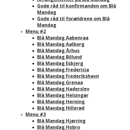
Gode råd til konfirmanden om Blå
Mandag
Gode råd til forældrene om Blå
Mandag
Menu #2
Blå Mandag Aabenraa
Blå Mandag Aalborg
Blå Mandag Århus
Blå Mandag Billund
Blå Mandag Esbjerg
Blå Mandag Fredericia
Blå Mandag Frederikshavn
Blå Mandag Grenaa
Blå Mandag Haderslev
Blå Mandag Helsingør
Blå Mandag Herning
Blå Mandag Hillerød
Menu #3
Blå Mandag Hjørring
Blå Mandag Hobro