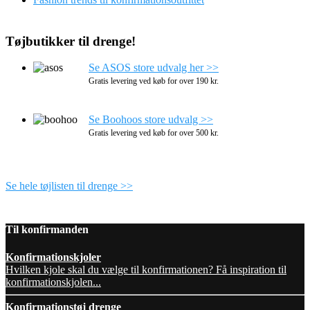
Tøjbutikker til drenge!
Se ASOS store udvalg her >>
Gratis levering ved køb for over 190 kr.
Se Boohoos store udvalg >>
Gratis levering ved køb for over 500 kr.
Se hele tøjlisten til drenge >>
Til konfirmanden
Konfirmationskjoler
Hvilken kjole skal du vælge til konfirmationen? Få inspiration til
konfirmationskjolen...
Konfirmationstøj drenge