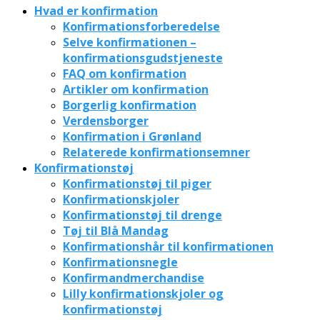
Hvad er konfirmation
Konfirmationsforberedelse
Selve konfirmationen –
konfirmationsgudstjeneste
FAQ om konfirmation
Artikler om konfirmation
Borgerlig konfirmation
Verdensborger
Konfirmation i Grønland
Relaterede konfirmationsemner
Konfirmationstøj
Konfirmationstøj til piger
Konfirmationskjoler
Konfirmationstøj til drenge
Tøj til Blå Mandag
Konfirmationshår til konfirmationen
Konfirmationsnegle
Konfirmandmerchandise
Lilly konfirmationskjoler og
konfirmationstøj