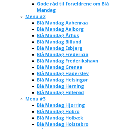
Gode råd til forældrene om Blå
Mandag
Menu #2
Blå Mandag Aabenraa
Blå Mandag Aalborg
Blå Mandag Århus
Blå Mandag Billund
Blå Mandag Esbjerg
Blå Mandag Fredericia
Blå Mandag Frederikshavn
Blå Mandag Grenaa
Blå Mandag Haderslev
Blå Mandag Helsingør
Blå Mandag Herning
Blå Mandag Hillerød
Menu #3
Blå Mandag Hjørring
Blå Mandag Hobro
Blå Mandag Holbæk
Blå Mandag Holstebro