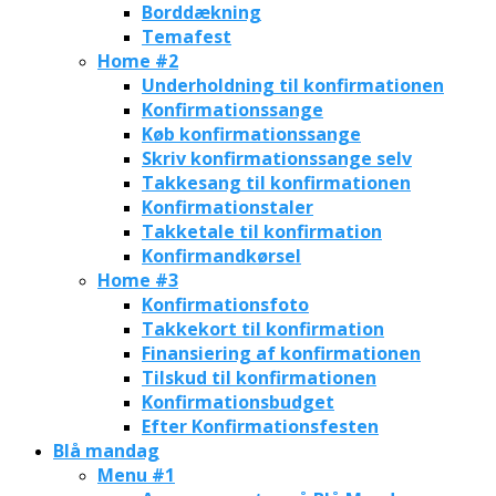
Borddækning
Temafest
Home #2
Underholdning til konfirmationen
Konfirmationssange
Køb konfirmationssange
Skriv konfirmationssange selv
Takkesang til konfirmationen
Konfirmationstaler
Takketale til konfirmation
Konfirmandkørsel
Home #3
Konfirmationsfoto
Takkekort til konfirmation
Finansiering af konfirmationen
Tilskud til konfirmationen
Konfirmationsbudget
Efter Konfirmationsfesten
Blå mandag
Menu #1