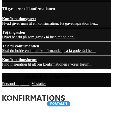
Til gæsterne til konfirmationen
Konfirmationsgaver
Hvad giver man til en konfirmation. Få gaveinspiration her...
Tøj til gæsten
Hvad har du på som gæst - få inspiration her...
Tale til konfirmanden
Skal du holde en tale til konfirmanden, så få gode råd her...
Konfirmationsforum
Find inspiration til alt om konfirmationen i vores forum...
Konfirmationsportalen.dk, Copyright 2008 - 2026,
Persondatapolitik
,
Vi støtter