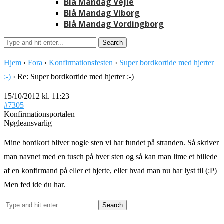
Blå Mandag Vejle
Blå Mandag Viborg
Blå Mandag Vordingborg
Hjem
›
Fora
›
Konfirmationsfesten
›
Super bordkortide med hjerter
:-)
›
Re: Super bordkortide med hjerter :-)
15/10/2012 kl. 11:23
#7305
Konfirmationsportalen
Nøgleansvarlig
Mine bordkort bliver nogle sten vi har fundet på stranden. Så skriver
man navnet med en tusch på hver sten og så kan man lime et billede
af en konfirmand på eller et hjerte, eller hvad man nu har lyst til (:P)
Men fed ide du har.