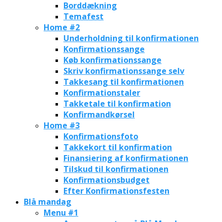
Borddækning
Temafest
Home #2
Underholdning til konfirmationen
Konfirmationssange
Køb konfirmationssange
Skriv konfirmationssange selv
Takkesang til konfirmationen
Konfirmationstaler
Takketale til konfirmation
Konfirmandkørsel
Home #3
Konfirmationsfoto
Takkekort til konfirmation
Finansiering af konfirmationen
Tilskud til konfirmationen
Konfirmationsbudget
Efter Konfirmationsfesten
Blå mandag
Menu #1