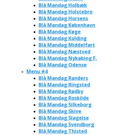
Blå Mandag Holbæk
Blå Mandag Holstebro
Blå Mandag Horsens
Blå Mandag København
Blå Mandag Køge
Blå Mandag Kolding
Blå Mandag Middelfart
Blå Mandag Næstved
Blå Mandag Nykøbing F.
Blå Mandag Odense
Menu #4
Blå Mandag Randers
Blå Mandag Ringsted
Blå Mandag Rødby
Blå Mandag Roskilde
Blå Mandag Silkeborg
Blå Mandag Skive
Blå Mandag Slagelse
Blå Mandag Svendborg
Blå Mandag Thisted