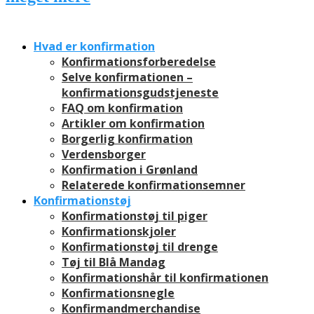
Hvad er konfirmation
Konfirmationsforberedelse
Selve konfirmationen –
konfirmationsgudstjeneste
FAQ om konfirmation
Artikler om konfirmation
Borgerlig konfirmation
Verdensborger
Konfirmation i Grønland
Relaterede konfirmationsemner
Konfirmationstøj
Konfirmationstøj til piger
Konfirmationskjoler
Konfirmationstøj til drenge
Tøj til Blå Mandag
Konfirmationshår til konfirmationen
Konfirmationsnegle
Konfirmandmerchandise