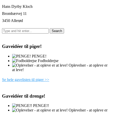
Hans Dyrby Kloch
Brombærvej 11
3450 Allerød
Gaveidéer til piger!
PENGE!
Fodboldrejse
Oplevelser - at opleve er
at leve!
Se hele gavelisten til piger >>
Gaveidéer til drenge!
PENGE!!
Oplevelser - at opleve er