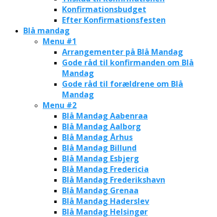
Konfirmationsbudget
Efter Konfirmationsfesten
Blå mandag
Menu #1
Arrangementer på Blå Mandag
Gode råd til konfirmanden om Blå
Mandag
Gode råd til forældrene om Blå
Mandag
Menu #2
Blå Mandag Aabenraa
Blå Mandag Aalborg
Blå Mandag Århus
Blå Mandag Billund
Blå Mandag Esbjerg
Blå Mandag Fredericia
Blå Mandag Frederikshavn
Blå Mandag Grenaa
Blå Mandag Haderslev
Blå Mandag Helsingør