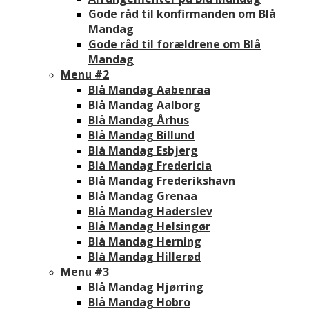
Gode råd til konfirmanden om Blå
Mandag
Gode råd til forældrene om Blå
Mandag
Menu #2
Blå Mandag Aabenraa
Blå Mandag Aalborg
Blå Mandag Århus
Blå Mandag Billund
Blå Mandag Esbjerg
Blå Mandag Fredericia
Blå Mandag Frederikshavn
Blå Mandag Grenaa
Blå Mandag Haderslev
Blå Mandag Helsingør
Blå Mandag Herning
Blå Mandag Hillerød
Menu #3
Blå Mandag Hjørring
Blå Mandag Hobro