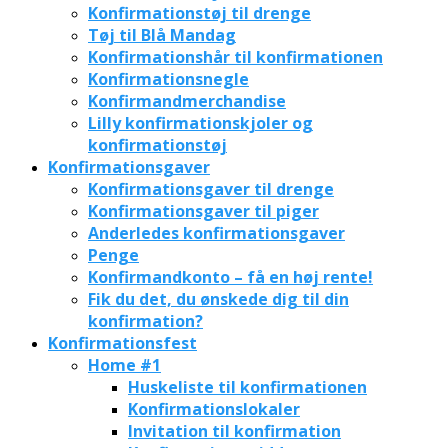
Konfirmationstøj til drenge
Tøj til Blå Mandag
Konfirmationshår til konfirmationen
Konfirmationsnegle
Konfirmandmerchandise
Lilly konfirmationskjoler og
konfirmationstøj
Konfirmationsgaver
Konfirmationsgaver til drenge
Konfirmationsgaver til piger
Anderledes konfirmationsgaver
Penge
Konfirmandkonto – få en høj rente!
Fik du det, du ønskede dig til din
konfirmation?
Konfirmationsfest
Home #1
Huskeliste til konfirmationen
Konfirmationslokaler
Invitation til konfirmation