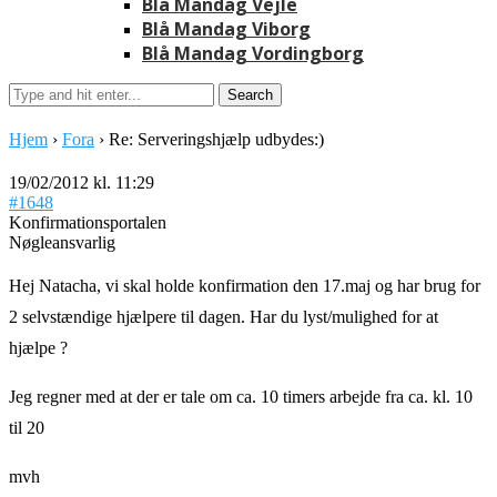
Blå Mandag Vejle
Blå Mandag Viborg
Blå Mandag Vordingborg
Hjem
›
Fora
›
Re: Serveringshjælp udbydes:)
19/02/2012 kl. 11:29
#1648
Konfirmationsportalen
Nøgleansvarlig
Hej Natacha, vi skal holde konfirmation den 17.maj og har brug for
2 selvstændige hjælpere til dagen. Har du lyst/mulighed for at
hjælpe ?
Jeg regner med at der er tale om ca. 10 timers arbejde fra ca. kl. 10
til 20
mvh