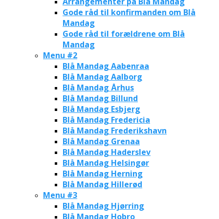
Arrangementer på Blå Mandag
Gode råd til konfirmanden om Blå
Mandag
Gode råd til forældrene om Blå
Mandag
Menu #2
Blå Mandag Aabenraa
Blå Mandag Aalborg
Blå Mandag Århus
Blå Mandag Billund
Blå Mandag Esbjerg
Blå Mandag Fredericia
Blå Mandag Frederikshavn
Blå Mandag Grenaa
Blå Mandag Haderslev
Blå Mandag Helsingør
Blå Mandag Herning
Blå Mandag Hillerød
Menu #3
Blå Mandag Hjørring
Blå Mandag Hobro