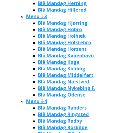
Blå Mandag Herning
Blå Mandag Hillerød
Menu #3
Blå Mandag Hjørring
Blå Mandag Hobro
Blå Mandag Holbæk
Blå Mandag Holstebro
Blå Mandag Horsens
Blå Mandag København
Blå Mandag Køge
Blå Mandag Kolding
Blå Mandag Middelfart
Blå Mandag Næstved
Blå Mandag Nykøbing F.
Blå Mandag Odense
Menu #4
Blå Mandag Randers
Blå Mandag Ringsted
Blå Mandag Rødby
Blå Mandag Roskilde