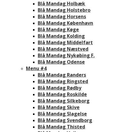
Blå Mandag Holbæk
Blå Mandag Holstebro
Blå Mandag Horsens
Blå Mandag København
Blå Mandag Køge
Blå Mandag Kolding
Blå Mandag Middelfart
Blå Mandag Næstved
Blå Mandag Nykøbing F.
Blå Mandag Odense
Menu #4
Blå Mandag Randers
Blå Mandag Ringsted
Blå Mandag Rødby
Blå Mandag Roskilde
Blå Mandag Silkeborg
Blå Mandag Skive
Blå Mandag Slagelse
Blå Mandag Svendborg
Blå Mandag Thisted