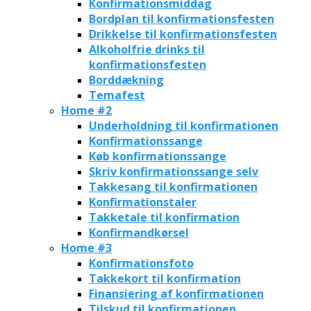
Konfirmationsmiddag
Bordplan til konfirmationsfesten
Drikkelse til konfirmationsfesten
Alkoholfrie drinks til
konfirmationsfesten
Borddækning
Temafest
Home #2
Underholdning til konfirmationen
Konfirmationssange
Køb konfirmationssange
Skriv konfirmationssange selv
Takkesang til konfirmationen
Konfirmationstaler
Takketale til konfirmation
Konfirmandkørsel
Home #3
Konfirmationsfoto
Takkekort til konfirmation
Finansiering af konfirmationen
Tilskud til konfirmationen