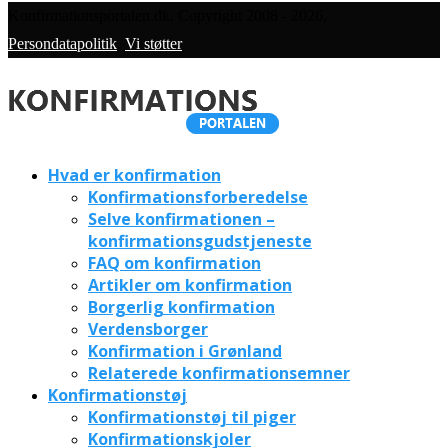
Konfirmationsportalen.dk, Copyright 2008 - 2026,
Persondatapolitik
,
Vi støtter
Hvad er konfirmation
Konfirmationsforberedelse
Selve konfirmationen –
konfirmationsgudstjeneste
FAQ om konfirmation
Artikler om konfirmation
Borgerlig konfirmation
Verdensborger
Konfirmation i Grønland
Relaterede konfirmationsemner
Konfirmationstøj
Konfirmationstøj til piger
Konfirmationskjoler