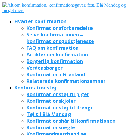
Hvad er konfirmation
Konfirmationsforberedelse
Selve konfirmationen –
konfirmationsgudstjeneste
FAQ om konfirmation
Artikler om konfirmation
Borgerlig konfirmation
Verdensborger
Konfirmation i Grønland
Relaterede konfirmationsemner
Konfirmationstøj
Konfirmationstøj til piger
Konfirmationskjoler
Konfirmationstøj til drenge
Tøj til Blå Mandag
Konfirmationshår til konfirmationen
Konfirmationsnegle
Konfirmandmerchandise