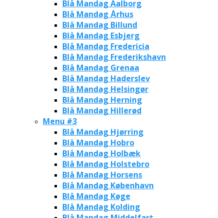
Blå Mandag Aalborg
Blå Mandag Århus
Blå Mandag Billund
Blå Mandag Esbjerg
Blå Mandag Fredericia
Blå Mandag Frederikshavn
Blå Mandag Grenaa
Blå Mandag Haderslev
Blå Mandag Helsingør
Blå Mandag Herning
Blå Mandag Hillerød
Menu #3
Blå Mandag Hjørring
Blå Mandag Hobro
Blå Mandag Holbæk
Blå Mandag Holstebro
Blå Mandag Horsens
Blå Mandag København
Blå Mandag Køge
Blå Mandag Kolding
Blå Mandag Middelfart