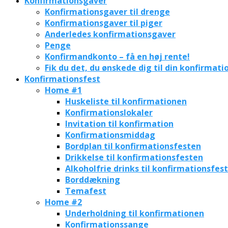
Konfirmationsgaver
Konfirmationsgaver til drenge
Konfirmationsgaver til piger
Anderledes konfirmationsgaver
Penge
Konfirmandkonto – få en høj rente!
Fik du det, du ønskede dig til din konfirmati
Konfirmationsfest
Home #1
Huskeliste til konfirmationen
Konfirmationslokaler
Invitation til konfirmation
Konfirmationsmiddag
Bordplan til konfirmationsfesten
Drikkelse til konfirmationsfesten
Alkoholfrie drinks til konfirmationsfes
Borddækning
Temafest
Home #2
Underholdning til konfirmationen
Konfirmationssange