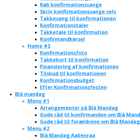
Køb konfirmationssange
Skriv konfirmationssange selv
Takkesang til konfirmationen
Konfirmationstaler
Takketale til konfirmation
Konfirmandkørsel
Home #3
Konfirmationsfoto
Takkekort til konfirmation
Finansiering af konfirmationen
Tilskud til konfirmationen
Konfirmationsbudget
Efter Konfirmationsfesten
Blå mandag
Menu #1
Arrangementer på Blå Mandag
Gode råd til konfirmanden om Blå Man
Gode råd til forældrene om Blå Mandag
Menu #2
Blå Mandag Aabenraa