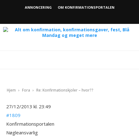
ANNONCERING
OM KONFIRMATIONSPORTALEN
Hjem
›
Fora
›
Re: Konfirmationskjoler – hvor??
27/12/2013 kl. 23:49
#1809
Konfirmationsportalen
Nøgleansvarlig