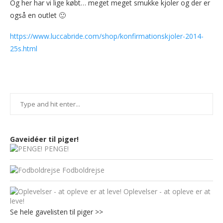
Og her har vi lige købt… meget meget smukke kjoler og der er
også en outlet 🙂
https://www.luccabride.com/shop/konfirmationskjoler-2014-
25s.html
Gaveidéer til piger!
PENGE!
Fodboldrejse
Oplevelser - at opleve er at
leve!
Se hele gavelisten til piger >>