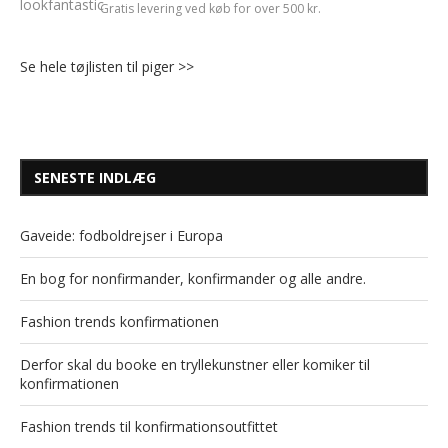
Gratis levering ved køb for over 500 kr.
Se hele tøjlisten til piger >>
SENESTE INDLÆG
Gaveide: fodboldrejser i Europa
En bog for nonfirmander, konfirmander og alle andre.
Fashion trends konfirmationen
Derfor skal du booke en tryllekunstner eller komiker til
konfirmationen
Fashion trends til konfirmationsoutfittet