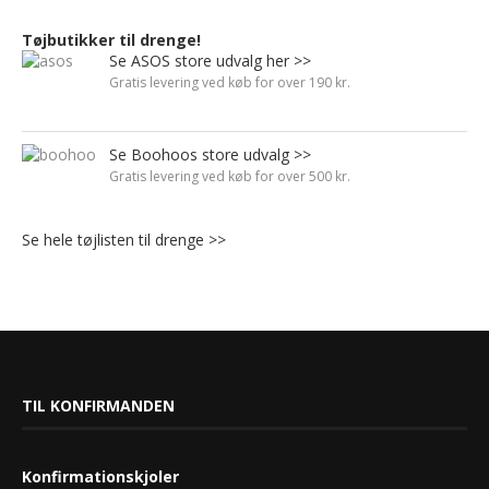
Tøjbutikker til drenge!
Se ASOS store udvalg her >>
Gratis levering ved køb for over 190 kr.
Se Boohoos store udvalg >>
Gratis levering ved køb for over 500 kr.
Se hele tøjlisten til drenge >>
TIL KONFIRMANDEN
Konfirmationskjoler