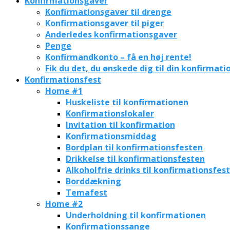
Konfirmationsgaver
Konfirmationsgaver til drenge
Konfirmationsgaver til piger
Anderledes konfirmationsgaver
Penge
Konfirmandkonto – få en høj rente!
Fik du det, du ønskede dig til din konfirmati
Konfirmationsfest
Home #1
Huskeliste til konfirmationen
Konfirmationslokaler
Invitation til konfirmation
Konfirmationsmiddag
Bordplan til konfirmationsfesten
Drikkelse til konfirmationsfesten
Alkoholfrie drinks til konfirmationsfes
Borddækning
Temafest
Home #2
Underholdning til konfirmationen
Konfirmationssange