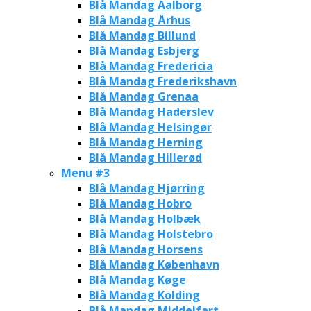
Blå Mandag Aalborg
Blå Mandag Århus
Blå Mandag Billund
Blå Mandag Esbjerg
Blå Mandag Fredericia
Blå Mandag Frederikshavn
Blå Mandag Grenaa
Blå Mandag Haderslev
Blå Mandag Helsingør
Blå Mandag Herning
Blå Mandag Hillerød
Menu #3
Blå Mandag Hjørring
Blå Mandag Hobro
Blå Mandag Holbæk
Blå Mandag Holstebro
Blå Mandag Horsens
Blå Mandag København
Blå Mandag Køge
Blå Mandag Kolding
Blå Mandag Middelfart