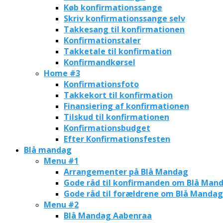
Køb konfirmationssange
Skriv konfirmationssange selv
Takkesang til konfirmationen
Konfirmationstaler
Takketale til konfirmation
Konfirmandkørsel
Home #3
Konfirmationsfoto
Takkekort til konfirmation
Finansiering af konfirmationen
Tilskud til konfirmationen
Konfirmationsbudget
Efter Konfirmationsfesten
Blå mandag
Menu #1
Arrangementer på Blå Mandag
Gode råd til konfirmanden om Blå Man
Gode råd til forældrene om Blå Mandag
Menu #2
Blå Mandag Aabenraa