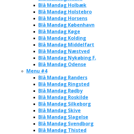
Blå Mandag Holbæk
Blå Mandag Holstebro
Blå Mandag Horsens
Blå Mandag København
Blå Mandag Køge
Blå Mandag Kolding
Blå Mandag Middelfart
Blå Mandag Næstved
Blå Mandag Nykøbing F.
Blå Mandag Odense
Menu #4
Blå Mandag Randers
Blå Mandag Ringsted
Blå Mandag Rødby
Blå Mandag Roskilde
Blå Mandag Silkeborg
Blå Mandag Skive
Blå Mandag Slagelse
Blå Mandag Svendborg
Blå Mandag Thisted