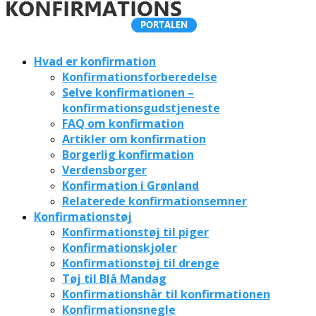
Hvad er konfirmation
Konfirmationsforberedelse
Selve konfirmationen –
konfirmationsgudstjeneste
FAQ om konfirmation
Artikler om konfirmation
Borgerlig konfirmation
Verdensborger
Konfirmation i Grønland
Relaterede konfirmationsemner
Konfirmationstøj
Konfirmationstøj til piger
Konfirmationskjoler
Konfirmationstøj til drenge
Tøj til Blå Mandag
Konfirmationshår til konfirmationen
Konfirmationsnegle