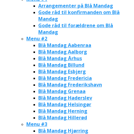
Arrangementer på Blå Mandag
Gode råd til konfirmanden om Blå
Mandag
Gode råd til forældrene om Blå
Mandag
Menu #2
Blå Mandag Aabenraa
Blå Mandag Aalborg
Blå Mandag Århus
Blå Mandag Billund
Blå Mandag Esbjerg
Blå Mandag Fredericia
Blå Mandag Frederikshavn
Blå Mandag Grenaa
Blå Mandag Haderslev
Blå Mandag Helsingør
Blå Mandag Herning
Blå Mandag Hillerød
Menu #3
Blå Mandag Hjørring