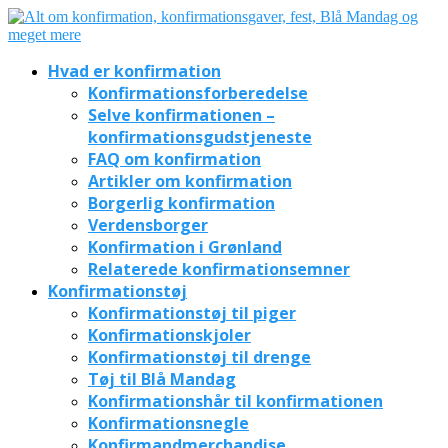
Hvad er konfirmation
Konfirmationsforberedelse
Selve konfirmationen –
konfirmationsgudstjeneste
FAQ om konfirmation
Artikler om konfirmation
Borgerlig konfirmation
Verdensborger
Konfirmation i Grønland
Relaterede konfirmationsemner
Konfirmationstøj
Konfirmationstøj til piger
Konfirmationskjoler
Konfirmationstøj til drenge
Tøj til Blå Mandag
Konfirmationshår til konfirmationen
Konfirmationsnegle
Konfirmandmerchandise