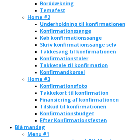
Borddækning
Temafest
Home #2
Underholdning til konfirmationen
Konfirmationssange
Køb konfirmationssange
Skriv konfirmationssange selv
Takkesang til konfirmationen
Konfirmationstaler
Takketale til konfirmation
Konfirmandkørsel
Home #3
Konfirmationsfoto
Takkekort til konfirmation
Finansiering af konfirmationen
Tilskud til konfirmationen
Konfirmationsbudget
Efter Konfirmationsfesten
Blå mandag
Menu #1