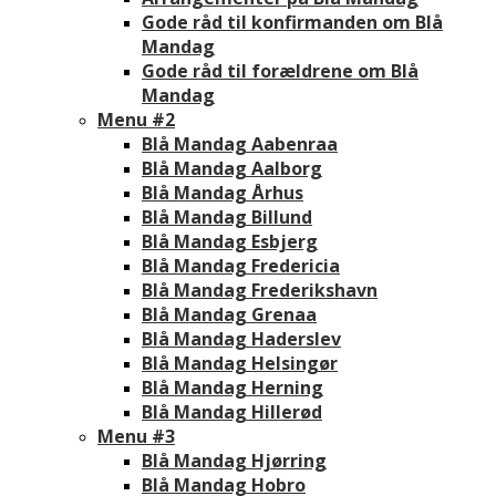
Gode råd til konfirmanden om Blå
Mandag
Gode råd til forældrene om Blå
Mandag
Menu #2
Blå Mandag Aabenraa
Blå Mandag Aalborg
Blå Mandag Århus
Blå Mandag Billund
Blå Mandag Esbjerg
Blå Mandag Fredericia
Blå Mandag Frederikshavn
Blå Mandag Grenaa
Blå Mandag Haderslev
Blå Mandag Helsingør
Blå Mandag Herning
Blå Mandag Hillerød
Menu #3
Blå Mandag Hjørring
Blå Mandag Hobro