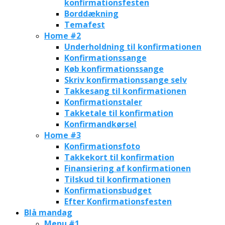
konfirmationsfesten
Borddækning
Temafest
Home #2
Underholdning til konfirmationen
Konfirmationssange
Køb konfirmationssange
Skriv konfirmationssange selv
Takkesang til konfirmationen
Konfirmationstaler
Takketale til konfirmation
Konfirmandkørsel
Home #3
Konfirmationsfoto
Takkekort til konfirmation
Finansiering af konfirmationen
Tilskud til konfirmationen
Konfirmationsbudget
Efter Konfirmationsfesten
Blå mandag
Menu #1