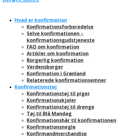
Hvad er konfirmation
Konfirmationsforberedelse
Selve konfirmationen –
konfirmationsgudstjeneste
FAQ om konfirmation
Artikler om konfirmation
Borgerlig konfirmation
Verdensborger
Konfirmation i Grønland
Relaterede konfirmationsemner
Konfirmationstøj
Konfirmationstøj til piger
Konfirmationskjoler
Konfirmationstøj til drenge
Tøj til Blå Mandag
Konfirmationshår til konfirmationen
Konfirmationsnegle
Konfirmandmerchandise