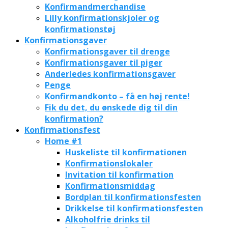
Konfirmandmerchandise
Lilly konfirmationskjoler og
konfirmationstøj
Konfirmationsgaver
Konfirmationsgaver til drenge
Konfirmationsgaver til piger
Anderledes konfirmationsgaver
Penge
Konfirmandkonto – få en høj rente!
Fik du det, du ønskede dig til din
konfirmation?
Konfirmationsfest
Home #1
Huskeliste til konfirmationen
Konfirmationslokaler
Invitation til konfirmation
Konfirmationsmiddag
Bordplan til konfirmationsfesten
Drikkelse til konfirmationsfesten
Alkoholfrie drinks til