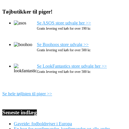
Tøjbutikker til piger!
Se ASOS store udvalg her >>
Gratis levering ved køb for over 190 kr.
Se Boohoos store udvalg >>
Gratis levering ved køb for over 500 kr.
Se LookFantastics store udvalg her >>
Gratis levering ved køb for over 500 kr.
Se hele tøjlisten til piger >>
Seneste indlæg
Gaveide: fodboldrejser i Europa
En bog for nonfirmander, konfirmander og alle andre.