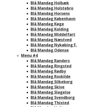
Blå Mandag Holbæk
Blå Mandag Holstebro
Blå Mandag Horsens
Blå Mandag København
Blå Mandag Køge
Blå Mandag Kolding
Blå Mandag Middelfart
Blå Mandag Næstved
Blå Mandag Nykøbing F.
Blå Mandag Odense
Menu #4
Blå Mandag Randers
Blå Mandag Ringsted
Blå Mandag Rødby
Blå Mandag Roskilde
Blå Mandag Silkeborg
Blå Mandag Skive
Blå Mandag Slagelse
Blå Mandag Svendborg
Blå Mandag Thisted