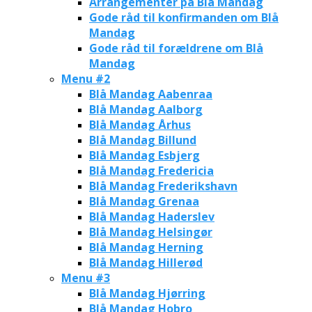
Arrangementer på Blå Mandag
Gode råd til konfirmanden om Blå
Mandag
Gode råd til forældrene om Blå
Mandag
Menu #2
Blå Mandag Aabenraa
Blå Mandag Aalborg
Blå Mandag Århus
Blå Mandag Billund
Blå Mandag Esbjerg
Blå Mandag Fredericia
Blå Mandag Frederikshavn
Blå Mandag Grenaa
Blå Mandag Haderslev
Blå Mandag Helsingør
Blå Mandag Herning
Blå Mandag Hillerød
Menu #3
Blå Mandag Hjørring
Blå Mandag Hobro