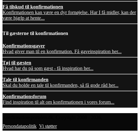
Få tilskud til konfirmationen
Konfirmationen kan være en dyr fornøjelse. Har I få midler, kan der
være hjælp at hente...
Til gæsterne til konfirmationen
Konfirmationsgaver
Hvad giver man til en konfirmation. Få gaveinspiration her...
Tøj til gæsten
Hvad har du på som gæst - få inspiration her...
Tale til konfirmanden
Skal du holde en tale til konfirmanden, så få gode råd her...
Konfirmationsforum
Find inspiration til alt om konfirmationen i vores forum...
Konfirmationsportalen.dk, Copyright 2008 - 2026,
Persondatapolitik
,
Vi støtter