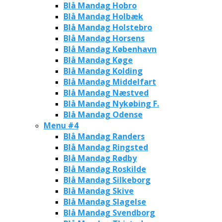
Blå Mandag Hobro
Blå Mandag Holbæk
Blå Mandag Holstebro
Blå Mandag Horsens
Blå Mandag København
Blå Mandag Køge
Blå Mandag Kolding
Blå Mandag Middelfart
Blå Mandag Næstved
Blå Mandag Nykøbing F.
Blå Mandag Odense
Menu #4
Blå Mandag Randers
Blå Mandag Ringsted
Blå Mandag Rødby
Blå Mandag Roskilde
Blå Mandag Silkeborg
Blå Mandag Skive
Blå Mandag Slagelse
Blå Mandag Svendborg