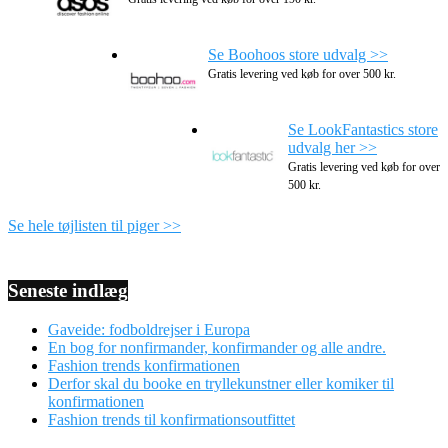
Se Boohoos store udvalg >>
Gratis levering ved køb for over 500 kr.
Se LookFantastics store
udvalg her >>
Gratis levering ved køb for over
500 kr.
Se hele tøjlisten til piger >>
Seneste indlæg
Gaveide: fodboldrejser i Europa
En bog for nonfirmander, konfirmander og alle andre.
Fashion trends konfirmationen
Derfor skal du booke en tryllekunstner eller komiker til
konfirmationen
Fashion trends til konfirmationsoutfittet