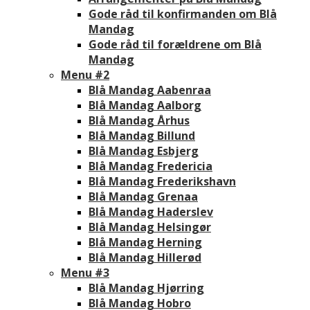
Gode råd til konfirmanden om Blå
Mandag
Gode råd til forældrene om Blå
Mandag
Menu #2
Blå Mandag Aabenraa
Blå Mandag Aalborg
Blå Mandag Århus
Blå Mandag Billund
Blå Mandag Esbjerg
Blå Mandag Fredericia
Blå Mandag Frederikshavn
Blå Mandag Grenaa
Blå Mandag Haderslev
Blå Mandag Helsingør
Blå Mandag Herning
Blå Mandag Hillerød
Menu #3
Blå Mandag Hjørring
Blå Mandag Hobro