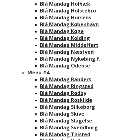
Blå Mandag Holbæk
Blå Mandag Holstebro
Blå Mandag Horsens
Blå Mandag København
Blå Mandag Køge
Blå Mandag Kolding
Blå Mandag Middelfart
Blå Mandag Næstved
Blå Mandag Nykøbing F.
Blå Mandag Odense
Menu #4
Blå Mandag Randers
Blå Mandag Ringsted
Blå Mandag Rødby
Blå Mandag Roskilde
Blå Mandag Silkeborg
Blå Mandag Skive
Blå Mandag Slagelse
Blå Mandag Svendborg
Blå Mandag Thisted