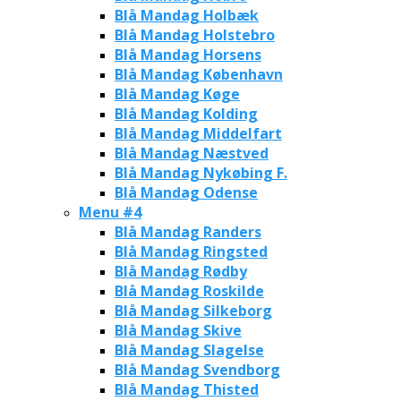
Blå Mandag Holbæk
Blå Mandag Holstebro
Blå Mandag Horsens
Blå Mandag København
Blå Mandag Køge
Blå Mandag Kolding
Blå Mandag Middelfart
Blå Mandag Næstved
Blå Mandag Nykøbing F.
Blå Mandag Odense
Menu #4
Blå Mandag Randers
Blå Mandag Ringsted
Blå Mandag Rødby
Blå Mandag Roskilde
Blå Mandag Silkeborg
Blå Mandag Skive
Blå Mandag Slagelse
Blå Mandag Svendborg
Blå Mandag Thisted