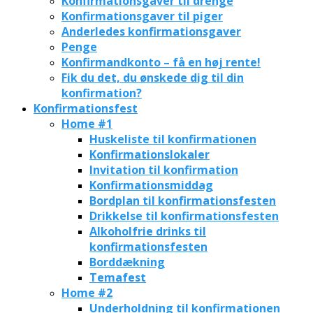
Konfirmationsgaver til drenge
Konfirmationsgaver til piger
Anderledes konfirmationsgaver
Penge
Konfirmandkonto – få en høj rente!
Fik du det, du ønskede dig til din
konfirmation?
Konfirmationsfest
Home #1
Huskeliste til konfirmationen
Konfirmationslokaler
Invitation til konfirmation
Konfirmationsmiddag
Bordplan til konfirmationsfesten
Drikkelse til konfirmationsfesten
Alkoholfrie drinks til
konfirmationsfesten
Borddækning
Temafest
Home #2
Underholdning til konfirmationen