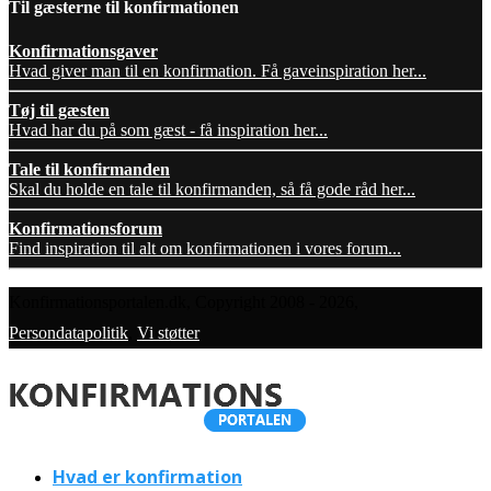
Til gæsterne til konfirmationen
Konfirmationsgaver
Hvad giver man til en konfirmation. Få gaveinspiration her...
Tøj til gæsten
Hvad har du på som gæst - få inspiration her...
Tale til konfirmanden
Skal du holde en tale til konfirmanden, så få gode råd her...
Konfirmationsforum
Find inspiration til alt om konfirmationen i vores forum...
Konfirmationsportalen.dk, Copyright 2008 - 2026,
Persondatapolitik
,
Vi støtter
Hvad er konfirmation