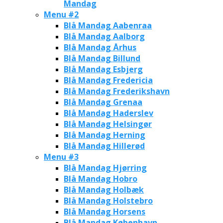
Mandag
Menu #2
Blå Mandag Aabenraa
Blå Mandag Aalborg
Blå Mandag Århus
Blå Mandag Billund
Blå Mandag Esbjerg
Blå Mandag Fredericia
Blå Mandag Frederikshavn
Blå Mandag Grenaa
Blå Mandag Haderslev
Blå Mandag Helsingør
Blå Mandag Herning
Blå Mandag Hillerød
Menu #3
Blå Mandag Hjørring
Blå Mandag Hobro
Blå Mandag Holbæk
Blå Mandag Holstebro
Blå Mandag Horsens
Blå Mandag København