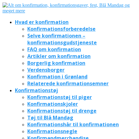
Hvad er konfirmation
Konfirmationsforberedelse
Selve konfirmationen –
konfirmationsgudstjeneste
FAQ om konfirmation
Artikler om konfirmation
Borgerlig konfirmation
Verdensborger
Konfirmation i Grønland
Relaterede konfirmationsemner
Konfirmationstøj
Konfirmationstøj til piger
Konfirmationskjoler
Konfirmationstøj til drenge
Tøj til Blå Mandag
Konfirmationshår til konfirmationen
Konfirmationsnegle
Konfirmandmerchandise