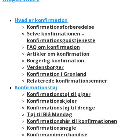
Hvad er konfirmation
Konfirmationsforberedelse
Selve konfirmationen –
konfirmationsgudstjeneste
FAQ om konfirmation
Artikler om konfirmation
Borgerlig konfirmation
Verdensborger
Konfirmation i Grønland
Relaterede konfirmationsemner
Konfirmationstøj
Konfirmationstøj til piger
Konfirmationskjoler
Konfirmationstøj til drenge
Tøj til Blå Mandag
Konfirmationshår til konfirmationen
Konfirmationsnegle
Konfirmandmerchandise