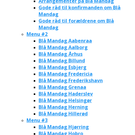
Arrangementer på Blå Mandag
Gode råd til konfirmanden om Blå
Mandag
Gode råd til forældrene om Blå
Mandag
Menu #2
Blå Mandag Aabenraa
Blå Mandag Aalborg
Blå Mandag Århus
Blå Mandag Billund
Blå Mandag Esbjerg
Blå Mandag Fredericia
Blå Mandag Frederikshavn
Blå Mandag Grenaa
Blå Mandag Haderslev
Blå Mandag Helsingør
Blå Mandag Herning
Blå Mandag Hillerød
Menu #3
Blå Mandag Hjørring
Blå Mandag Hobro