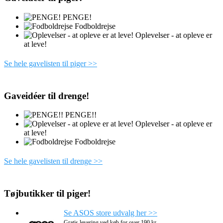
PENGE!
Fodboldrejse
Oplevelser - at opleve er
at leve!
Se hele gavelisten til piger >>
Gaveidéer til drenge!
PENGE!!
Oplevelser - at opleve er
at leve!
Fodboldrejse
Se hele gavelisten til drenge >>
Tøjbutikker til piger!
Se ASOS store udvalg her >>
Gratis levering ved køb for over 190 kr.