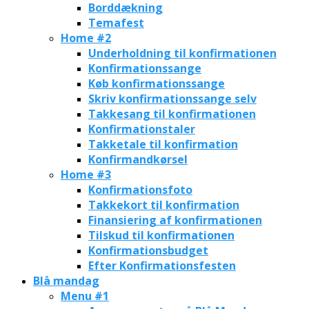
Borddækning
Temafest
Home #2
Underholdning til konfirmationen
Konfirmationssange
Køb konfirmationssange
Skriv konfirmationssange selv
Takkesang til konfirmationen
Konfirmationstaler
Takketale til konfirmation
Konfirmandkørsel
Home #3
Konfirmationsfoto
Takkekort til konfirmation
Finansiering af konfirmationen
Tilskud til konfirmationen
Konfirmationsbudget
Efter Konfirmationsfesten
Blå mandag
Menu #1