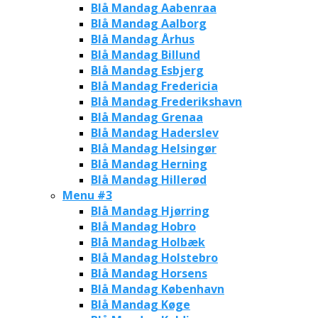
Blå Mandag Aabenraa
Blå Mandag Aalborg
Blå Mandag Århus
Blå Mandag Billund
Blå Mandag Esbjerg
Blå Mandag Fredericia
Blå Mandag Frederikshavn
Blå Mandag Grenaa
Blå Mandag Haderslev
Blå Mandag Helsingør
Blå Mandag Herning
Blå Mandag Hillerød
Menu #3
Blå Mandag Hjørring
Blå Mandag Hobro
Blå Mandag Holbæk
Blå Mandag Holstebro
Blå Mandag Horsens
Blå Mandag København
Blå Mandag Køge