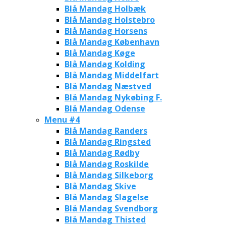
Blå Mandag Holbæk
Blå Mandag Holstebro
Blå Mandag Horsens
Blå Mandag København
Blå Mandag Køge
Blå Mandag Kolding
Blå Mandag Middelfart
Blå Mandag Næstved
Blå Mandag Nykøbing F.
Blå Mandag Odense
Menu #4
Blå Mandag Randers
Blå Mandag Ringsted
Blå Mandag Rødby
Blå Mandag Roskilde
Blå Mandag Silkeborg
Blå Mandag Skive
Blå Mandag Slagelse
Blå Mandag Svendborg
Blå Mandag Thisted