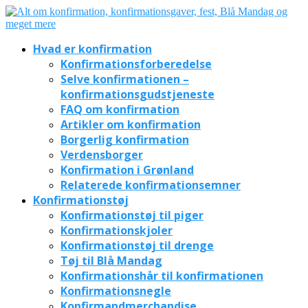
Hvad er konfirmation
Konfirmationsforberedelse
Selve konfirmationen –
konfirmationsgudstjeneste
FAQ om konfirmation
Artikler om konfirmation
Borgerlig konfirmation
Verdensborger
Konfirmation i Grønland
Relaterede konfirmationsemner
Konfirmationstøj
Konfirmationstøj til piger
Konfirmationskjoler
Konfirmationstøj til drenge
Tøj til Blå Mandag
Konfirmationshår til konfirmationen
Konfirmationsnegle
Konfirmandmerchandise