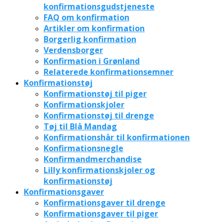
konfirmationsgudstjeneste
FAQ om konfirmation
Artikler om konfirmation
Borgerlig konfirmation
Verdensborger
Konfirmation i Grønland
Relaterede konfirmationsemner
Konfirmationstøj
Konfirmationstøj til piger
Konfirmationskjoler
Konfirmationstøj til drenge
Tøj til Blå Mandag
Konfirmationshår til konfirmationen
Konfirmationsnegle
Konfirmandmerchandise
Lilly konfirmationskjoler og
konfirmationstøj
Konfirmationsgaver
Konfirmationsgaver til drenge
Konfirmationsgaver til piger