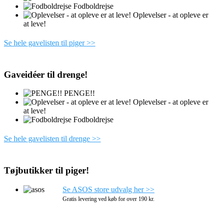
Fodboldrejse
Oplevelser - at opleve er
at leve!
Se hele gavelisten til piger >>
Gaveidéer til drenge!
PENGE!!
Oplevelser - at opleve er
at leve!
Fodboldrejse
Se hele gavelisten til drenge >>
Tøjbutikker til piger!
Se ASOS store udvalg her >>
Gratis levering ved køb for over 190 kr.