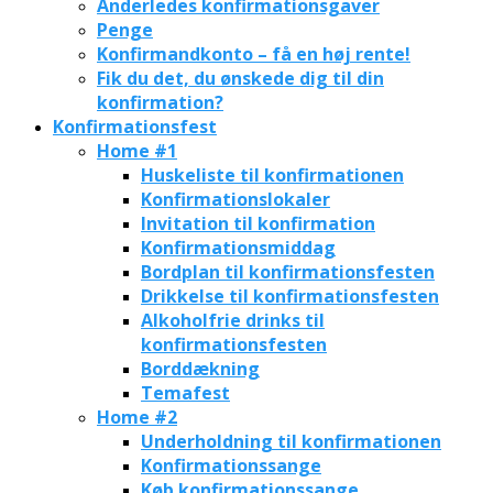
Anderledes konfirmationsgaver
Penge
Konfirmandkonto – få en høj rente!
Fik du det, du ønskede dig til din
konfirmation?
Konfirmationsfest
Home #1
Huskeliste til konfirmationen
Konfirmationslokaler
Invitation til konfirmation
Konfirmationsmiddag
Bordplan til konfirmationsfesten
Drikkelse til konfirmationsfesten
Alkoholfrie drinks til
konfirmationsfesten
Borddækning
Temafest
Home #2
Underholdning til konfirmationen
Konfirmationssange
Køb konfirmationssange