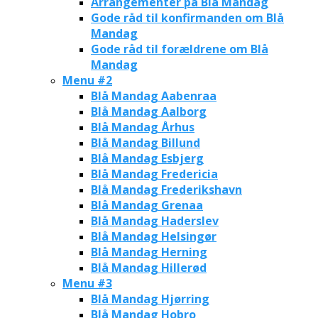
Arrangementer på Blå Mandag
Gode råd til konfirmanden om Blå
Mandag
Gode råd til forældrene om Blå
Mandag
Menu #2
Blå Mandag Aabenraa
Blå Mandag Aalborg
Blå Mandag Århus
Blå Mandag Billund
Blå Mandag Esbjerg
Blå Mandag Fredericia
Blå Mandag Frederikshavn
Blå Mandag Grenaa
Blå Mandag Haderslev
Blå Mandag Helsingør
Blå Mandag Herning
Blå Mandag Hillerød
Menu #3
Blå Mandag Hjørring
Blå Mandag Hobro