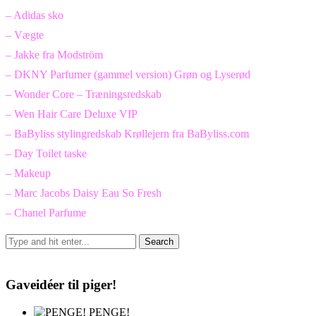
– Adidas sko
– Vægte
– Jakke fra Modström
– DKNY Parfumer (gammel version) Grøn og Lyserød
– Wonder Core – Træningsredskab
– Wen Hair Care Deluxe VIP
– BaByliss stylingredskab Krøllejern fra BaByliss.com
– Day Toilet taske
– Makeup
– Marc Jacobs Daisy Eau So Fresh
– Chanel Parfume
Gaveidéer til piger!
PENGE!