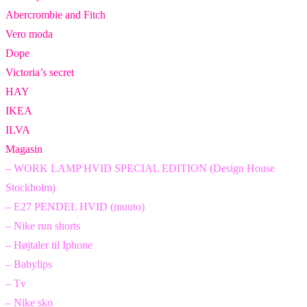
Abercrombie and Fitch
Vero moda
Dope
Victoria’s secret
HAY
IKEA
ILVA
Magasin
– WORK LAMP HVID SPECIAL EDITION (Design House
Stockholm)
– E27 PENDEL HVID (muuto)
– Nike run shorts
– Højtaler til Iphone
– Babylips
– Tv
– Nike sko