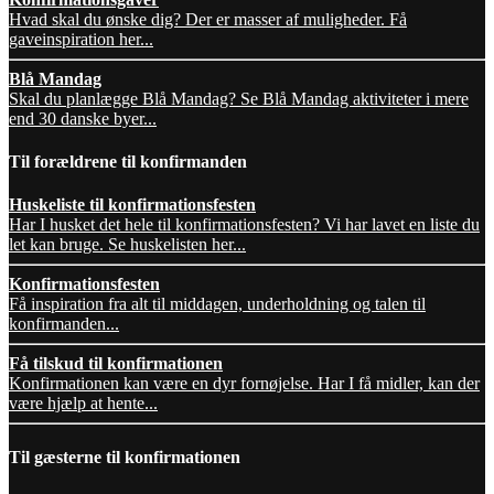
Hvad skal du ønske dig? Der er masser af muligheder. Få
gaveinspiration her...
Blå Mandag
Skal du planlægge Blå Mandag? Se Blå Mandag aktiviteter i mere
end 30 danske byer...
Til forældrene til konfirmanden
Huskeliste til konfirmationsfesten
Har I husket det hele til konfirmationsfesten? Vi har lavet en liste du
let kan bruge. Se huskelisten her...
Konfirmationsfesten
Få inspiration fra alt til middagen, underholdning og talen til
konfirmanden...
Få tilskud til konfirmationen
Konfirmationen kan være en dyr fornøjelse. Har I få midler, kan der
være hjælp at hente...
Til gæsterne til konfirmationen