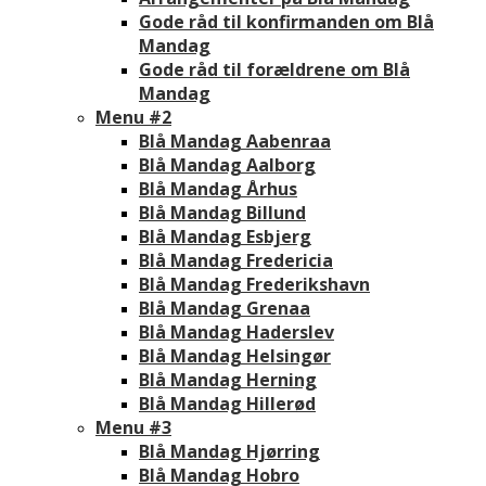
Gode råd til konfirmanden om Blå
Mandag
Gode råd til forældrene om Blå
Mandag
Menu #2
Blå Mandag Aabenraa
Blå Mandag Aalborg
Blå Mandag Århus
Blå Mandag Billund
Blå Mandag Esbjerg
Blå Mandag Fredericia
Blå Mandag Frederikshavn
Blå Mandag Grenaa
Blå Mandag Haderslev
Blå Mandag Helsingør
Blå Mandag Herning
Blå Mandag Hillerød
Menu #3
Blå Mandag Hjørring
Blå Mandag Hobro