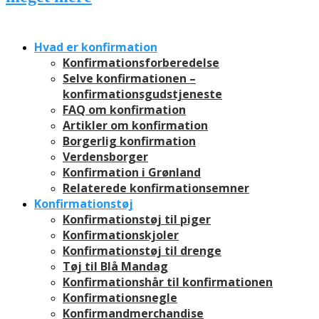
Hvad er konfirmation
Konfirmationsforberedelse
Selve konfirmationen –
konfirmationsgudstjeneste
FAQ om konfirmation
Artikler om konfirmation
Borgerlig konfirmation
Verdensborger
Konfirmation i Grønland
Relaterede konfirmationsemner
Konfirmationstøj
Konfirmationstøj til piger
Konfirmationskjoler
Konfirmationstøj til drenge
Tøj til Blå Mandag
Konfirmationshår til konfirmationen
Konfirmationsnegle
Konfirmandmerchandise