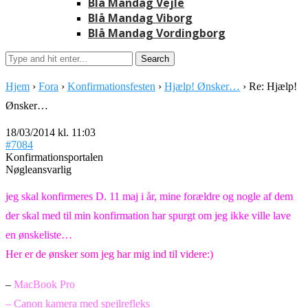
Blå Mandag Vejle
Blå Mandag Viborg
Blå Mandag Vordingborg
Hjem
›
Fora
›
Konfirmationsfesten
›
Hjælp! Ønsker…
›
Re: Hjælp!
Ønsker…
18/03/2014 kl. 11:03
#7084
Konfirmationsportalen
Nøgleansvarlig
jeg skal konfirmeres D. 11 maj i år, mine forældre og nogle af dem
der skal med til min konfirmation har spurgt om jeg ikke ville lave
en ønskeliste…
Her er de ønsker som jeg har mig ind til videre:)
–
MacBook Pro
– Canon kamera med spejlrefleks