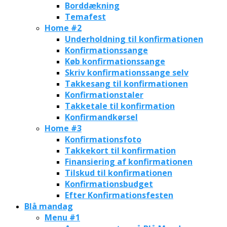
Borddækning
Temafest
Home #2
Underholdning til konfirmationen
Konfirmationssange
Køb konfirmationssange
Skriv konfirmationssange selv
Takkesang til konfirmationen
Konfirmationstaler
Takketale til konfirmation
Konfirmandkørsel
Home #3
Konfirmationsfoto
Takkekort til konfirmation
Finansiering af konfirmationen
Tilskud til konfirmationen
Konfirmationsbudget
Efter Konfirmationsfesten
Blå mandag
Menu #1