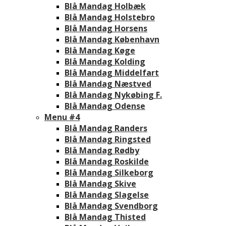
Blå Mandag Holbæk
Blå Mandag Holstebro
Blå Mandag Horsens
Blå Mandag København
Blå Mandag Køge
Blå Mandag Kolding
Blå Mandag Middelfart
Blå Mandag Næstved
Blå Mandag Nykøbing F.
Blå Mandag Odense
Menu #4
Blå Mandag Randers
Blå Mandag Ringsted
Blå Mandag Rødby
Blå Mandag Roskilde
Blå Mandag Silkeborg
Blå Mandag Skive
Blå Mandag Slagelse
Blå Mandag Svendborg
Blå Mandag Thisted