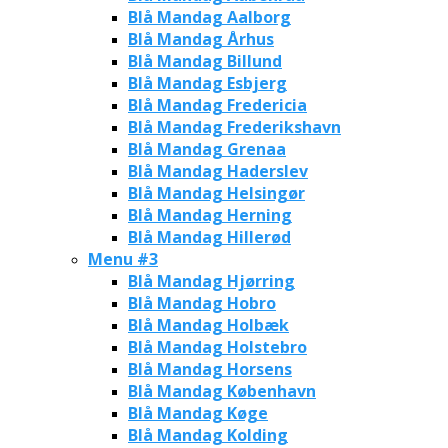
Blå Mandag Aalborg
Blå Mandag Århus
Blå Mandag Billund
Blå Mandag Esbjerg
Blå Mandag Fredericia
Blå Mandag Frederikshavn
Blå Mandag Grenaa
Blå Mandag Haderslev
Blå Mandag Helsingør
Blå Mandag Herning
Blå Mandag Hillerød
Menu #3
Blå Mandag Hjørring
Blå Mandag Hobro
Blå Mandag Holbæk
Blå Mandag Holstebro
Blå Mandag Horsens
Blå Mandag København
Blå Mandag Køge
Blå Mandag Kolding