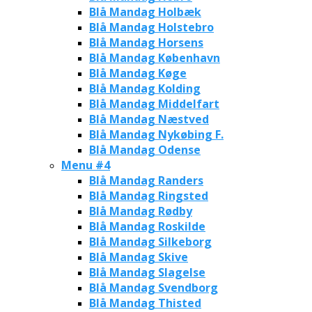
Blå Mandag Holbæk
Blå Mandag Holstebro
Blå Mandag Horsens
Blå Mandag København
Blå Mandag Køge
Blå Mandag Kolding
Blå Mandag Middelfart
Blå Mandag Næstved
Blå Mandag Nykøbing F.
Blå Mandag Odense
Menu #4
Blå Mandag Randers
Blå Mandag Ringsted
Blå Mandag Rødby
Blå Mandag Roskilde
Blå Mandag Silkeborg
Blå Mandag Skive
Blå Mandag Slagelse
Blå Mandag Svendborg
Blå Mandag Thisted