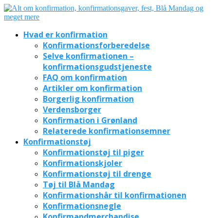
Hvad er konfirmation
Konfirmationsforberedelse
Selve konfirmationen –
konfirmationsgudstjeneste
FAQ om konfirmation
Artikler om konfirmation
Borgerlig konfirmation
Verdensborger
Konfirmation i Grønland
Relaterede konfirmationsemner
Konfirmationstøj
Konfirmationstøj til piger
Konfirmationskjoler
Konfirmationstøj til drenge
Tøj til Blå Mandag
Konfirmationshår til konfirmationen
Konfirmationsnegle
Konfirmandmerchandise