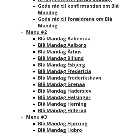
Gode råd til konfirmanden om Blå
Mandag
Gode råd til forældrene om Blå
Mandag
Menu #2
Blå Mandag Aabenraa
Blå Mandag Aalborg
Blå Mandag Århus
Blå Mandag Billund
Blå Mandag Esbjerg
Blå Mandag Fredericia
Blå Mandag Frederikshavn
Blå Mandag Grenaa
Blå Mandag Haderslev
Blå Mandag Helsingør
Blå Mandag Herning
Blå Mandag Hillerød
Menu #3
Blå Mandag Hjørring
Blå Mandag Hobro