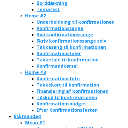
Borddækning
Temafest
Home #2
Underholdning til konfirmationen
Konfirmationssange
Køb konfirmationssange
Skriv konfirmationssange selv
Takkesang til konfirmationen
Konfirmationstaler
Takketale til konfirmation
Konfirmandkørsel
Home #3
Konfirmationsfoto
Takkekort til konfirmation
Finansiering af konfirmationen
Tilskud til konfirmationen
Konfirmationsbudget
Efter Konfirmationsfesten
Blå mandag
Menu #1