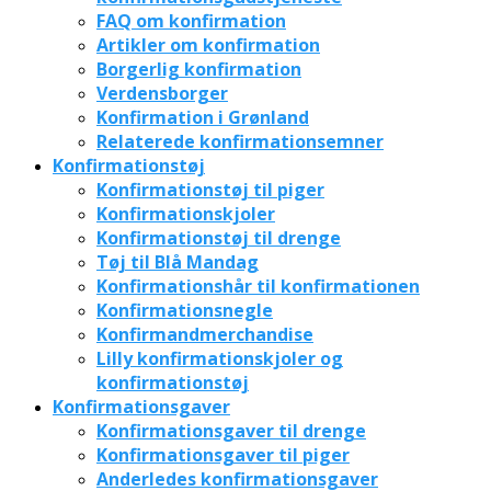
FAQ om konfirmation
Artikler om konfirmation
Borgerlig konfirmation
Verdensborger
Konfirmation i Grønland
Relaterede konfirmationsemner
Konfirmationstøj
Konfirmationstøj til piger
Konfirmationskjoler
Konfirmationstøj til drenge
Tøj til Blå Mandag
Konfirmationshår til konfirmationen
Konfirmationsnegle
Konfirmandmerchandise
Lilly konfirmationskjoler og
konfirmationstøj
Konfirmationsgaver
Konfirmationsgaver til drenge
Konfirmationsgaver til piger
Anderledes konfirmationsgaver