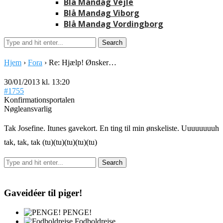
Blå Mandag Vejle
Blå Mandag Viborg
Blå Mandag Vordingborg
Hjem
›
Fora
›
Re: Hjælp! Ønsker…
30/01/2013 kl. 13:20
#1755
Konfirmationsportalen
Nøgleansvarlig
Tak Josefine. Itunes gavekort. En ting til min ønskeliste. Uuuuuuuuh
tak, tak, tak (tu)(tu)(tu)(tu)(tu)
Gaveidéer til piger!
PENGE!
Fodboldrejse