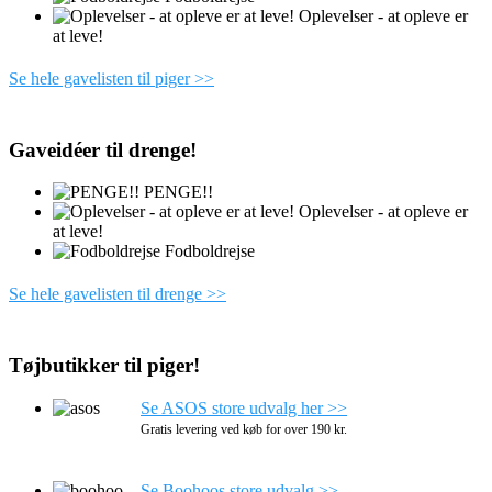
Oplevelser - at opleve er
at leve!
Se hele gavelisten til piger >>
Gaveidéer til drenge!
PENGE!!
Oplevelser - at opleve er
at leve!
Fodboldrejse
Se hele gavelisten til drenge >>
Tøjbutikker til piger!
Se ASOS store udvalg her >>
Gratis levering ved køb for over 190 kr.
Se Boohoos store udvalg >>