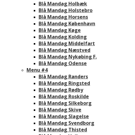
Blå Mandag Holbæk
Blå Mandag Holstebro
Blå Mandag Horsens
Blå Mandag København
Blå Mandag Køge
Blå Mandag Kolding
Blå Mandag Middelfart
Blå Mandag Næstved
Blå Mandag Nykøbing F.
Blå Mandag Odense
Menu #4
Blå Mandag Randers
Blå Mandag Ringsted
Blå Mandag Rødby
Blå Mandag Roskilde
Blå Mandag Silkeborg
Blå Mandag Skive
Blå Mandag Slagelse
Blå Mandag Svendborg
Blå Mandag Thisted