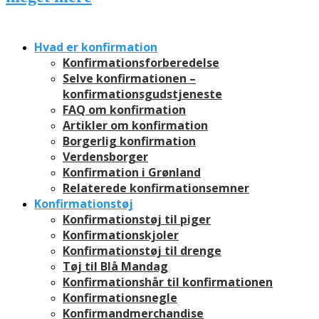
Hvad er konfirmation
Konfirmationsforberedelse
Selve konfirmationen –
konfirmationsgudstjeneste
FAQ om konfirmation
Artikler om konfirmation
Borgerlig konfirmation
Verdensborger
Konfirmation i Grønland
Relaterede konfirmationsemner
Konfirmationstøj
Konfirmationstøj til piger
Konfirmationskjoler
Konfirmationstøj til drenge
Tøj til Blå Mandag
Konfirmationshår til konfirmationen
Konfirmationsnegle
Konfirmandmerchandise