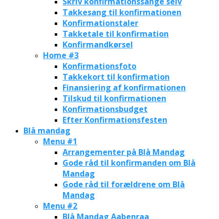
Skriv konfirmationssange selv
Takkesang til konfirmationen
Konfirmationstaler
Takketale til konfirmation
Konfirmandkørsel
Home #3
Konfirmationsfoto
Takkekort til konfirmation
Finansiering af konfirmationen
Tilskud til konfirmationen
Konfirmationsbudget
Efter Konfirmationsfesten
Blå mandag
Menu #1
Arrangementer på Blå Mandag
Gode råd til konfirmanden om Blå
Mandag
Gode råd til forældrene om Blå
Mandag
Menu #2
Blå Mandag Aabenraa