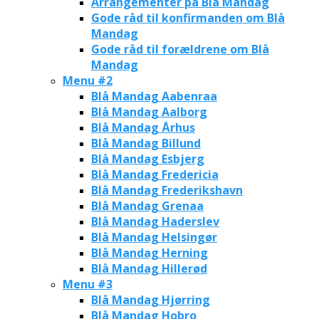
Arrangementer på Blå Mandag
Gode råd til konfirmanden om Blå
Mandag
Gode råd til forældrene om Blå
Mandag
Menu #2
Blå Mandag Aabenraa
Blå Mandag Aalborg
Blå Mandag Århus
Blå Mandag Billund
Blå Mandag Esbjerg
Blå Mandag Fredericia
Blå Mandag Frederikshavn
Blå Mandag Grenaa
Blå Mandag Haderslev
Blå Mandag Helsingør
Blå Mandag Herning
Blå Mandag Hillerød
Menu #3
Blå Mandag Hjørring
Blå Mandag Hobro