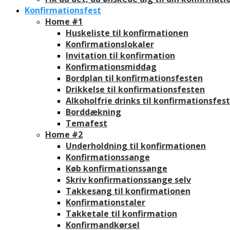
Konfirmationsfest
Home #1
Huskeliste til konfirmationen
Konfirmationslokaler
Invitation til konfirmation
Konfirmationsmiddag
Bordplan til konfirmationsfesten
Drikkelse til konfirmationsfesten
Alkoholfrie drinks til konfirmationsfes
Borddækning
Temafest
Home #2
Underholdning til konfirmationen
Konfirmationssange
Køb konfirmationssange
Skriv konfirmationssange selv
Takkesang til konfirmationen
Konfirmationstaler
Takketale til konfirmation
Konfirmandkørsel