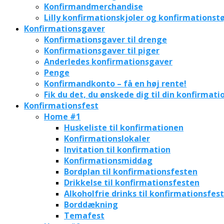
Konfirmandmerchandise
Lilly konfirmationskjoler og konfirmationstø
Konfirmationsgaver
Konfirmationsgaver til drenge
Konfirmationsgaver til piger
Anderledes konfirmationsgaver
Penge
Konfirmandkonto – få en høj rente!
Fik du det, du ønskede dig til din konfirmati
Konfirmationsfest
Home #1
Huskeliste til konfirmationen
Konfirmationslokaler
Invitation til konfirmation
Konfirmationsmiddag
Bordplan til konfirmationsfesten
Drikkelse til konfirmationsfesten
Alkoholfrie drinks til konfirmationsfes
Borddækning
Temafest