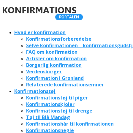
Hvad er konfirmation
Konfirmationsforberedelse
Selve konfirmationen – konfirmationsgudst
FAQ om konfirmation
Artikler om konfirmation
Borgerlig konfirmation
Verdensborger
Konfirmation i Grønland
Relaterede konfirmationsemner
Konfirmationstøj
Konfirmationstøj til piger
Konfirmationskjoler
Konfirmationstøj til drenge
Tøj til Blå Mandag
Konfirmationshår til konfirmationen
Konfirmationsnegle