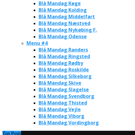
Blå Mandag Køge
Blå Mandag Kolding
Blå Mandag Middelfart
Blå Mandag Næstved
Blå Mandag Nykøbing F.
Blå Mandag Odense
Menu #4
Blå Mandag Randers
Blå Mandag Ringsted
Blå Mandag Rødby
Blå Mandag Roskilde
Blå Mandag Silkeborg
Blå Mandag Skive
Blå Mandag Slagelse
Blå Mandag Svendborg
Blå Mandag Thisted
Blå Mandag Vejle
Blå Mandag Viborg
Blå Mandag Vordingborg
Top Posts