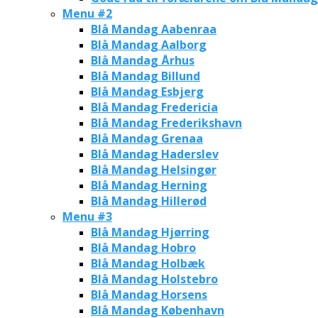
Menu #2
Blå Mandag Aabenraa
Blå Mandag Aalborg
Blå Mandag Århus
Blå Mandag Billund
Blå Mandag Esbjerg
Blå Mandag Fredericia
Blå Mandag Frederikshavn
Blå Mandag Grenaa
Blå Mandag Haderslev
Blå Mandag Helsingør
Blå Mandag Herning
Blå Mandag Hillerød
Menu #3
Blå Mandag Hjørring
Blå Mandag Hobro
Blå Mandag Holbæk
Blå Mandag Holstebro
Blå Mandag Horsens
Blå Mandag København