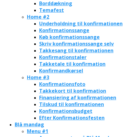
Borddækning
Temafest
Home #2
Underholdning til konfirmationen
Konfirmationssange
Køb konfirmationssange
Skriv konfirmationssange selv
Takkesang til konfirmationen
Konfirmationstaler
Takketale til konfirmation
Konfirmandkørsel
Home #3
Konfirmationsfoto
Takkekort til konfirmation
Finansiering af konfirmationen
Tilskud til konfirmationen
Konfirmationsbudget
Efter Konfirmationsfesten
Blå mandag
Menu #1