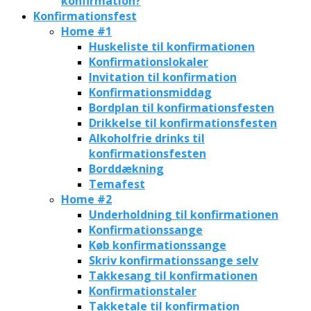
konfirmation?
Konfirmationsfest
Home #1
Huskeliste til konfirmationen
Konfirmationslokaler
Invitation til konfirmation
Konfirmationsmiddag
Bordplan til konfirmationsfesten
Drikkelse til konfirmationsfesten
Alkoholfrie drinks til
konfirmationsfesten
Borddækning
Temafest
Home #2
Underholdning til konfirmationen
Konfirmationssange
Køb konfirmationssange
Skriv konfirmationssange selv
Takkesang til konfirmationen
Konfirmationstaler
Takketale til konfirmation