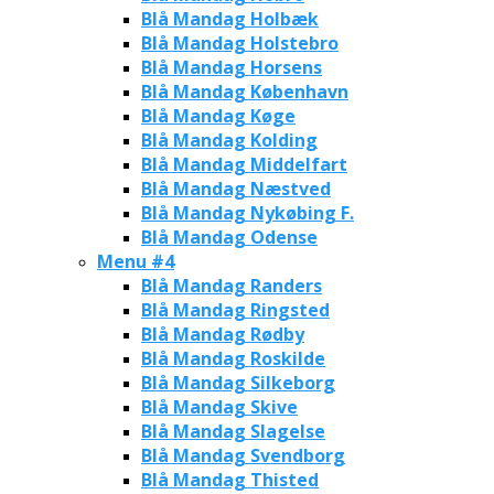
Blå Mandag Holbæk
Blå Mandag Holstebro
Blå Mandag Horsens
Blå Mandag København
Blå Mandag Køge
Blå Mandag Kolding
Blå Mandag Middelfart
Blå Mandag Næstved
Blå Mandag Nykøbing F.
Blå Mandag Odense
Menu #4
Blå Mandag Randers
Blå Mandag Ringsted
Blå Mandag Rødby
Blå Mandag Roskilde
Blå Mandag Silkeborg
Blå Mandag Skive
Blå Mandag Slagelse
Blå Mandag Svendborg
Blå Mandag Thisted