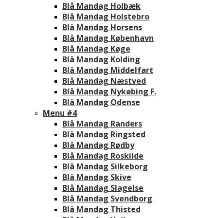
Blå Mandag Holbæk
Blå Mandag Holstebro
Blå Mandag Horsens
Blå Mandag København
Blå Mandag Køge
Blå Mandag Kolding
Blå Mandag Middelfart
Blå Mandag Næstved
Blå Mandag Nykøbing F.
Blå Mandag Odense
Menu #4
Blå Mandag Randers
Blå Mandag Ringsted
Blå Mandag Rødby
Blå Mandag Roskilde
Blå Mandag Silkeborg
Blå Mandag Skive
Blå Mandag Slagelse
Blå Mandag Svendborg
Blå Mandag Thisted