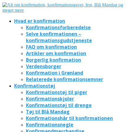
Hvad er konfirmation
Konfirmationsforberedelse
Selve konfirmationen –
konfirmationsgudstjeneste
FAQ om konfirmation
Artikler om konfirmation
Borgerlig konfirmation
Verdensborger
Konfirmation i Grønland
Relaterede konfirmationsemner
Konfirmationstøj
Konfirmationstøj til piger
Konfirmationskjoler
Konfirmationstøj til drenge
Tøj til Blå Mandag
Konfirmationshår til konfirmationen
Konfirmationsnegle
Konfirmandmerchandise