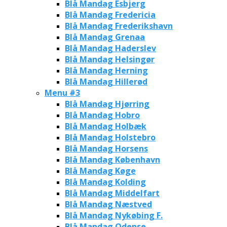
Blå Mandag Esbjerg
Blå Mandag Fredericia
Blå Mandag Frederikshavn
Blå Mandag Grenaa
Blå Mandag Haderslev
Blå Mandag Helsingør
Blå Mandag Herning
Blå Mandag Hillerød
Menu #3
Blå Mandag Hjørring
Blå Mandag Hobro
Blå Mandag Holbæk
Blå Mandag Holstebro
Blå Mandag Horsens
Blå Mandag København
Blå Mandag Køge
Blå Mandag Kolding
Blå Mandag Middelfart
Blå Mandag Næstved
Blå Mandag Nykøbing F.
Blå Mandag Odense