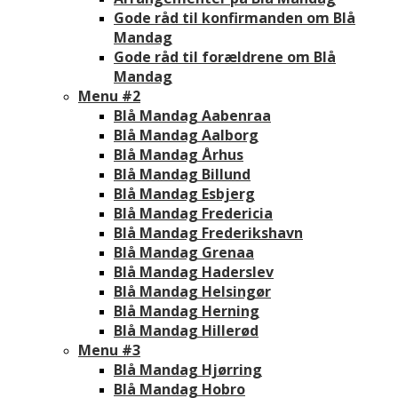
Gode råd til konfirmanden om Blå
Mandag
Gode råd til forældrene om Blå
Mandag
Menu #2
Blå Mandag Aabenraa
Blå Mandag Aalborg
Blå Mandag Århus
Blå Mandag Billund
Blå Mandag Esbjerg
Blå Mandag Fredericia
Blå Mandag Frederikshavn
Blå Mandag Grenaa
Blå Mandag Haderslev
Blå Mandag Helsingør
Blå Mandag Herning
Blå Mandag Hillerød
Menu #3
Blå Mandag Hjørring
Blå Mandag Hobro