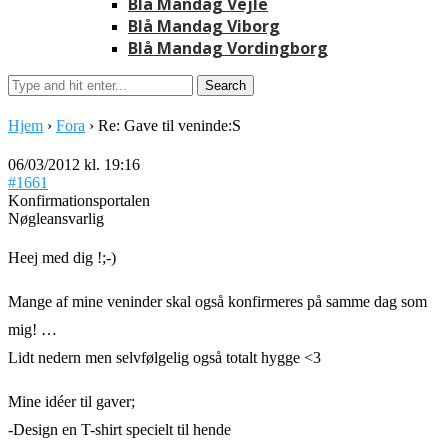
Blå Mandag Vejle
Blå Mandag Viborg
Blå Mandag Vordingborg
Hjem
›
Fora
›
Re: Gave til veninde:S
06/03/2012 kl. 19:16
#1661
Konfirmationsportalen
Nøgleansvarlig
Heej med dig !;-)
Mange af mine veninder skal også konfirmeres på samme dag som
mig! …
Lidt nedern men selvfølgelig også totalt hygge <3
Mine idéer til gaver;
-Design en T-shirt specielt til hende