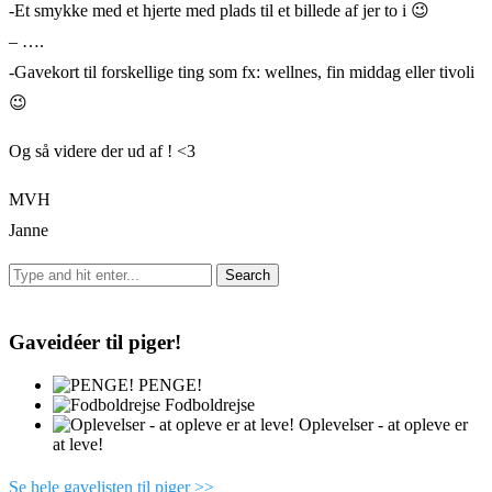
-Et smykke med et hjerte med plads til et billede af jer to i 😉
– ….
-Gavekort til forskellige ting som fx: wellnes, fin middag eller tivoli
😉
Og så videre der ud af ! <3
MVH
Janne
Gaveidéer til piger!
PENGE!
Fodboldrejse
Oplevelser - at opleve er
at leve!
Se hele gavelisten til piger >>