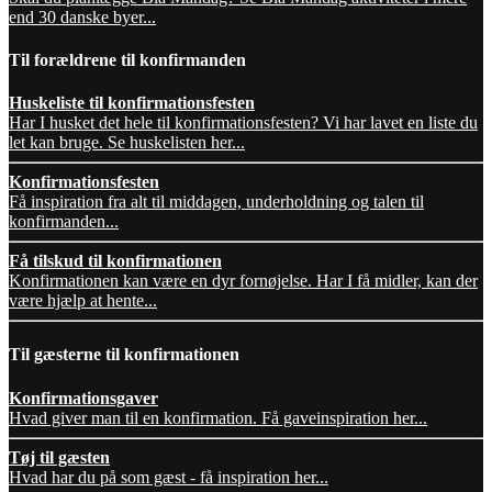
end 30 danske byer...
Til forældrene til konfirmanden
Huskeliste til konfirmationsfesten
Har I husket det hele til konfirmationsfesten? Vi har lavet en liste du
let kan bruge. Se huskelisten her...
Konfirmationsfesten
Få inspiration fra alt til middagen, underholdning og talen til
konfirmanden...
Få tilskud til konfirmationen
Konfirmationen kan være en dyr fornøjelse. Har I få midler, kan der
være hjælp at hente...
Til gæsterne til konfirmationen
Konfirmationsgaver
Hvad giver man til en konfirmation. Få gaveinspiration her...
Tøj til gæsten
Hvad har du på som gæst - få inspiration her...