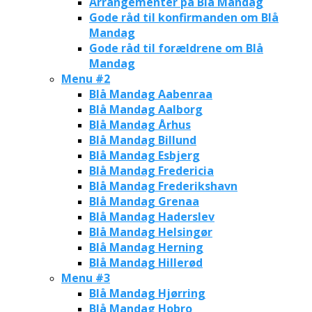
Arrangementer på Blå Mandag
Gode råd til konfirmanden om Blå
Mandag
Gode råd til forældrene om Blå
Mandag
Menu #2
Blå Mandag Aabenraa
Blå Mandag Aalborg
Blå Mandag Århus
Blå Mandag Billund
Blå Mandag Esbjerg
Blå Mandag Fredericia
Blå Mandag Frederikshavn
Blå Mandag Grenaa
Blå Mandag Haderslev
Blå Mandag Helsingør
Blå Mandag Herning
Blå Mandag Hillerød
Menu #3
Blå Mandag Hjørring
Blå Mandag Hobro