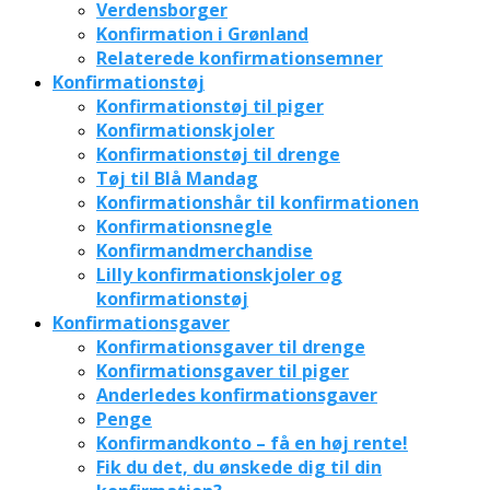
Verdensborger
Konfirmation i Grønland
Relaterede konfirmationsemner
Konfirmationstøj
Konfirmationstøj til piger
Konfirmationskjoler
Konfirmationstøj til drenge
Tøj til Blå Mandag
Konfirmationshår til konfirmationen
Konfirmationsnegle
Konfirmandmerchandise
Lilly konfirmationskjoler og
konfirmationstøj
Konfirmationsgaver
Konfirmationsgaver til drenge
Konfirmationsgaver til piger
Anderledes konfirmationsgaver
Penge
Konfirmandkonto – få en høj rente!
Fik du det, du ønskede dig til din