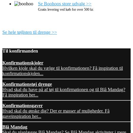
Se Boohoos store udvalg >>
Gratis levering ved køb for over 500 kr.
Se hele tøjlisten til drenge >>
Til konfirmanden
Konfirmationskjoler
Hvilken kjole skal du vælge til konfirmationen? Få inspiration til
konfirmationskjolen...
Konfirmationstøj drenge
Hvad skal du have på af tøj til konfirmationen og til Blå Mandag?
Få inspiration her...
Konfirmationsgaver
Hvad skal du ønske dig? Der er masser af muligheder. Få
gaveinspiration her...
Blå Mandag
Skal du planlægge Blå Mandag? Se Blå Mandag aktiviteter i mere