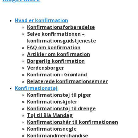
Hvad er konfirmation
Konfirmationsforberedelse
Selve konfirmationen –
konfirmationsgudstjeneste
FAQ om konfirmation
Artikler om konfirmation
Borgerlig konfirmation
Verdensborger
Konfirmation i Grønland
Relaterede konfirmationsemner
Konfirmationstøj
Konfirmationstøj til piger
Konfirmationskjoler
Konfirmationstøj til drenge
Tøj til Blå Mandag
Konfirmationshår til konfirmationen
Konfirmationsnegle
Konfirmandmerchandise