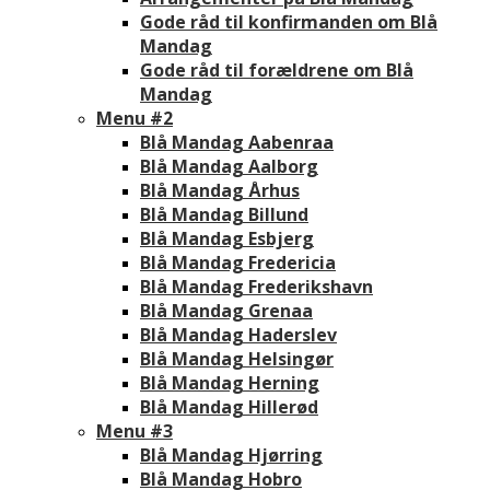
Gode råd til konfirmanden om Blå
Mandag
Gode råd til forældrene om Blå
Mandag
Menu #2
Blå Mandag Aabenraa
Blå Mandag Aalborg
Blå Mandag Århus
Blå Mandag Billund
Blå Mandag Esbjerg
Blå Mandag Fredericia
Blå Mandag Frederikshavn
Blå Mandag Grenaa
Blå Mandag Haderslev
Blå Mandag Helsingør
Blå Mandag Herning
Blå Mandag Hillerød
Menu #3
Blå Mandag Hjørring
Blå Mandag Hobro