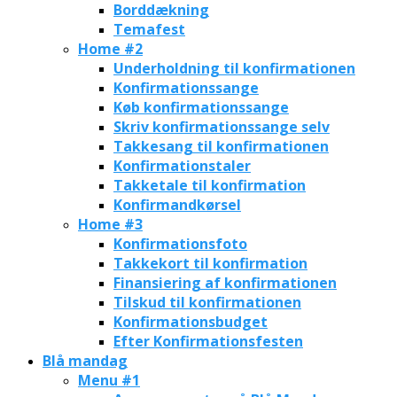
Borddækning
Temafest
Home #2
Underholdning til konfirmationen
Konfirmationssange
Køb konfirmationssange
Skriv konfirmationssange selv
Takkesang til konfirmationen
Konfirmationstaler
Takketale til konfirmation
Konfirmandkørsel
Home #3
Konfirmationsfoto
Takkekort til konfirmation
Finansiering af konfirmationen
Tilskud til konfirmationen
Konfirmationsbudget
Efter Konfirmationsfesten
Blå mandag
Menu #1