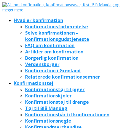
Hvad er konfirmation
Konfirmationsforberedelse
Selve konfirmationen –
konfirmationsgudstjeneste
FAQ om konfirmation
Artikler om konfirmation
Borgerlig konfirmation
Verdensborger
Konfirmation i Grønland
Relaterede konfirmationsemner
Konfirmationstøj
Konfirmationstøj til piger
Konfirmationskjoler
Konfirmationstøj til drenge
Tøj til Blå Mandag
Konfirmationshår til konfirmationen
Konfirmationsnegle
Konfirmandmerchandise