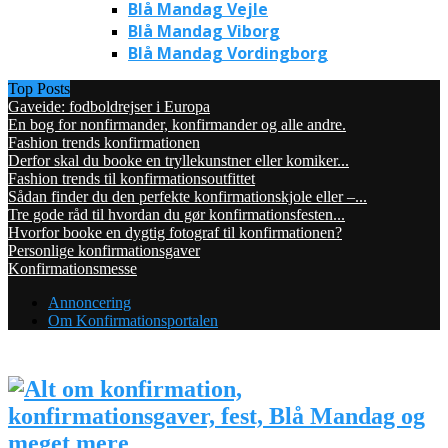
Blå Mandag Vejle
Blå Mandag Viborg
Blå Mandag Vordingborg
Top Posts
Gaveide: fodboldrejser i Europa
En bog for nonfirmander, konfirmander og alle andre.
Fashion trends konfirmationen
Derfor skal du booke en tryllekunstner eller komiker...
Fashion trends til konfirmationsoutfittet
Sådan finder du den perfekte konfirmationskjole eller –...
Tre gode råd til hvordan du gør konfirmationsfesten...
Hvorfor booke en dygtig fotograf til konfirmationen?
Personlige konfirmationsgaver
Konfirmationsmesse
Annoncering
Om Konfirmationsportalen