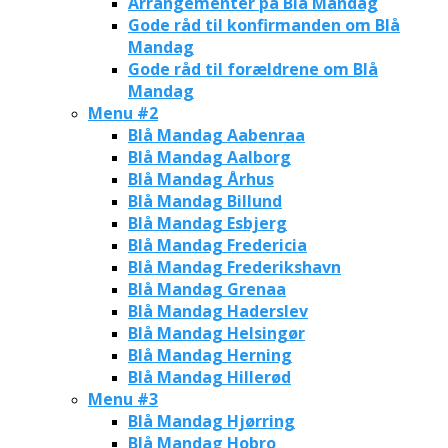
Arrangementer på Blå Mandag
Gode råd til konfirmanden om Blå
Mandag
Gode råd til forældrene om Blå
Mandag
Menu #2
Blå Mandag Aabenraa
Blå Mandag Aalborg
Blå Mandag Århus
Blå Mandag Billund
Blå Mandag Esbjerg
Blå Mandag Fredericia
Blå Mandag Frederikshavn
Blå Mandag Grenaa
Blå Mandag Haderslev
Blå Mandag Helsingør
Blå Mandag Herning
Blå Mandag Hillerød
Menu #3
Blå Mandag Hjørring
Blå Mandag Hobro