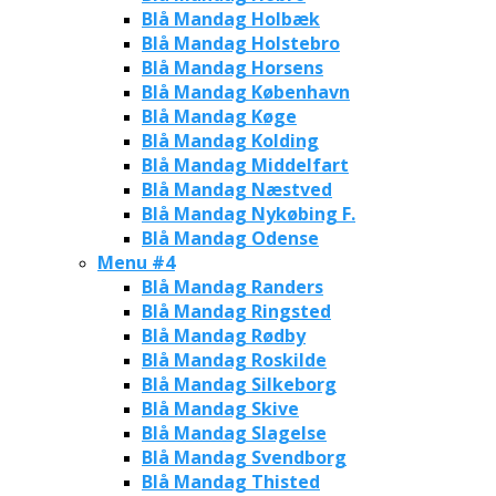
Blå Mandag Holbæk
Blå Mandag Holstebro
Blå Mandag Horsens
Blå Mandag København
Blå Mandag Køge
Blå Mandag Kolding
Blå Mandag Middelfart
Blå Mandag Næstved
Blå Mandag Nykøbing F.
Blå Mandag Odense
Menu #4
Blå Mandag Randers
Blå Mandag Ringsted
Blå Mandag Rødby
Blå Mandag Roskilde
Blå Mandag Silkeborg
Blå Mandag Skive
Blå Mandag Slagelse
Blå Mandag Svendborg
Blå Mandag Thisted