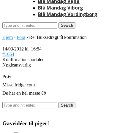
Blå Mandag Vejle
Blå Mandag Viborg
Blå Mandag Vordingborg
Hjem
›
Fora
›
Re: Buksedragt tíl konfimation
14/03/2012 kl. 16:54
#1664
Konfirmationsportalen
Nøgleansvarlig
Prøv
Misselfridge.com
De har en hel masse 😉
Gaveidéer til piger!