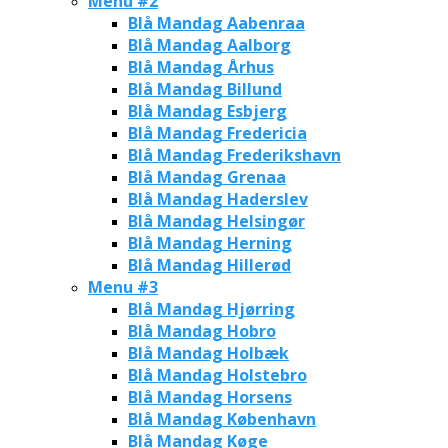
Menu #2
Blå Mandag Aabenraa
Blå Mandag Aalborg
Blå Mandag Århus
Blå Mandag Billund
Blå Mandag Esbjerg
Blå Mandag Fredericia
Blå Mandag Frederikshavn
Blå Mandag Grenaa
Blå Mandag Haderslev
Blå Mandag Helsingør
Blå Mandag Herning
Blå Mandag Hillerød
Menu #3
Blå Mandag Hjørring
Blå Mandag Hobro
Blå Mandag Holbæk
Blå Mandag Holstebro
Blå Mandag Horsens
Blå Mandag København
Blå Mandag Køge