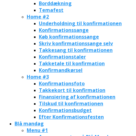
Borddækning
Temafest
Home #2
Underholdning til konfirmationen
Konfirmationssange
Køb konfirmationssange
Skriv konfirmationssange selv
Takkesang til konfirmationen
Konfirmationstaler
Takketale til konfirmation
Konfirmandkørsel
Home #3
Konfirmationsfoto
Takkekort til konfirmation
Finansiering af konfirmationen
Tilskud til konfirmationen
Konfirmationsbudget
Efter Konfirmationsfesten
Blå mandag
Menu #1