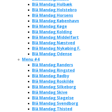
Blå Mandag Holbæk
Blå Mandag Holstebro
Blå Mandag Horsens
Blå Mandag København
Blå Mandag Køge
Blå Mandag Kolding
Blå Mandag Middelfart
Blå Mandag Næstved
Blå Mandag Nykøbing F.
Blå Mandag Odense
Menu #4
Blå Mandag Randers
Blå Mandag Ringsted
Blå Mandag Rødby
Blå Mandag Roskilde
Blå Mandag Silkeborg
Blå Mandag Skive
Blå Mandag Slagelse
Blå Mandag Svendborg
Blå Mandag Thisted