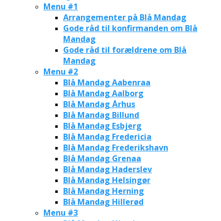
Menu #1
Arrangementer på Blå Mandag
Gode råd til konfirmanden om Blå
Mandag
Gode råd til forældrene om Blå
Mandag
Menu #2
Blå Mandag Aabenraa
Blå Mandag Aalborg
Blå Mandag Århus
Blå Mandag Billund
Blå Mandag Esbjerg
Blå Mandag Fredericia
Blå Mandag Frederikshavn
Blå Mandag Grenaa
Blå Mandag Haderslev
Blå Mandag Helsingør
Blå Mandag Herning
Blå Mandag Hillerød
Menu #3