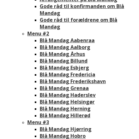
Gode råd til konfirmanden om Blå
Mandag
Gode råd til forældrene om Blå
Mandag
Menu #2
Blå Mandag Aabenraa
Blå Mandag Aalborg
Blå Mandag Århus
Blå Mandag Billund
Blå Mandag Esbjerg
Blå Mandag Fredericia
Blå Mandag Frederikshavn
Blå Mandag Grenaa
Blå Mandag Haderslev
Blå Mandag Helsingør
Blå Mandag Herning
Blå Mandag Hillerød
Menu #3
Blå Mandag Hjørring
Blå Mandag Hobro