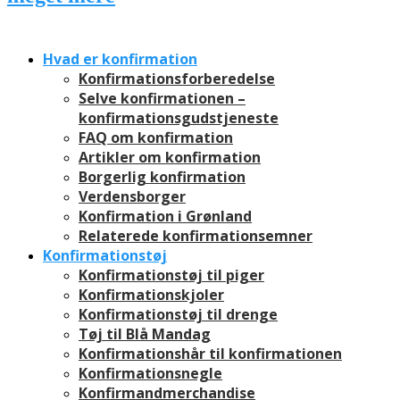
Hvad er konfirmation
Konfirmationsforberedelse
Selve konfirmationen –
konfirmationsgudstjeneste
FAQ om konfirmation
Artikler om konfirmation
Borgerlig konfirmation
Verdensborger
Konfirmation i Grønland
Relaterede konfirmationsemner
Konfirmationstøj
Konfirmationstøj til piger
Konfirmationskjoler
Konfirmationstøj til drenge
Tøj til Blå Mandag
Konfirmationshår til konfirmationen
Konfirmationsnegle
Konfirmandmerchandise