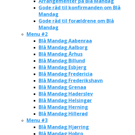
Arrangementer på Blå Mandag
Gode råd til konfirmanden om Blå
Mandag
Gode råd til forældrene om Blå
Mandag
Menu #2
Blå Mandag Aabenraa
Blå Mandag Aalborg
Blå Mandag Århus
Blå Mandag Billund
Blå Mandag Esbjerg
Blå Mandag Fredericia
Blå Mandag Frederikshavn
Blå Mandag Grenaa
Blå Mandag Haderslev
Blå Mandag Helsingør
Blå Mandag Herning
Blå Mandag Hillerød
Menu #3
Blå Mandag Hjørring
Blå Mandag Hobro