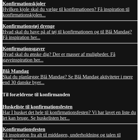
Konfirmationskjoler
Hvilken kjole skal du vælge til konfirmationen? Få inspiration til
konfirmationskjolen...
Konfirmationstøj drenge
Hvad skal du have på af tøj til konfirmationen og til Blå Mandag?
Få inspiration her...
Konfirmationsgaver
Hvad skal du ønske dig? Der er masser af muligheder. Få
gaveinspiration her...
Blå Mandag
Skal du planlægge Blå Mandag? Se Blå Mandag aktiviteter i mere
end 30 danske byer...
Til forældrene til konfirmanden
Huskeliste til konfirmationsfesten
Har I husket det hele til konfirmationsfesten? Vi har lavet en liste du
let kan bruge. Se huskelisten her...
Konfirmationsfesten
Få inspiration fra alt til middagen, underholdning og talen til