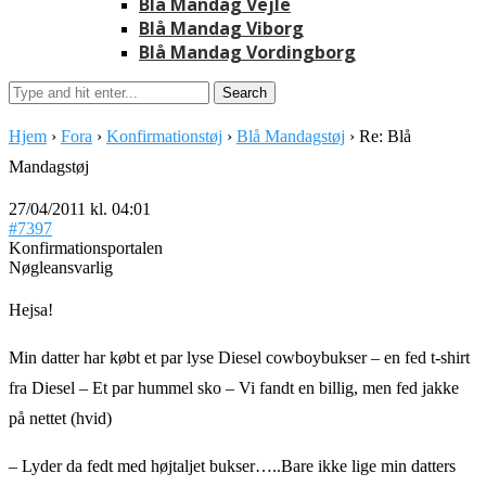
Blå Mandag Vejle
Blå Mandag Viborg
Blå Mandag Vordingborg
Hjem
›
Fora
›
Konfirmationstøj
›
Blå Mandagstøj
›
Re: Blå
Mandagstøj
27/04/2011 kl. 04:01
#7397
Konfirmationsportalen
Nøgleansvarlig
Hejsa!
Min datter har købt et par lyse Diesel cowboybukser – en fed t-shirt
fra Diesel – Et par hummel sko – Vi fandt en billig, men fed jakke
på nettet (hvid)
– Lyder da fedt med højtaljet bukser…..Bare ikke lige min datters