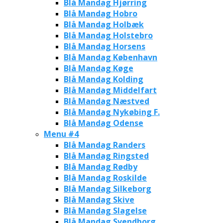
Blå Mandag Hjørring
Blå Mandag Hobro
Blå Mandag Holbæk
Blå Mandag Holstebro
Blå Mandag Horsens
Blå Mandag København
Blå Mandag Køge
Blå Mandag Kolding
Blå Mandag Middelfart
Blå Mandag Næstved
Blå Mandag Nykøbing F.
Blå Mandag Odense
Menu #4
Blå Mandag Randers
Blå Mandag Ringsted
Blå Mandag Rødby
Blå Mandag Roskilde
Blå Mandag Silkeborg
Blå Mandag Skive
Blå Mandag Slagelse
Blå Mandag Svendborg