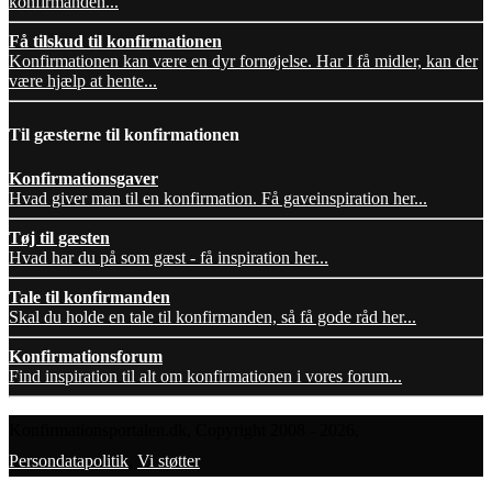
konfirmanden...
Få tilskud til konfirmationen
Konfirmationen kan være en dyr fornøjelse. Har I få midler, kan der
være hjælp at hente...
Til gæsterne til konfirmationen
Konfirmationsgaver
Hvad giver man til en konfirmation. Få gaveinspiration her...
Tøj til gæsten
Hvad har du på som gæst - få inspiration her...
Tale til konfirmanden
Skal du holde en tale til konfirmanden, så få gode råd her...
Konfirmationsforum
Find inspiration til alt om konfirmationen i vores forum...
Konfirmationsportalen.dk, Copyright 2008 - 2026,
Persondatapolitik
,
Vi støtter