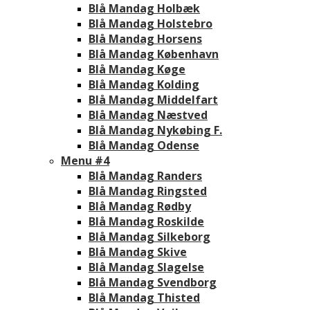
Blå Mandag Holbæk
Blå Mandag Holstebro
Blå Mandag Horsens
Blå Mandag København
Blå Mandag Køge
Blå Mandag Kolding
Blå Mandag Middelfart
Blå Mandag Næstved
Blå Mandag Nykøbing F.
Blå Mandag Odense
Menu #4
Blå Mandag Randers
Blå Mandag Ringsted
Blå Mandag Rødby
Blå Mandag Roskilde
Blå Mandag Silkeborg
Blå Mandag Skive
Blå Mandag Slagelse
Blå Mandag Svendborg
Blå Mandag Thisted