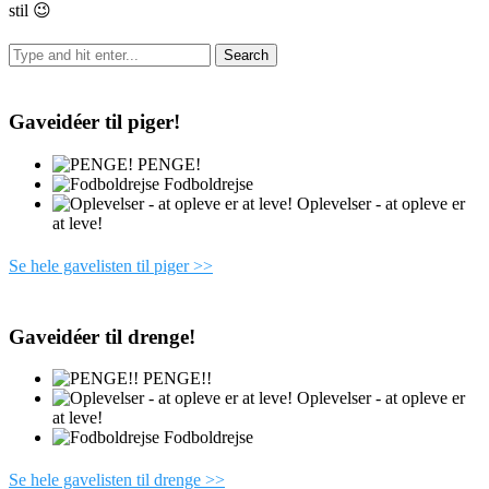
stil 😉
Gaveidéer til piger!
PENGE!
Fodboldrejse
Oplevelser - at opleve er
at leve!
Se hele gavelisten til piger >>
Gaveidéer til drenge!
PENGE!!
Oplevelser - at opleve er
at leve!
Fodboldrejse
Se hele gavelisten til drenge >>