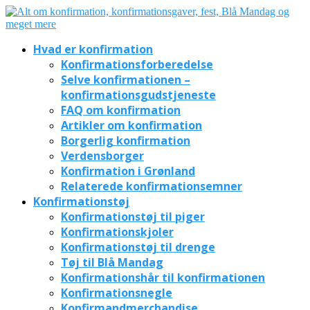
Hvad er konfirmation
Konfirmationsforberedelse
Selve konfirmationen –
konfirmationsgudstjeneste
FAQ om konfirmation
Artikler om konfirmation
Borgerlig konfirmation
Verdensborger
Konfirmation i Grønland
Relaterede konfirmationsemner
Konfirmationstøj
Konfirmationstøj til piger
Konfirmationskjoler
Konfirmationstøj til drenge
Tøj til Blå Mandag
Konfirmationshår til konfirmationen
Konfirmationsnegle
Konfirmandmerchandise