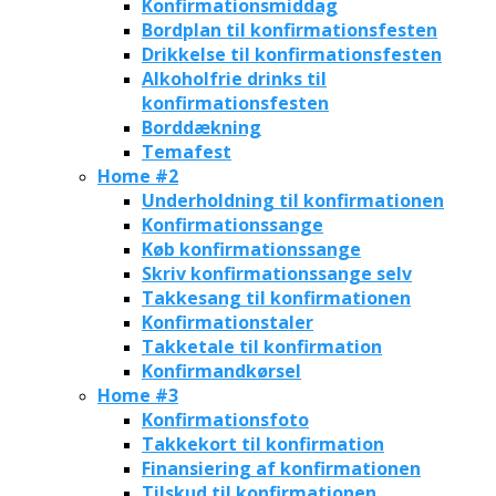
Konfirmationsmiddag
Bordplan til konfirmationsfesten
Drikkelse til konfirmationsfesten
Alkoholfrie drinks til
konfirmationsfesten
Borddækning
Temafest
Home #2
Underholdning til konfirmationen
Konfirmationssange
Køb konfirmationssange
Skriv konfirmationssange selv
Takkesang til konfirmationen
Konfirmationstaler
Takketale til konfirmation
Konfirmandkørsel
Home #3
Konfirmationsfoto
Takkekort til konfirmation
Finansiering af konfirmationen
Tilskud til konfirmationen