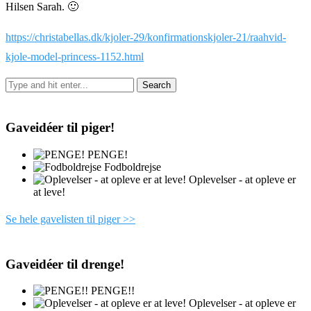
Hilsen Sarah. 🙂
https://christabellas.dk/kjoler-29/konfirmationskjoler-21/raahvid-
kjole-model-princess-1152.html
Gaveidéer til piger!
PENGE!
Fodboldrejse
Oplevelser - at opleve er
at leve!
Se hele gavelisten til piger >>
Gaveidéer til drenge!
PENGE!!
Oplevelser - at opleve er