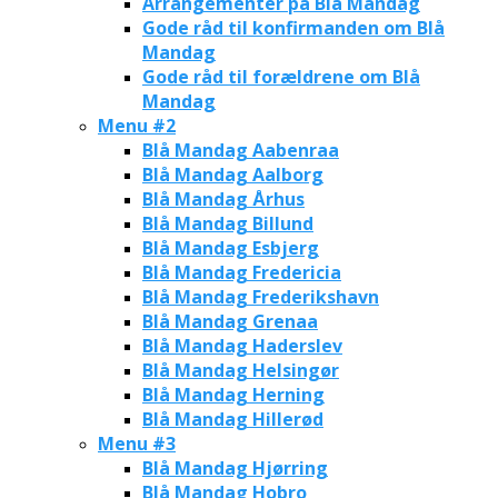
Arrangementer på Blå Mandag
Gode råd til konfirmanden om Blå
Mandag
Gode råd til forældrene om Blå
Mandag
Menu #2
Blå Mandag Aabenraa
Blå Mandag Aalborg
Blå Mandag Århus
Blå Mandag Billund
Blå Mandag Esbjerg
Blå Mandag Fredericia
Blå Mandag Frederikshavn
Blå Mandag Grenaa
Blå Mandag Haderslev
Blå Mandag Helsingør
Blå Mandag Herning
Blå Mandag Hillerød
Menu #3
Blå Mandag Hjørring
Blå Mandag Hobro