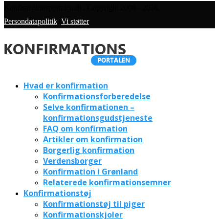
Konfirmationsportalen.dk, Copyright 2008 - 2026,
Persondatapolitik
,
Vi støtter
Hvad er konfirmation
Konfirmationsforberedelse
Selve konfirmationen –
konfirmationsgudstjeneste
FAQ om konfirmation
Artikler om konfirmation
Borgerlig konfirmation
Verdensborger
Konfirmation i Grønland
Relaterede konfirmationsemner
Konfirmationstøj
Konfirmationstøj til piger
Konfirmationskjoler