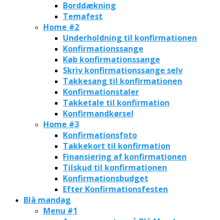
Borddækning
Temafest
Home #2
Underholdning til konfirmationen
Konfirmationssange
Køb konfirmationssange
Skriv konfirmationssange selv
Takkesang til konfirmationen
Konfirmationstaler
Takketale til konfirmation
Konfirmandkørsel
Home #3
Konfirmationsfoto
Takkekort til konfirmation
Finansiering af konfirmationen
Tilskud til konfirmationen
Konfirmationsbudget
Efter Konfirmationsfesten
Blå mandag
Menu #1