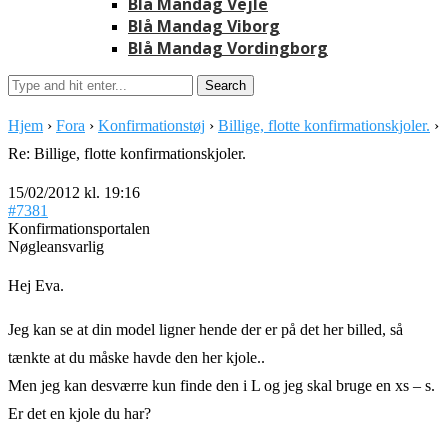
Blå Mandag Vejle
Blå Mandag Viborg
Blå Mandag Vordingborg
Hjem
›
Fora
›
Konfirmationstøj
›
Billige, flotte konfirmationskjoler.
›
Re: Billige, flotte konfirmationskjoler.
15/02/2012 kl. 19:16
#7381
Konfirmationsportalen
Nøgleansvarlig
Hej Eva.
Jeg kan se at din model ligner hende der er på det her billed, så
tænkte at du måske havde den her kjole..
Men jeg kan desværre kun finde den i L og jeg skal bruge en xs – s.
Er det en kjole du har?