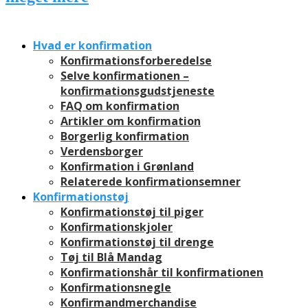
Hvad er konfirmation
Konfirmationsforberedelse
Selve konfirmationen –
konfirmationsgudstjeneste
FAQ om konfirmation
Artikler om konfirmation
Borgerlig konfirmation
Verdensborger
Konfirmation i Grønland
Relaterede konfirmationsemner
Konfirmationstøj
Konfirmationstøj til piger
Konfirmationskjoler
Konfirmationstøj til drenge
Tøj til Blå Mandag
Konfirmationshår til konfirmationen
Konfirmationsnegle
Konfirmandmerchandise