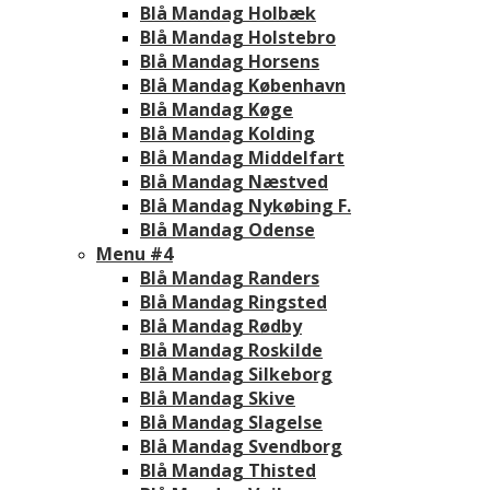
Blå Mandag Holbæk
Blå Mandag Holstebro
Blå Mandag Horsens
Blå Mandag København
Blå Mandag Køge
Blå Mandag Kolding
Blå Mandag Middelfart
Blå Mandag Næstved
Blå Mandag Nykøbing F.
Blå Mandag Odense
Menu #4
Blå Mandag Randers
Blå Mandag Ringsted
Blå Mandag Rødby
Blå Mandag Roskilde
Blå Mandag Silkeborg
Blå Mandag Skive
Blå Mandag Slagelse
Blå Mandag Svendborg
Blå Mandag Thisted