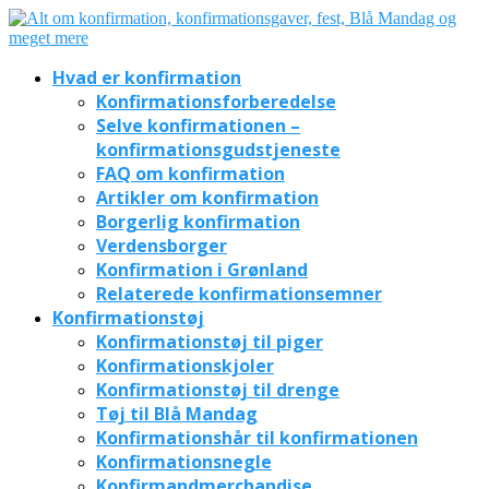
Hvad er konfirmation
Konfirmationsforberedelse
Selve konfirmationen –
konfirmationsgudstjeneste
FAQ om konfirmation
Artikler om konfirmation
Borgerlig konfirmation
Verdensborger
Konfirmation i Grønland
Relaterede konfirmationsemner
Konfirmationstøj
Konfirmationstøj til piger
Konfirmationskjoler
Konfirmationstøj til drenge
Tøj til Blå Mandag
Konfirmationshår til konfirmationen
Konfirmationsnegle
Konfirmandmerchandise