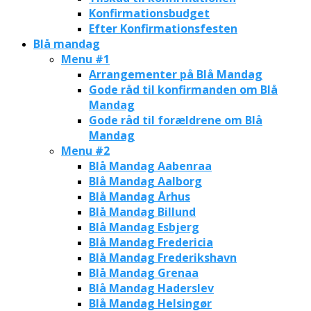
Konfirmationsbudget
Efter Konfirmationsfesten
Blå mandag
Menu #1
Arrangementer på Blå Mandag
Gode råd til konfirmanden om Blå
Mandag
Gode råd til forældrene om Blå
Mandag
Menu #2
Blå Mandag Aabenraa
Blå Mandag Aalborg
Blå Mandag Århus
Blå Mandag Billund
Blå Mandag Esbjerg
Blå Mandag Fredericia
Blå Mandag Frederikshavn
Blå Mandag Grenaa
Blå Mandag Haderslev
Blå Mandag Helsingør