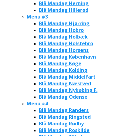
Blå Mandag Herning
Blå Mandag Hillerød
Menu #3
Blå Mandag Hjørring
Blå Mandag Hobro
Blå Mandag Holbæk
Blå Mandag Holstebro
Blå Mandag Horsens
Blå Mandag København
Blå Mandag Køge
Blå Mandag Kolding
Blå Mandag Middelfart
Blå Mandag Næstved
Blå Mandag Nykøbing F.
Blå Mandag Odense
Menu #4
Blå Mandag Randers
Blå Mandag Ringsted
Blå Mandag Rødby
Blå Mandag Roskilde