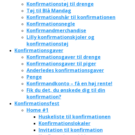
Konfirmationstøj til drenge
Tøj til Blå Mandag
Konfirmationshår til konfirmationen
Konfirmationsnegle
Konfirmandmerchandise
Lilly konfirmationskjoler og
konfirmationstøj
Konfirmationsgaver
Konfirmationsgaver til drenge
Konfirmationsgaver til piger
Anderledes konfirmationsgaver
Penge
Konfirmandkonto – få en høj rente!
Fik du det, du ønskede dig til din
konfirmation?
Konfirmationsfest
Home #1
Huskeliste til konfirmationen
Konfirmationslokaler
Invitation til konfirmation