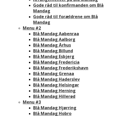
Gode råd til konfirmanden om Blå
Mandag
Gode råd til forældrene om Blå
Mandag
Menu #2
Blå Mandag Aabenraa
Blå Mandag Aalborg
Blå Mandag Århus
Blå Mandag Billund
Blå Mandag Esbjerg
Blå Mandag Fredericia
Blå Mandag Frederikshavn
Blå Mandag Grenaa
Blå Mandag Haderslev
Blå Mandag Helsingør
Blå Mandag Herning
Blå Mandag Hillerød
Menu #3
Blå Mandag Hjørring
Blå Mandag Hobro