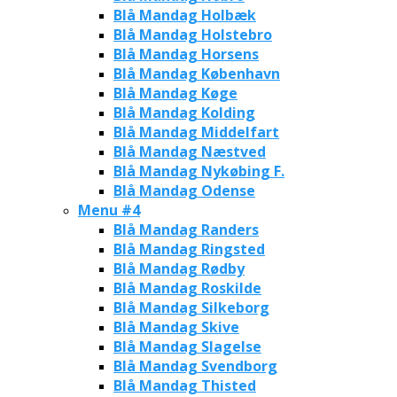
Blå Mandag Holbæk
Blå Mandag Holstebro
Blå Mandag Horsens
Blå Mandag København
Blå Mandag Køge
Blå Mandag Kolding
Blå Mandag Middelfart
Blå Mandag Næstved
Blå Mandag Nykøbing F.
Blå Mandag Odense
Menu #4
Blå Mandag Randers
Blå Mandag Ringsted
Blå Mandag Rødby
Blå Mandag Roskilde
Blå Mandag Silkeborg
Blå Mandag Skive
Blå Mandag Slagelse
Blå Mandag Svendborg
Blå Mandag Thisted