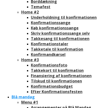
Borddækning
Temafest
Home #2
Underholdning til konfirmationen
Konfirmationssange
Køb konfirmationssange
Skriv konfirmationssange selv
Takkesang til konfirmationen
Konfirmationstaler
Takketale til konfirmation
Konfirmandkørsel
Home #3
Konfirmationsfoto
Takkekort til konfirmation
Finansiering af konfirmationen
Tilskud til konfirmationen
Konfirmationsbudget
Efter Konfirmationsfesten
Blå mandag
Menu #1
Arrangementer på Blå Mandag