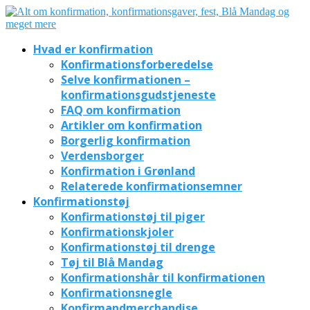
Hvad er konfirmation
Konfirmationsforberedelse
Selve konfirmationen –
konfirmationsgudstjeneste
FAQ om konfirmation
Artikler om konfirmation
Borgerlig konfirmation
Verdensborger
Konfirmation i Grønland
Relaterede konfirmationsemner
Konfirmationstøj
Konfirmationstøj til piger
Konfirmationskjoler
Konfirmationstøj til drenge
Tøj til Blå Mandag
Konfirmationshår til konfirmationen
Konfirmationsnegle
Konfirmandmerchandise