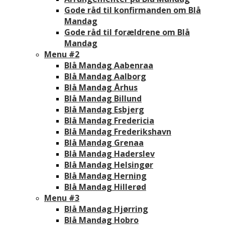
Gode råd til konfirmanden om Blå
Mandag
Gode råd til forældrene om Blå
Mandag
Menu #2
Blå Mandag Aabenraa
Blå Mandag Aalborg
Blå Mandag Århus
Blå Mandag Billund
Blå Mandag Esbjerg
Blå Mandag Fredericia
Blå Mandag Frederikshavn
Blå Mandag Grenaa
Blå Mandag Haderslev
Blå Mandag Helsingør
Blå Mandag Herning
Blå Mandag Hillerød
Menu #3
Blå Mandag Hjørring
Blå Mandag Hobro