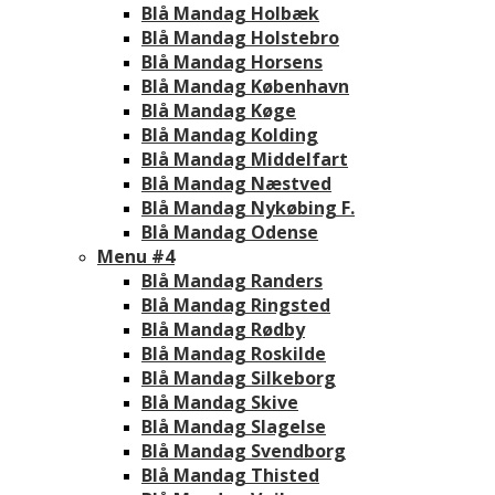
Blå Mandag Holbæk
Blå Mandag Holstebro
Blå Mandag Horsens
Blå Mandag København
Blå Mandag Køge
Blå Mandag Kolding
Blå Mandag Middelfart
Blå Mandag Næstved
Blå Mandag Nykøbing F.
Blå Mandag Odense
Menu #4
Blå Mandag Randers
Blå Mandag Ringsted
Blå Mandag Rødby
Blå Mandag Roskilde
Blå Mandag Silkeborg
Blå Mandag Skive
Blå Mandag Slagelse
Blå Mandag Svendborg
Blå Mandag Thisted