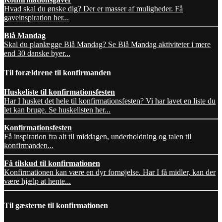
Hvad skal du ønske dig? Der er masser af muligheder. Få
gaveinspiration her...
Blå Mandag
Skal du planlægge Blå Mandag? Se Blå Mandag aktiviteter i mere
end 30 danske byer...
Til forældrene til konfirmanden
Huskeliste til konfirmationsfesten
Har I husket det hele til konfirmationsfesten? Vi har lavet en liste du
let kan bruge. Se huskelisten her...
Konfirmationsfesten
Få inspiration fra alt til middagen, underholdning og talen til
konfirmanden...
Få tilskud til konfirmationen
Konfirmationen kan være en dyr fornøjelse. Har I få midler, kan der
være hjælp at hente...
Til gæsterne til konfirmationen