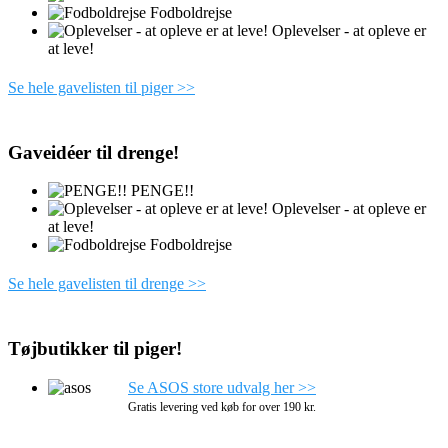
Fodboldrejse
Oplevelser - at opleve er
at leve!
Se hele gavelisten til piger >>
Gaveidéer til drenge!
PENGE!!
Oplevelser - at opleve er
at leve!
Fodboldrejse
Se hele gavelisten til drenge >>
Tøjbutikker til piger!
Se ASOS store udvalg her >>
Gratis levering ved køb for over 190 kr.