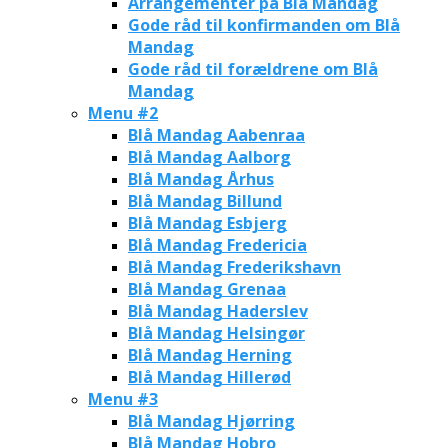
Arrangementer på Blå Mandag
Gode råd til konfirmanden om Blå
Mandag
Gode råd til forældrene om Blå
Mandag
Menu #2
Blå Mandag Aabenraa
Blå Mandag Aalborg
Blå Mandag Århus
Blå Mandag Billund
Blå Mandag Esbjerg
Blå Mandag Fredericia
Blå Mandag Frederikshavn
Blå Mandag Grenaa
Blå Mandag Haderslev
Blå Mandag Helsingør
Blå Mandag Herning
Blå Mandag Hillerød
Menu #3
Blå Mandag Hjørring
Blå Mandag Hobro