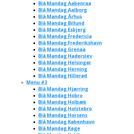
Blå Mandag Aabenraa
Blå Mandag Aalborg
Blå Mandag Århus
Blå Mandag Billund
Blå Mandag Esbjerg
Blå Mandag Fredericia
Blå Mandag Frederikshavn
Blå Mandag Grenaa
Blå Mandag Haderslev
Blå Mandag Helsingør
Blå Mandag Herning
Blå Mandag Hillerød
Menu #3
Blå Mandag Hjørring
Blå Mandag Hobro
Blå Mandag Holbæk
Blå Mandag Holstebro
Blå Mandag Horsens
Blå Mandag København
Blå Mandag Køge