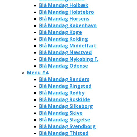
Blå Mandag Holbæk
Blå Mandag Holstebro
Blå Mandag Horsens
Blå Mandag København
Blå Mandag Køge
Blå Mandag Kolding
Blå Mandag Middelfart
Blå Mandag Næstved
Blå Mandag Nykøbing F.
Blå Mandag Odense
Menu #4
Blå Mandag Randers
Blå Mandag Ringsted
Blå Mandag Rødby
Blå Mandag Roskilde
Blå Mandag Silkeborg
Blå Mandag Skive
Blå Mandag Slagelse
Blå Mandag Svendborg
Blå Mandag Thisted