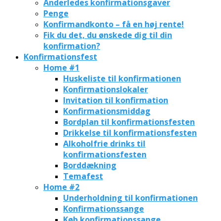
Anderledes konfirmationsgaver
Penge
Konfirmandkonto – få en høj rente!
Fik du det, du ønskede dig til din
konfirmation?
Konfirmationsfest
Home #1
Huskeliste til konfirmationen
Konfirmationslokaler
Invitation til konfirmation
Konfirmationsmiddag
Bordplan til konfirmationsfesten
Drikkelse til konfirmationsfesten
Alkoholfrie drinks til
konfirmationsfesten
Borddækning
Temafest
Home #2
Underholdning til konfirmationen
Konfirmationssange
Køb konfirmationssange