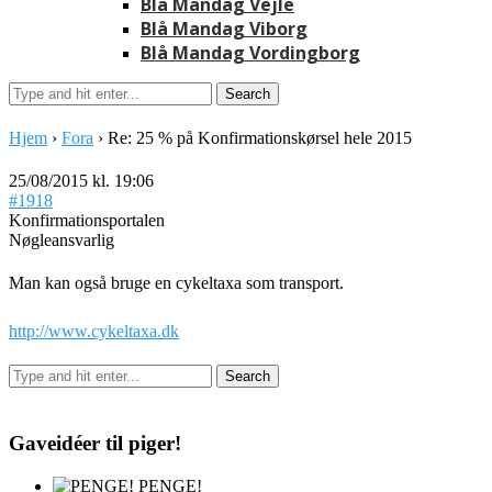
Blå Mandag Vejle
Blå Mandag Viborg
Blå Mandag Vordingborg
Hjem
›
Fora
›
Re: 25 % på Konfirmationskørsel hele 2015
25/08/2015 kl. 19:06
#1918
Konfirmationsportalen
Nøgleansvarlig
Man kan også bruge en cykeltaxa som transport.
http://www.cykeltaxa.dk
Gaveidéer til piger!
PENGE!