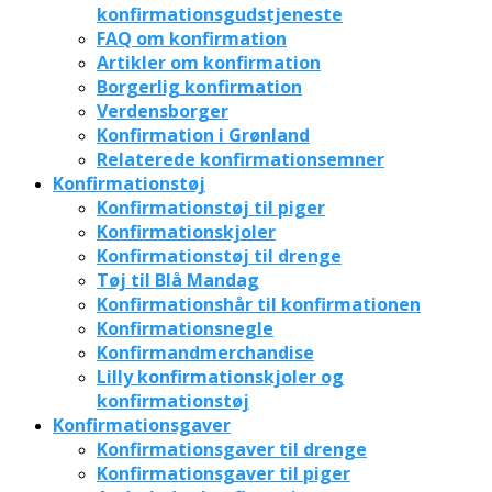
konfirmationsgudstjeneste
FAQ om konfirmation
Artikler om konfirmation
Borgerlig konfirmation
Verdensborger
Konfirmation i Grønland
Relaterede konfirmationsemner
Konfirmationstøj
Konfirmationstøj til piger
Konfirmationskjoler
Konfirmationstøj til drenge
Tøj til Blå Mandag
Konfirmationshår til konfirmationen
Konfirmationsnegle
Konfirmandmerchandise
Lilly konfirmationskjoler og
konfirmationstøj
Konfirmationsgaver
Konfirmationsgaver til drenge
Konfirmationsgaver til piger