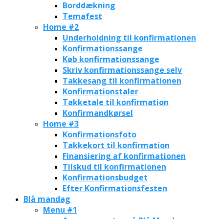
Borddækning
Temafest
Home #2
Underholdning til konfirmationen
Konfirmationssange
Køb konfirmationssange
Skriv konfirmationssange selv
Takkesang til konfirmationen
Konfirmationstaler
Takketale til konfirmation
Konfirmandkørsel
Home #3
Konfirmationsfoto
Takkekort til konfirmation
Finansiering af konfirmationen
Tilskud til konfirmationen
Konfirmationsbudget
Efter Konfirmationsfesten
Blå mandag
Menu #1