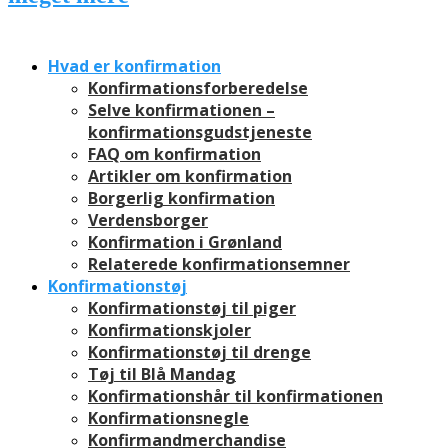
Hvad er konfirmation
Konfirmationsforberedelse
Selve konfirmationen –
konfirmationsgudstjeneste
FAQ om konfirmation
Artikler om konfirmation
Borgerlig konfirmation
Verdensborger
Konfirmation i Grønland
Relaterede konfirmationsemner
Konfirmationstøj
Konfirmationstøj til piger
Konfirmationskjoler
Konfirmationstøj til drenge
Tøj til Blå Mandag
Konfirmationshår til konfirmationen
Konfirmationsnegle
Konfirmandmerchandise