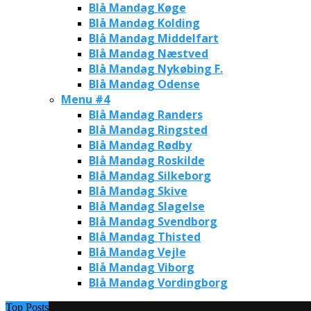
Blå Mandag Køge
Blå Mandag Kolding
Blå Mandag Middelfart
Blå Mandag Næstved
Blå Mandag Nykøbing F.
Blå Mandag Odense
Menu #4
Blå Mandag Randers
Blå Mandag Ringsted
Blå Mandag Rødby
Blå Mandag Roskilde
Blå Mandag Silkeborg
Blå Mandag Skive
Blå Mandag Slagelse
Blå Mandag Svendborg
Blå Mandag Thisted
Blå Mandag Vejle
Blå Mandag Viborg
Blå Mandag Vordingborg
Top Posts