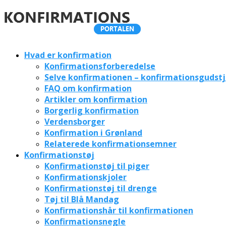
Hvad er konfirmation
Konfirmationsforberedelse
Selve konfirmationen – konfirmationsgudst
FAQ om konfirmation
Artikler om konfirmation
Borgerlig konfirmation
Verdensborger
Konfirmation i Grønland
Relaterede konfirmationsemner
Konfirmationstøj
Konfirmationstøj til piger
Konfirmationskjoler
Konfirmationstøj til drenge
Tøj til Blå Mandag
Konfirmationshår til konfirmationen
Konfirmationsnegle