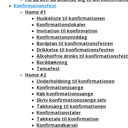
Konfirmationsfest
Home #1
Huskeliste til konfirmationen
Konfirmationslokaler
Invitation til konfirmation
Konfirmationsmiddag
Bordplan til konfirmationsfesten
Drikkelse til konfirmationsfesten
Alkoholfrie drinks til konfirmationsfes
Borddækning
Temafest
Home #2
Underholdning til konfirmationen
Konfirmationssange
Køb konfirmationssange
Skriv konfirmationssange selv
Takkesang til konfirmationen
Konfirmationstaler
Takketale til konfirmation
Konfirmandkørsel