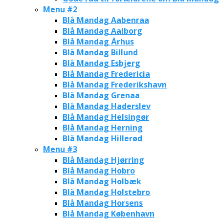
Menu #2
Blå Mandag Aabenraa
Blå Mandag Aalborg
Blå Mandag Århus
Blå Mandag Billund
Blå Mandag Esbjerg
Blå Mandag Fredericia
Blå Mandag Frederikshavn
Blå Mandag Grenaa
Blå Mandag Haderslev
Blå Mandag Helsingør
Blå Mandag Herning
Blå Mandag Hillerød
Menu #3
Blå Mandag Hjørring
Blå Mandag Hobro
Blå Mandag Holbæk
Blå Mandag Holstebro
Blå Mandag Horsens
Blå Mandag København