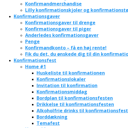
Konfirmandmerchandise
Lilly konfirmationskjoler og konfirmationstø
Konfirmationsgaver
Konfirmationsgaver til drenge
Konfirmationsgaver til piger
Anderledes konfirmationsgaver
Penge
Konfirmandkonto – få en høj rente!
Fik du det, du ønskede dig til din konfirmati
Konfirmationsfest
Home #1
Huskeliste til konfirmationen
Konfirmationslokaler
Invitation til konfirmation
Konfirmationsmiddag
Bordplan til konfirmationsfesten
Drikkelse til konfirmationsfesten
Alkoholfrie drinks til konfirmationsfes
Borddækning
Temafest