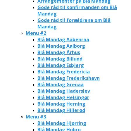
Arrangementer på Blå Mandag
Gode råd til konfirmanden om Blå
Mandag
Gode råd til forældrene om Blå
Mandag
Menu #2
Blå Mandag Aabenraa
Blå Mandag Aalborg
Blå Mandag Århus
Blå Mandag Billund
Blå Mandag Esbjerg
Blå Mandag Fredericia
Blå Mandag Frederikshavn
Blå Mandag Grenaa
Blå Mandag Haderslev
Blå Mandag Helsingør
Blå Mandag Herning
Blå Mandag Hillerød
Menu #3
Blå Mandag Hjørring
Blå Mandag Hobro