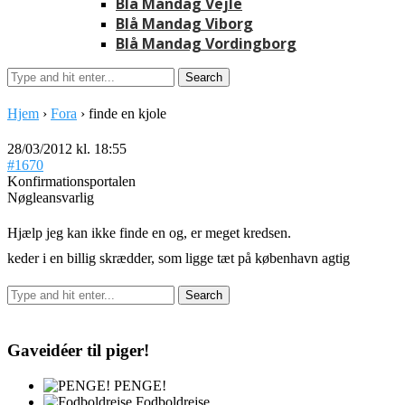
Blå Mandag Vejle
Blå Mandag Viborg
Blå Mandag Vordingborg
Hjem
›
Fora
›
finde en kjole
28/03/2012 kl. 18:55
#1670
Konfirmationsportalen
Nøgleansvarlig
Hjælp jeg kan ikke finde en og, er meget kredsen.
keder i en billig skrædder, som ligge tæt på københavn agtig
Gaveidéer til piger!
PENGE!
Fodboldrejse