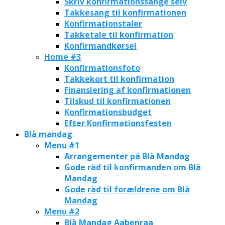
Skriv konfirmationssange selv
Takkesang til konfirmationen
Konfirmationstaler
Takketale til konfirmation
Konfirmandkørsel
Home #3
Konfirmationsfoto
Takkekort til konfirmation
Finansiering af konfirmationen
Tilskud til konfirmationen
Konfirmationsbudget
Efter Konfirmationsfesten
Blå mandag
Menu #1
Arrangementer på Blå Mandag
Gode råd til konfirmanden om Blå
Mandag
Gode råd til forældrene om Blå
Mandag
Menu #2
Blå Mandag Aabenraa