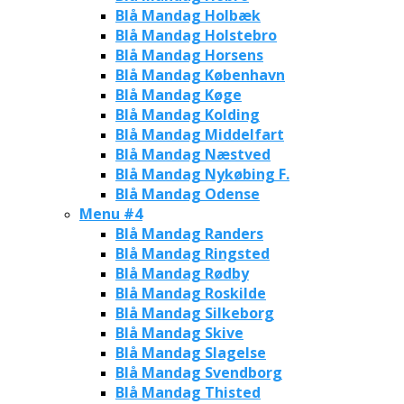
Blå Mandag Holbæk
Blå Mandag Holstebro
Blå Mandag Horsens
Blå Mandag København
Blå Mandag Køge
Blå Mandag Kolding
Blå Mandag Middelfart
Blå Mandag Næstved
Blå Mandag Nykøbing F.
Blå Mandag Odense
Menu #4
Blå Mandag Randers
Blå Mandag Ringsted
Blå Mandag Rødby
Blå Mandag Roskilde
Blå Mandag Silkeborg
Blå Mandag Skive
Blå Mandag Slagelse
Blå Mandag Svendborg
Blå Mandag Thisted