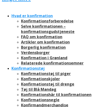
Hvad er konfirmation
Konfirmationsforberedelse
Selve konfirmationen –
konfirmationsgudstjeneste
FAQ om konfirmation
Artikler om konfirmation
Borgerlig konfirmation
Verdensborger
Konfirmation i Grønland
Relaterede konfirmationsemner
Konfirmationstøj
Konfirmationstøj til piger
Konfirmationskjoler
Konfirmationstøj til drenge
Tøj til Blå Mandag
Konfirmationshår til konfirmationen
Konfirmationsnegle
Konfirmandmerchandise