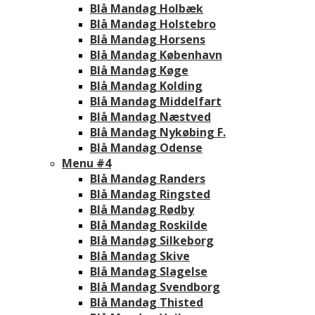
Blå Mandag Holbæk
Blå Mandag Holstebro
Blå Mandag Horsens
Blå Mandag København
Blå Mandag Køge
Blå Mandag Kolding
Blå Mandag Middelfart
Blå Mandag Næstved
Blå Mandag Nykøbing F.
Blå Mandag Odense
Menu #4
Blå Mandag Randers
Blå Mandag Ringsted
Blå Mandag Rødby
Blå Mandag Roskilde
Blå Mandag Silkeborg
Blå Mandag Skive
Blå Mandag Slagelse
Blå Mandag Svendborg
Blå Mandag Thisted