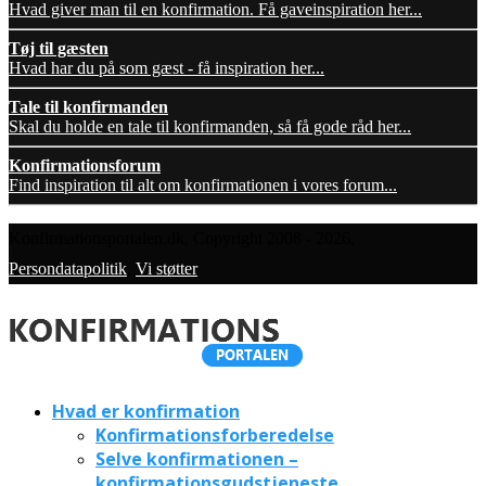
Hvad giver man til en konfirmation. Få gaveinspiration her...
Tøj til gæsten
Hvad har du på som gæst - få inspiration her...
Tale til konfirmanden
Skal du holde en tale til konfirmanden, så få gode råd her...
Konfirmationsforum
Find inspiration til alt om konfirmationen i vores forum...
Konfirmationsportalen.dk, Copyright 2008 - 2026,
Persondatapolitik
,
Vi støtter
Hvad er konfirmation
Konfirmationsforberedelse
Selve konfirmationen –
konfirmationsgudstjeneste