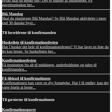
Hvad skal du ønske dig? Der er masser af muligheder. Få
gaveinspiration her...
Blå Mandag
Skal du planlægge Blå Mandag? Se Blå Mandag aktiviteter i mere
end 30 danske byer...
Til forældrene til konfirmanden
Huskeliste til konfirmationsfesten
Har I husket det hele til konfirmationsfesten? Vi har lavet en liste du
let kan bruge. Se huskelisten her...
Konfirmationsfesten
Få inspiration fra alt til middagen, underholdning og talen til
konfirmanden...
Få tilskud til konfirmationen
Konfirmationen kan være en dyr fornøjelse. Har I få midler, kan der
være hjælp at hente...
Til gæsterne til konfirmationen
Konfirmationsgaver