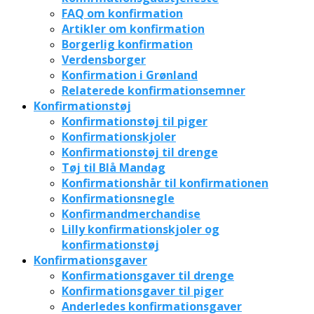
FAQ om konfirmation
Artikler om konfirmation
Borgerlig konfirmation
Verdensborger
Konfirmation i Grønland
Relaterede konfirmationsemner
Konfirmationstøj
Konfirmationstøj til piger
Konfirmationskjoler
Konfirmationstøj til drenge
Tøj til Blå Mandag
Konfirmationshår til konfirmationen
Konfirmationsnegle
Konfirmandmerchandise
Lilly konfirmationskjoler og
konfirmationstøj
Konfirmationsgaver
Konfirmationsgaver til drenge
Konfirmationsgaver til piger
Anderledes konfirmationsgaver