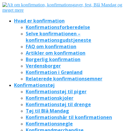
Hvad er konfirmation
Konfirmationsforberedelse
Selve konfirmationen –
konfirmationsgudstjeneste
FAQ om konfirmation
Artikler om konfirmation
Borgerlig konfirmation
Verdensborger
Konfirmation i Grønland
Relaterede konfirmationsemner
Konfirmationstøj
Konfirmationstøj til piger
Konfirmationskjoler
Konfirmationstøj til drenge
Tøj til Blå Mandag
Konfirmationshår til konfirmationen
Konfirmationsnegle
Konfirmandmerchandise