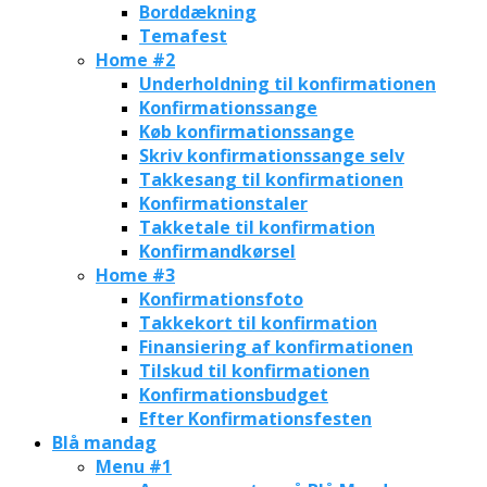
Borddækning
Temafest
Home #2
Underholdning til konfirmationen
Konfirmationssange
Køb konfirmationssange
Skriv konfirmationssange selv
Takkesang til konfirmationen
Konfirmationstaler
Takketale til konfirmation
Konfirmandkørsel
Home #3
Konfirmationsfoto
Takkekort til konfirmation
Finansiering af konfirmationen
Tilskud til konfirmationen
Konfirmationsbudget
Efter Konfirmationsfesten
Blå mandag
Menu #1