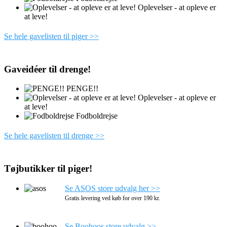
Oplevelser - at opleve er
at leve!
Se hele gavelisten til piger >>
Gaveidéer til drenge!
PENGE!!
Oplevelser - at opleve er
at leve!
Fodboldrejse
Se hele gavelisten til drenge >>
Tøjbutikker til piger!
Se ASOS store udvalg her >>
Gratis levering ved køb for over 190 kr.
Se Boohoos store udvalg >>