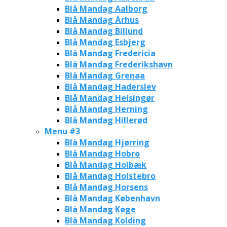
Blå Mandag Aalborg
Blå Mandag Århus
Blå Mandag Billund
Blå Mandag Esbjerg
Blå Mandag Fredericia
Blå Mandag Frederikshavn
Blå Mandag Grenaa
Blå Mandag Haderslev
Blå Mandag Helsingør
Blå Mandag Herning
Blå Mandag Hillerød
Menu #3
Blå Mandag Hjørring
Blå Mandag Hobro
Blå Mandag Holbæk
Blå Mandag Holstebro
Blå Mandag Horsens
Blå Mandag København
Blå Mandag Køge
Blå Mandag Kolding