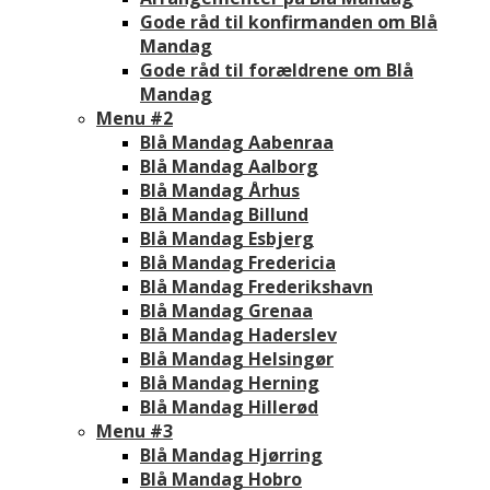
Gode råd til konfirmanden om Blå
Mandag
Gode råd til forældrene om Blå
Mandag
Menu #2
Blå Mandag Aabenraa
Blå Mandag Aalborg
Blå Mandag Århus
Blå Mandag Billund
Blå Mandag Esbjerg
Blå Mandag Fredericia
Blå Mandag Frederikshavn
Blå Mandag Grenaa
Blå Mandag Haderslev
Blå Mandag Helsingør
Blå Mandag Herning
Blå Mandag Hillerød
Menu #3
Blå Mandag Hjørring
Blå Mandag Hobro