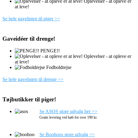
Oplevelser - at opleve er
at leve!
Se hele gavelisten til piger >>
Gaveidéer til drenge!
PENGE!!
Oplevelser - at opleve er
at leve!
Fodboldrejse
Se hele gavelisten til drenge >>
Tøjbutikker til piger!
Se ASOS store udvalg her >>
Gratis levering ved køb for over 190 kr.
Se Boohoos store udvalg >>