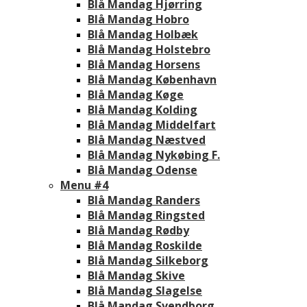
Blå Mandag Hjørring
Blå Mandag Hobro
Blå Mandag Holbæk
Blå Mandag Holstebro
Blå Mandag Horsens
Blå Mandag København
Blå Mandag Køge
Blå Mandag Kolding
Blå Mandag Middelfart
Blå Mandag Næstved
Blå Mandag Nykøbing F.
Blå Mandag Odense
Menu #4
Blå Mandag Randers
Blå Mandag Ringsted
Blå Mandag Rødby
Blå Mandag Roskilde
Blå Mandag Silkeborg
Blå Mandag Skive
Blå Mandag Slagelse
Blå Mandag Svendborg