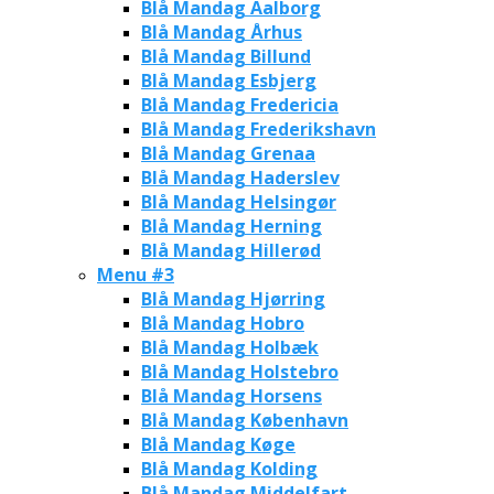
Blå Mandag Aalborg
Blå Mandag Århus
Blå Mandag Billund
Blå Mandag Esbjerg
Blå Mandag Fredericia
Blå Mandag Frederikshavn
Blå Mandag Grenaa
Blå Mandag Haderslev
Blå Mandag Helsingør
Blå Mandag Herning
Blå Mandag Hillerød
Menu #3
Blå Mandag Hjørring
Blå Mandag Hobro
Blå Mandag Holbæk
Blå Mandag Holstebro
Blå Mandag Horsens
Blå Mandag København
Blå Mandag Køge
Blå Mandag Kolding
Blå Mandag Middelfart