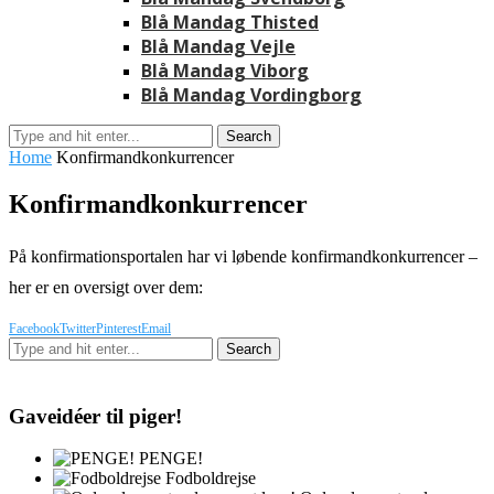
Blå Mandag Thisted
Blå Mandag Vejle
Blå Mandag Viborg
Blå Mandag Vordingborg
Home
Konfirmandkonkurrencer
Konfirmandkonkurrencer
På konfirmationsportalen har vi løbende konfirmandkonkurrencer –
her er en oversigt over dem:
Facebook
Twitter
Pinterest
Email
Gaveidéer til piger!
PENGE!
Fodboldrejse