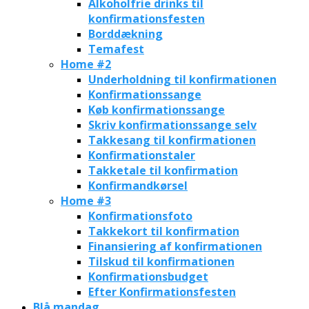
Alkoholfrie drinks til
konfirmationsfesten
Borddækning
Temafest
Home #2
Underholdning til konfirmationen
Konfirmationssange
Køb konfirmationssange
Skriv konfirmationssange selv
Takkesang til konfirmationen
Konfirmationstaler
Takketale til konfirmation
Konfirmandkørsel
Home #3
Konfirmationsfoto
Takkekort til konfirmation
Finansiering af konfirmationen
Tilskud til konfirmationen
Konfirmationsbudget
Efter Konfirmationsfesten
Blå mandag