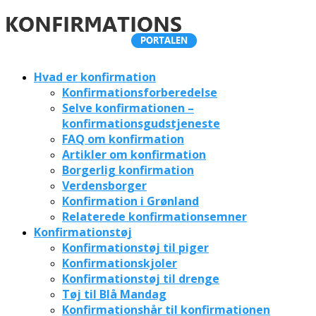
Hvad er konfirmation
Konfirmationsforberedelse
Selve konfirmationen –
konfirmationsgudstjeneste
FAQ om konfirmation
Artikler om konfirmation
Borgerlig konfirmation
Verdensborger
Konfirmation i Grønland
Relaterede konfirmationsemner
Konfirmationstøj
Konfirmationstøj til piger
Konfirmationskjoler
Konfirmationstøj til drenge
Tøj til Blå Mandag
Konfirmationshår til konfirmationen