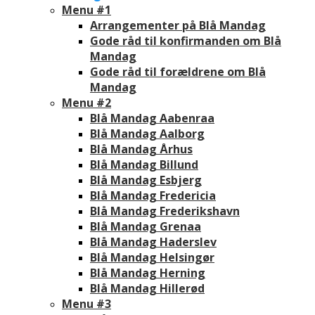
Menu #1
Arrangementer på Blå Mandag
Gode råd til konfirmanden om Blå
Mandag
Gode råd til forældrene om Blå
Mandag
Menu #2
Blå Mandag Aabenraa
Blå Mandag Aalborg
Blå Mandag Århus
Blå Mandag Billund
Blå Mandag Esbjerg
Blå Mandag Fredericia
Blå Mandag Frederikshavn
Blå Mandag Grenaa
Blå Mandag Haderslev
Blå Mandag Helsingør
Blå Mandag Herning
Blå Mandag Hillerød
Menu #3