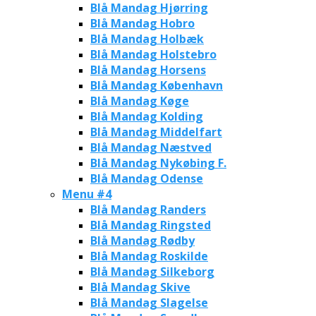
Blå Mandag Hjørring
Blå Mandag Hobro
Blå Mandag Holbæk
Blå Mandag Holstebro
Blå Mandag Horsens
Blå Mandag København
Blå Mandag Køge
Blå Mandag Kolding
Blå Mandag Middelfart
Blå Mandag Næstved
Blå Mandag Nykøbing F.
Blå Mandag Odense
Menu #4
Blå Mandag Randers
Blå Mandag Ringsted
Blå Mandag Rødby
Blå Mandag Roskilde
Blå Mandag Silkeborg
Blå Mandag Skive
Blå Mandag Slagelse