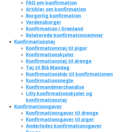
FAQ om konfirmation
Artikler om konfirmation
Borgerlig konfirmation
Verdensborger
Konfirmation i Grønland
Relaterede konfirmationsemner
Konfirmationstøj
Konfirmationstøj til piger
Konfirmationskjoler
Konfirmationstøj til drenge
Tøj til Blå Mandag
Konfirmationshår til konfirmationen
Konfirmationsnegle
Konfirmandmerchandise
Lilly konfirmationskjoler og
konfirmationstøj
Konfirmationsgaver
Konfirmationsgaver til drenge
Konfirmationsgaver til piger
Anderledes konfirmationsgaver