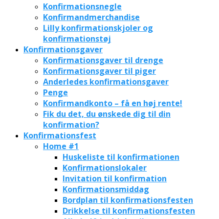
Konfirmationsnegle
Konfirmandmerchandise
Lilly konfirmationskjoler og
konfirmationstøj
Konfirmationsgaver
Konfirmationsgaver til drenge
Konfirmationsgaver til piger
Anderledes konfirmationsgaver
Penge
Konfirmandkonto – få en høj rente!
Fik du det, du ønskede dig til din
konfirmation?
Konfirmationsfest
Home #1
Huskeliste til konfirmationen
Konfirmationslokaler
Invitation til konfirmation
Konfirmationsmiddag
Bordplan til konfirmationsfesten
Drikkelse til konfirmationsfesten