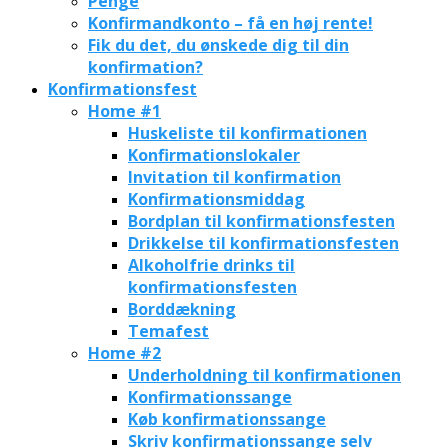
Penge
Konfirmandkonto – få en høj rente!
Fik du det, du ønskede dig til din
konfirmation?
Konfirmationsfest
Home #1
Huskeliste til konfirmationen
Konfirmationslokaler
Invitation til konfirmation
Konfirmationsmiddag
Bordplan til konfirmationsfesten
Drikkelse til konfirmationsfesten
Alkoholfrie drinks til
konfirmationsfesten
Borddækning
Temafest
Home #2
Underholdning til konfirmationen
Konfirmationssange
Køb konfirmationssange
Skriv konfirmationssange selv