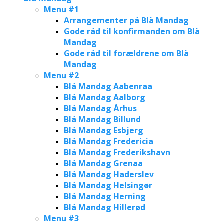
Menu #1
Arrangementer på Blå Mandag
Gode råd til konfirmanden om Blå
Mandag
Gode råd til forældrene om Blå
Mandag
Menu #2
Blå Mandag Aabenraa
Blå Mandag Aalborg
Blå Mandag Århus
Blå Mandag Billund
Blå Mandag Esbjerg
Blå Mandag Fredericia
Blå Mandag Frederikshavn
Blå Mandag Grenaa
Blå Mandag Haderslev
Blå Mandag Helsingør
Blå Mandag Herning
Blå Mandag Hillerød
Menu #3