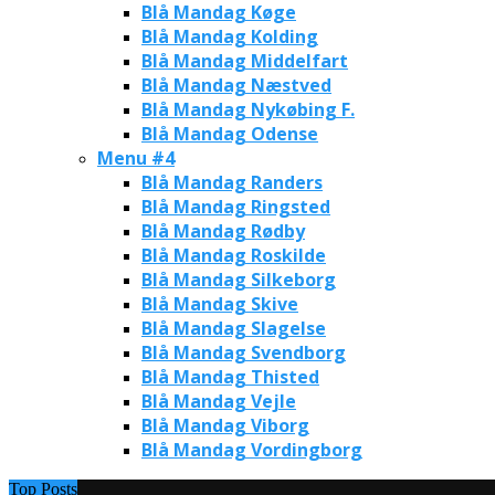
Blå Mandag Køge
Blå Mandag Kolding
Blå Mandag Middelfart
Blå Mandag Næstved
Blå Mandag Nykøbing F.
Blå Mandag Odense
Menu #4
Blå Mandag Randers
Blå Mandag Ringsted
Blå Mandag Rødby
Blå Mandag Roskilde
Blå Mandag Silkeborg
Blå Mandag Skive
Blå Mandag Slagelse
Blå Mandag Svendborg
Blå Mandag Thisted
Blå Mandag Vejle
Blå Mandag Viborg
Blå Mandag Vordingborg
Top Posts