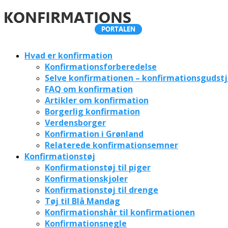
Hvad er konfirmation
Konfirmationsforberedelse
Selve konfirmationen – konfirmationsgudst
FAQ om konfirmation
Artikler om konfirmation
Borgerlig konfirmation
Verdensborger
Konfirmation i Grønland
Relaterede konfirmationsemner
Konfirmationstøj
Konfirmationstøj til piger
Konfirmationskjoler
Konfirmationstøj til drenge
Tøj til Blå Mandag
Konfirmationshår til konfirmationen
Konfirmationsnegle