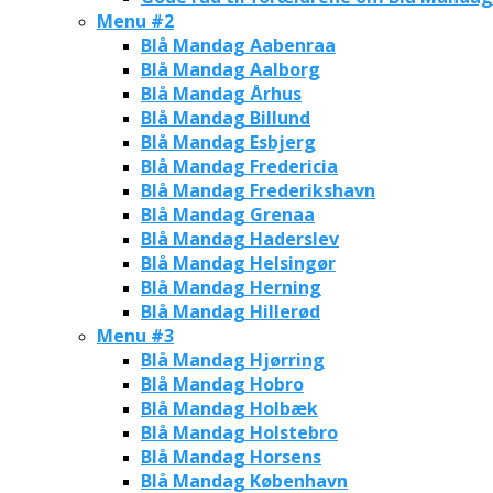
Menu #2
Blå Mandag Aabenraa
Blå Mandag Aalborg
Blå Mandag Århus
Blå Mandag Billund
Blå Mandag Esbjerg
Blå Mandag Fredericia
Blå Mandag Frederikshavn
Blå Mandag Grenaa
Blå Mandag Haderslev
Blå Mandag Helsingør
Blå Mandag Herning
Blå Mandag Hillerød
Menu #3
Blå Mandag Hjørring
Blå Mandag Hobro
Blå Mandag Holbæk
Blå Mandag Holstebro
Blå Mandag Horsens
Blå Mandag København