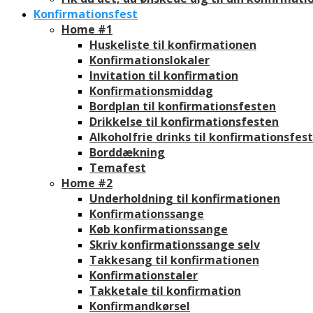
Konfirmationsfest
Home #1
Huskeliste til konfirmationen
Konfirmationslokaler
Invitation til konfirmation
Konfirmationsmiddag
Bordplan til konfirmationsfesten
Drikkelse til konfirmationsfesten
Alkoholfrie drinks til konfirmationsfes
Borddækning
Temafest
Home #2
Underholdning til konfirmationen
Konfirmationssange
Køb konfirmationssange
Skriv konfirmationssange selv
Takkesang til konfirmationen
Konfirmationstaler
Takketale til konfirmation
Konfirmandkørsel