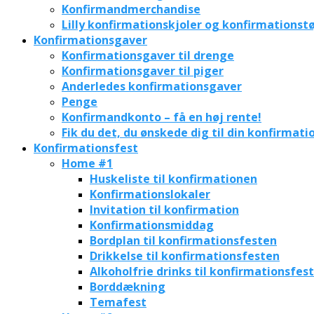
Konfirmandmerchandise
Lilly konfirmationskjoler og konfirmationstø
Konfirmationsgaver
Konfirmationsgaver til drenge
Konfirmationsgaver til piger
Anderledes konfirmationsgaver
Penge
Konfirmandkonto – få en høj rente!
Fik du det, du ønskede dig til din konfirmati
Konfirmationsfest
Home #1
Huskeliste til konfirmationen
Konfirmationslokaler
Invitation til konfirmation
Konfirmationsmiddag
Bordplan til konfirmationsfesten
Drikkelse til konfirmationsfesten
Alkoholfrie drinks til konfirmationsfes
Borddækning
Temafest