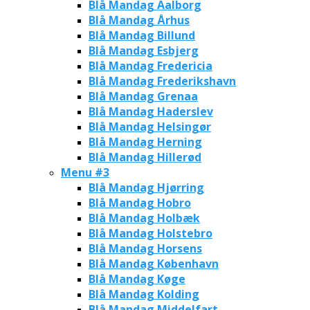
Blå Mandag Aalborg
Blå Mandag Århus
Blå Mandag Billund
Blå Mandag Esbjerg
Blå Mandag Fredericia
Blå Mandag Frederikshavn
Blå Mandag Grenaa
Blå Mandag Haderslev
Blå Mandag Helsingør
Blå Mandag Herning
Blå Mandag Hillerød
Menu #3
Blå Mandag Hjørring
Blå Mandag Hobro
Blå Mandag Holbæk
Blå Mandag Holstebro
Blå Mandag Horsens
Blå Mandag København
Blå Mandag Køge
Blå Mandag Kolding
Blå Mandag Middelfart