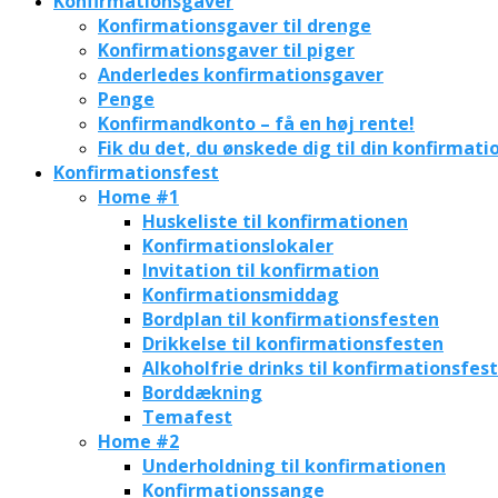
Konfirmationsgaver
Konfirmationsgaver til drenge
Konfirmationsgaver til piger
Anderledes konfirmationsgaver
Penge
Konfirmandkonto – få en høj rente!
Fik du det, du ønskede dig til din konfirmati
Konfirmationsfest
Home #1
Huskeliste til konfirmationen
Konfirmationslokaler
Invitation til konfirmation
Konfirmationsmiddag
Bordplan til konfirmationsfesten
Drikkelse til konfirmationsfesten
Alkoholfrie drinks til konfirmationsfes
Borddækning
Temafest
Home #2
Underholdning til konfirmationen
Konfirmationssange