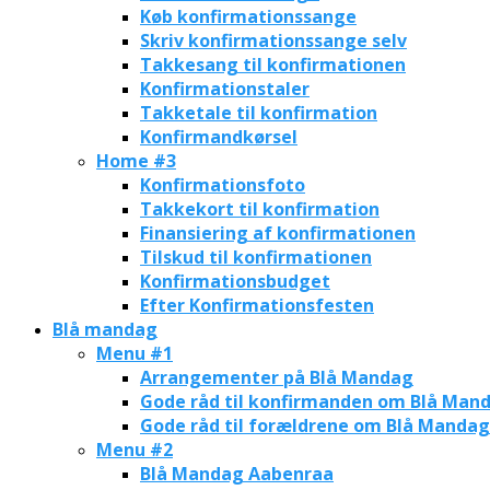
Køb konfirmationssange
Skriv konfirmationssange selv
Takkesang til konfirmationen
Konfirmationstaler
Takketale til konfirmation
Konfirmandkørsel
Home #3
Konfirmationsfoto
Takkekort til konfirmation
Finansiering af konfirmationen
Tilskud til konfirmationen
Konfirmationsbudget
Efter Konfirmationsfesten
Blå mandag
Menu #1
Arrangementer på Blå Mandag
Gode råd til konfirmanden om Blå Man
Gode råd til forældrene om Blå Mandag
Menu #2
Blå Mandag Aabenraa