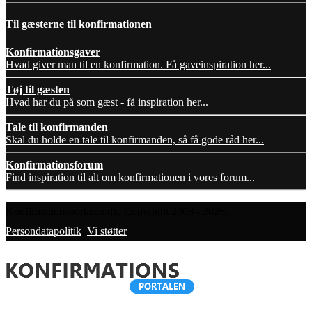
Til gæsterne til konfirmationen
Konfirmationsgaver
Hvad giver man til en konfirmation. Få gaveinspiration her...
Tøj til gæsten
Hvad har du på som gæst - få inspiration her...
Tale til konfirmanden
Skal du holde en tale til konfirmanden, så få gode råd her...
Konfirmationsforum
Find inspiration til alt om konfirmationen i vores forum...
Konfirmationsportalen.dk, Copyright 2008 - 2026,
Persondatapolitik
,
Vi støtter