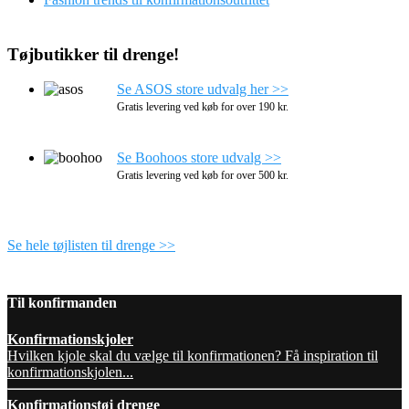
Tøjbutikker til drenge!
Se ASOS store udvalg her >>
Gratis levering ved køb for over 190 kr.
Se Boohoos store udvalg >>
Gratis levering ved køb for over 500 kr.
Se hele tøjlisten til drenge >>
Til konfirmanden
Konfirmationskjoler
Hvilken kjole skal du vælge til konfirmationen? Få inspiration til
konfirmationskjolen...
Konfirmationstøj drenge