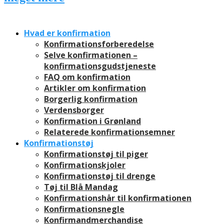
Hvad er konfirmation
Konfirmationsforberedelse
Selve konfirmationen –
konfirmationsgudstjeneste
FAQ om konfirmation
Artikler om konfirmation
Borgerlig konfirmation
Verdensborger
Konfirmation i Grønland
Relaterede konfirmationsemner
Konfirmationstøj
Konfirmationstøj til piger
Konfirmationskjoler
Konfirmationstøj til drenge
Tøj til Blå Mandag
Konfirmationshår til konfirmationen
Konfirmationsnegle
Konfirmandmerchandise