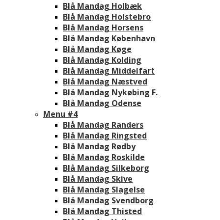
Blå Mandag Holbæk
Blå Mandag Holstebro
Blå Mandag Horsens
Blå Mandag København
Blå Mandag Køge
Blå Mandag Kolding
Blå Mandag Middelfart
Blå Mandag Næstved
Blå Mandag Nykøbing F.
Blå Mandag Odense
Menu #4
Blå Mandag Randers
Blå Mandag Ringsted
Blå Mandag Rødby
Blå Mandag Roskilde
Blå Mandag Silkeborg
Blå Mandag Skive
Blå Mandag Slagelse
Blå Mandag Svendborg
Blå Mandag Thisted