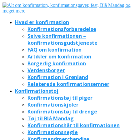
Hvad er konfirmation
Konfirmationsforberedelse
Selve konfirmationen –
konfirmationsgudstjeneste
FAQ om konfirmation
Artikler om konfirmation
Borgerlig konfirmation
Verdensborger
Konfirmation i Grønland
Relaterede konfirmationsemner
Konfirmationstøj
Konfirmationstøj til piger
Konfirmationskjoler
Konfirmationstøj til drenge
Tøj til Blå Mandag
Konfirmationshår til konfirmationen
Konfirmationsnegle
Konfirmandmerchandise