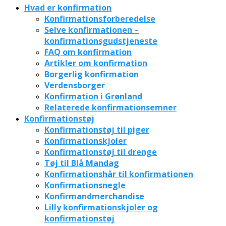
Hvad er konfirmation
Konfirmationsforberedelse
Selve konfirmationen –
konfirmationsgudstjeneste
FAQ om konfirmation
Artikler om konfirmation
Borgerlig konfirmation
Verdensborger
Konfirmation i Grønland
Relaterede konfirmationsemner
Konfirmationstøj
Konfirmationstøj til piger
Konfirmationskjoler
Konfirmationstøj til drenge
Tøj til Blå Mandag
Konfirmationshår til konfirmationen
Konfirmationsnegle
Konfirmandmerchandise
Lilly konfirmationskjoler og
konfirmationstøj