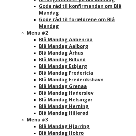
Gode råd til konfirmanden om Blå
Mandag
Gode råd til forældrene om Blå
Mandag
Menu #2
Blå Mandag Aabenraa
Blå Mandag Aalborg
Blå Mandag Århus
Blå Mandag Billund
Blå Mandag Esbjerg
Blå Mandag Fredericia
Blå Mandag Frederikshavn
Blå Mandag Grenaa
Blå Mandag Haderslev
Blå Mandag Helsingør
Blå Mandag Herning
Blå Mandag Hillerød
Menu #3
Blå Mandag Hjørring
Blå Mandag Hobro