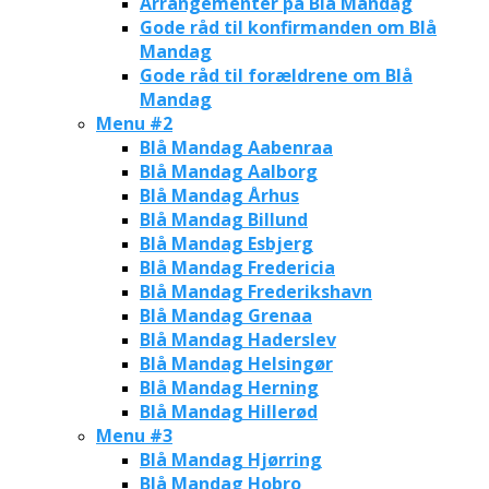
Arrangementer på Blå Mandag
Gode råd til konfirmanden om Blå
Mandag
Gode råd til forældrene om Blå
Mandag
Menu #2
Blå Mandag Aabenraa
Blå Mandag Aalborg
Blå Mandag Århus
Blå Mandag Billund
Blå Mandag Esbjerg
Blå Mandag Fredericia
Blå Mandag Frederikshavn
Blå Mandag Grenaa
Blå Mandag Haderslev
Blå Mandag Helsingør
Blå Mandag Herning
Blå Mandag Hillerød
Menu #3
Blå Mandag Hjørring
Blå Mandag Hobro