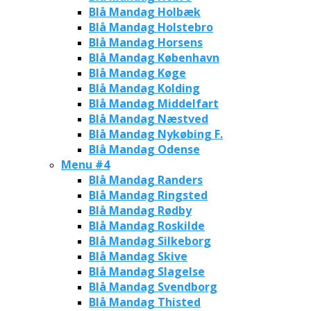
Blå Mandag Holbæk
Blå Mandag Holstebro
Blå Mandag Horsens
Blå Mandag København
Blå Mandag Køge
Blå Mandag Kolding
Blå Mandag Middelfart
Blå Mandag Næstved
Blå Mandag Nykøbing F.
Blå Mandag Odense
Menu #4
Blå Mandag Randers
Blå Mandag Ringsted
Blå Mandag Rødby
Blå Mandag Roskilde
Blå Mandag Silkeborg
Blå Mandag Skive
Blå Mandag Slagelse
Blå Mandag Svendborg
Blå Mandag Thisted