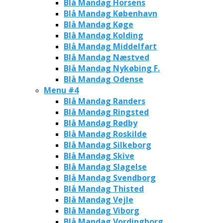
Blå Mandag Horsens
Blå Mandag København
Blå Mandag Køge
Blå Mandag Kolding
Blå Mandag Middelfart
Blå Mandag Næstved
Blå Mandag Nykøbing F.
Blå Mandag Odense
Menu #4
Blå Mandag Randers
Blå Mandag Ringsted
Blå Mandag Rødby
Blå Mandag Roskilde
Blå Mandag Silkeborg
Blå Mandag Skive
Blå Mandag Slagelse
Blå Mandag Svendborg
Blå Mandag Thisted
Blå Mandag Vejle
Blå Mandag Viborg
Blå Mandag Vordingborg