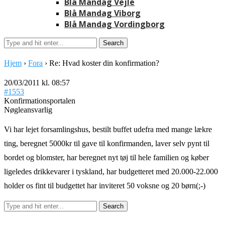
Blå Mandag Vejle
Blå Mandag Viborg
Blå Mandag Vordingborg
Hjem
›
Fora
›
Re: Hvad koster din konfirmation?
20/03/2011 kl. 08:57
#1553
Konfirmationsportalen
Nøgleansvarlig
Vi har lejet forsamlingshus, bestilt buffet udefra med mange lækre
ting, beregnet 5000kr til gave til konfirmanden, laver selv pynt til
bordet og blomster, har beregnet nyt tøj til hele familien og køber
ligeledes drikkevarer i tyskland, har budgetteret med 20.000-22.000
holder os fint til budgettet har inviteret 50 voksne og 20 børn(;-)