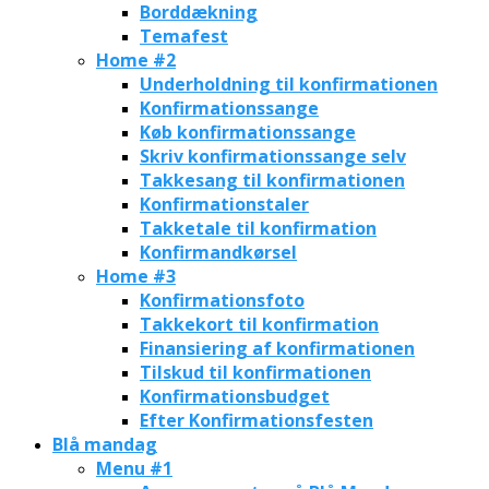
Borddækning
Temafest
Home #2
Underholdning til konfirmationen
Konfirmationssange
Køb konfirmationssange
Skriv konfirmationssange selv
Takkesang til konfirmationen
Konfirmationstaler
Takketale til konfirmation
Konfirmandkørsel
Home #3
Konfirmationsfoto
Takkekort til konfirmation
Finansiering af konfirmationen
Tilskud til konfirmationen
Konfirmationsbudget
Efter Konfirmationsfesten
Blå mandag
Menu #1