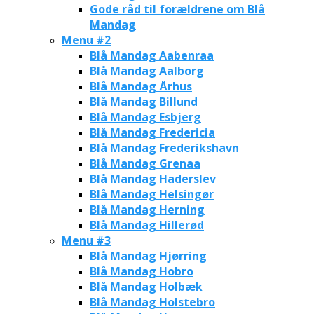
Gode råd til forældrene om Blå
Mandag
Menu #2
Blå Mandag Aabenraa
Blå Mandag Aalborg
Blå Mandag Århus
Blå Mandag Billund
Blå Mandag Esbjerg
Blå Mandag Fredericia
Blå Mandag Frederikshavn
Blå Mandag Grenaa
Blå Mandag Haderslev
Blå Mandag Helsingør
Blå Mandag Herning
Blå Mandag Hillerød
Menu #3
Blå Mandag Hjørring
Blå Mandag Hobro
Blå Mandag Holbæk
Blå Mandag Holstebro